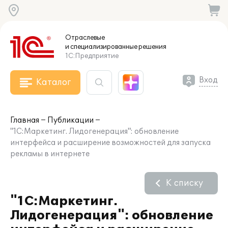
Отраслевые
и специализированные
решения
1С:Предприятие
Вход
Каталог
Главная
Публикации
"1С:Маркетинг. Лидогенерация": обновление
интерфейса и расширение возможностей для запуска
рекламы в интернете
К списку
"1С:Маркетинг.
Лидогенерация": обновление