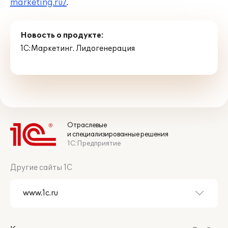
marketing.ru/
.
Новость о продукте:
1С:Маркетинг. Лидогенерация
Отраслевые
и специализированные решения
1С:Предприятие
Другие сайты 1С