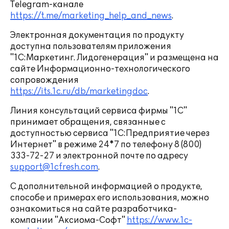
Telegram-канале
https://t.me/marketing_help_and_news
.
Электронная документация по продукту
доступна пользователям приложения
"1С:Маркетинг. Лидогенерация" и размещена на
сайте Информационно-технологического
сопровождения
https://its.1c.ru/db/marketingdoc
.
Линия консультаций сервиса фирмы "1С"
принимает обращения, связанные с
доступностью сервиса "1С:Предприятие через
Интернет" в режиме 24*7 по телефону 8 (800)
333-72-27 и электронной почте по адресу
support@1cfresh.com
.
С дополнительной информацией о продукте,
способе и примерах его использования, можно
ознакомиться на сайте разработчика-
компании "Аксиома-Софт"
https://www.1c-