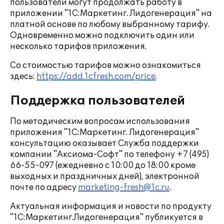
пользователи могут продолжать работу в
приложении "1С:Маркетинг. Лидогенерация" на
платной основе по любому выбранному тарифу.
Одновременно можно подключить один или
несколько тарифов приложения.
Со стоимостью тарифов можно ознакомиться
здесь:
https://add.1cfresh.com/price
.
Поддержка пользователей
По методическим вопросам использования
приложения "1С:Маркетинг. Лидогенерация"
консультацию оказывает Служба поддержки
компании "Аксиома-Софт" по телефону +7 (495)
66-55-097 (ежедневно с 10:00 до 18:00 кроме
выходных и праздничных дней), электронной
почте по адресу
marketing-fresh@1c.ru
.
Актуальная информация и новости по продукту
"1С:Маркетинг.Лидогенерация" публикуется в