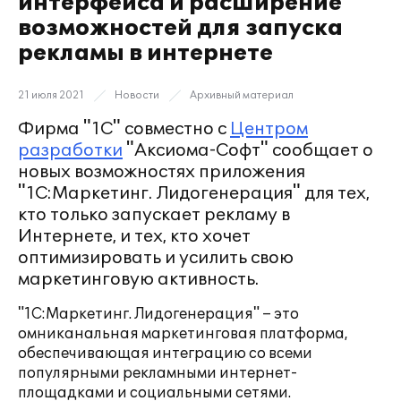
интерфейса и расширение
возможностей для запуска
рекламы в интернете
21 июля 2021
Новости
Архивный материал
Фирма "1С" совместно с
Центром
разработки
"Аксиома-Софт" сообщает о
новых возможностях приложения
"1С:Маркетинг. Лидогенерация" для тех,
кто только запускает рекламу в
Интернете, и тех, кто хочет
оптимизировать и усилить свою
маркетинговую активность.
"1С:Маркетинг. Лидогенерация" – это
омниканальная маркетинговая платформа,
обеспечивающая интеграцию со всеми
популярными рекламными интернет-
площадками и социальными сетями.