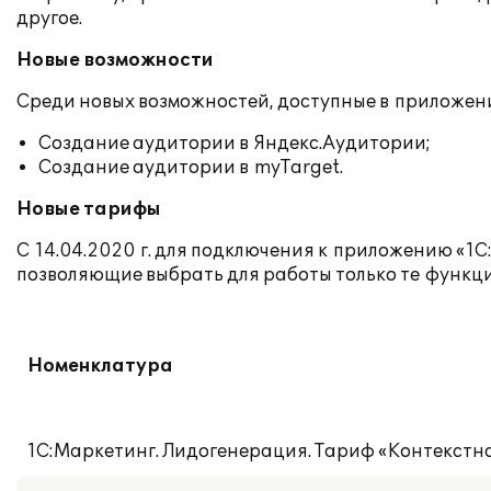
другое.
Новые возможности
Среди новых возможностей, доступные в приложен
Создание аудитории в Яндекс.Аудитории;
Создание аудитории в myTarget.
Новые тарифы
C 14.04.2020 г. для подключения к приложению «1
позволяющие выбрать для работы только те функц
Номенклатура
1С:Маркетинг. Лидогенерация. Тариф «Контекстн