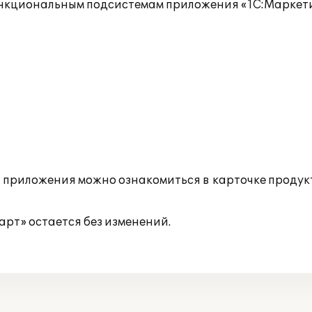
ункциональным подсистемам приложения «1С:Маркети
 приложения можно ознакомиться в карточке продук
рт» остается без изменений.