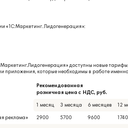
ии «1С:Маркетинг. Лидогенерация»:
С:Маркетинг.Лидогенерация» доступны новые тарифы
ии приложения, которые необходимы в работе именно
Рекомендованная
розничная цена с НДС, руб.
1 месяц
3 месяца
6 месяцев
12 м
ая реклама»
2900
5700
9600
174