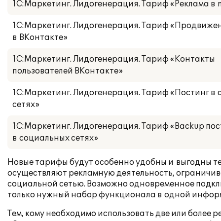
1С:Маркетинг. Лидогенерация. Тариф «Реклама в 
1С:Маркетинг. Лидогенерация. Тариф «Продвиже
в ВКонтакте»
1С:Маркетинг. Лидогенерация. Тариф «Контакты
пользователей ВКонтакте»
1С:Маркетинг. Лидогенерация. Тариф «Постинг в
сетях»
1С:Маркетинг. Лидогенерация. Тариф «Backup пос
в социальных сетях»
Новые тарифы будут особенно удобны и выгодны те
осуществляют рекламную деятельность, ограничив
социальной сетью. Возможно одновременное подклю
только нужный набор функционала в одной инфор
Тем, кому необходимо использовать две или более