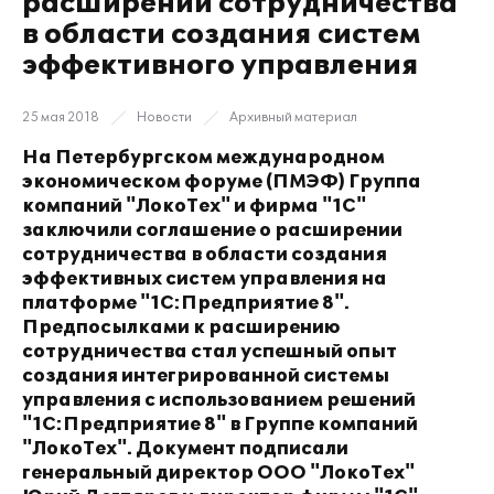
расширении сотрудничества
в области создания систем
эффективного управления
25 мая 2018
Новости
Архивный материал
На Петербургском международном
экономическом форуме (ПМЭФ) Группа
компаний "ЛокоТех" и фирма "1С"
заключили соглашение о расширении
сотрудничества в области создания
эффективных систем управления на
платформе "1С:Предприятие 8".
Предпосылками к расширению
сотрудничества стал успешный опыт
создания интегрированной системы
управления с использованием решений
"1С:Предприятие 8" в Группе компаний
"ЛокоТех". Документ подписали
генеральный директор ООО "ЛокоТех"