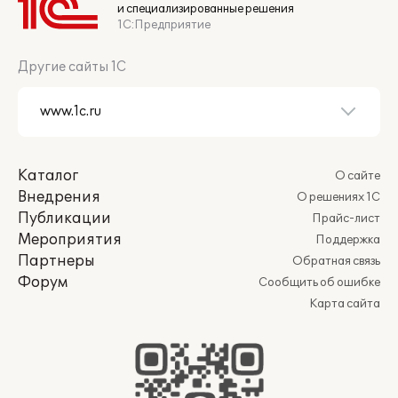
и специализированные решения
1С:Предприятие
Другие сайты 1С
Каталог
О сайте
Внедрения
О решениях 1С
Публикации
Прайс-лист
Мероприятия
Поддержка
Партнеры
Обратная связь
Форум
Сообщить об ошибке
Карта сайта