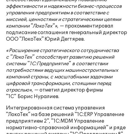
эффективности и надежности бизнес-процессов
управления предприятием в соответствие с
миссией, ценностями и стратегическими целями
компании "ЛокоТех"»,
— прокомментировал
подписание соглашения генеральный директор
ООО "ЛокоТех" Юрий Дегтярев.
«Расширение стратегического сотрудничества
с
"ЛокоТех" способствует развитию решений
системы "1С:Предприятие" в
соответствии
потребностями ведущих машиностроительных
компаний страны, с
масштабными задачами
цифровой трансформации, стоящими перед
отраслью»
,
— отметил директор фирмы
"1С" Борис Нуралиев.
Интегрированная система управления
"ЛокоТех" на базе решений "1С:ERP Управление
предприятием 2", "1С:MDM Управление
нормативно-справочной информацией" и ряде