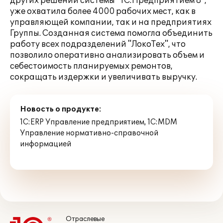
других решений системы "1С:Предприятием 8",
уже охватила более 4000 рабочих мест, как в
управляющей компании, так и на предприятиях
Группы. Созданная система помогла объединить
работу всех подразделений "ЛокоТех", что
позволило оперативно анализировать объем и
себестоимость планируемых ремонтов,
сокращать издержки и увеличивать выручку.
Новость о продукте:
1С:ERP Управление предприятием
,
1С:MDM
Управление нормативно-справочной
информацией
Отраслевые