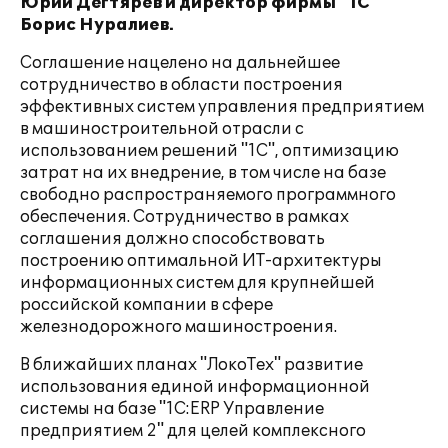
Юрий Дегтярев и директор фирмы "1С"
Борис Нуралиев.
Соглашение нацелено на дальнейшее
сотрудничество в области построения
эффективных систем управления предприятием
в машиностроительной отрасли с
использованием решений "1С", оптимизацию
затрат на их внедрение, в том числе на базе
свободно распространяемого программного
обеспечения. Сотрудничество в рамках
соглашения должно способствовать
построению оптимальной ИТ-архитектуры
информационных систем для крупнейшей
российской компании в сфере
железнодорожного машиностроения.
В ближайших планах "ЛокоТех" развитие
использования единой информационной
системы на базе "1С:ERP Управление
предприятием 2" для целей комплексного