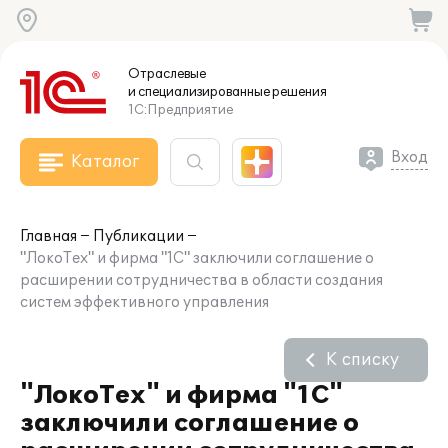
Отраслевые
и специализированные
решения
1С:Предприятие
Вход
Каталог
Главная
Публикации
"ЛокоТех" и фирма "1С" заключили соглашение о
расширении сотрудничества в области создания
систем эффективного управления
К списку
"ЛокоТех" и фирма "1С"
заключили соглашение о