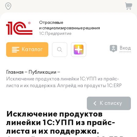
Отраслевые
и специализированные
решения
1С:Предприятие
Вход
Каталог
Главная
Публикации
Исключение продуктов линейки 1С:УПП из прайс-
листа и их поддержка. Апгрейд на продукты 1С:ERP
К списку
Исключение продуктов
линейки 1С:УПП из прайс-
листа и их поддержка.