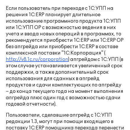
Если пользователь при переходе с 1С:УПП на
решения 1С:ERP планирует длительное
использование программного продукта 1С:УПП
или 1С:УПП ОР с возможностью ведения в них
учета и ввода новых операций в программах, то
рекомендуется приобрести 1С:ERP или 1С:ERP ОР
без апгрейда или приобрести 1С:ERP в составе
комплексной поставки "1С:Корпорация" (
http://v8.1c.ru/corporation
) апгрейдом с 1С:УПП (в
этом случае устанавливается увеличенный срок
поддержки, а также дополнительный срок
использования для сданных в апгрейд
продуктов и сдачи комплектующих по апгрейду
– до конца текущего года на момент выполнения
апгрейда плюс один год с возможностью сдачи
годовой отчетности).
Пользователи, сделавшие апгрейд с 1С:УПП
редакции 1.3, могут при помощи входящего в
поставку 1С:ERP помощника перехода перенести