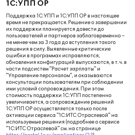
1С:УПП ОР
Поддержка 1С:УПП и 1С:УПП ОР в настоящее
время не прекращается. Решение о завершении
их поддержки планируется довести до
пользователей и партнеров заблаговременно –
не менее чем за 3 года до вступления такого
решения в силу. Выявленные критические
ошибки в программах исправляются,
обновления конфигураций выпускаются, в т. ч. в
части подсистем "Расчет зарплаты" и
"Управление персоналом", и оказываются
консультации пользователям при соблюдении
ими условий сопровождения. При этом
стоимость поддержки 1С:УПП постепенно
увеличивается, а сопровождение решений
1С:УПП ОР осуществляется только после
активации сервиса "1С:ИТС Отраслевой" на
используемые решения (подробнее о сервисе
"1С:ИТС Отраслевой" см. на странице