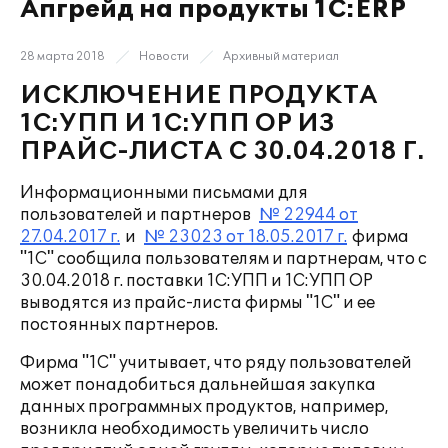
Апгрейд на продукты 1С:ERP
28 марта 2018
Новости
Архивный материал
ИСКЛЮЧЕНИЕ ПРОДУКТА
1С:УПП И 1С:УПП ОР ИЗ
ПРАЙС-ЛИСТА С 30.04.2018 Г.
Информационными письмами для
пользователей и партнеров
№ 22944 от
27.04.2017 г.
и
№ 23023 от 18.05.2017 г.
фирма
"1С" сообщила пользователям и партнерам, что с
30.04.2018 г. поставки 1С:УПП и 1С:УПП ОР
выводятся из прайс-листа фирмы "1С" и ее
постоянных партнеров.
Фирма "1С" учитывает, что ряду пользователей
может понадобиться дальнейшая закупка
данных программных продуктов, например,
возникла необходимость увеличить число