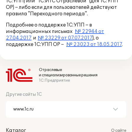
1С:УПП) или "1С:ИТС Отраслевой" (для 1С:УПП
ОР) – либо если для пользователей действуют
правила "Переходного периода".
Подробнее о поддержке 1С:УПП – в
информационных письмах
№ 22944 от
27.04.2017
и
№ 23229 от 07.07.2017
), о
поддержке 1С:УПП ОР –
№ 23023 от 18.05.2017
.
Отраслевые
и специализированные решения
1С:Предприятие
Другие сайты 1С
Каталог
О сайте