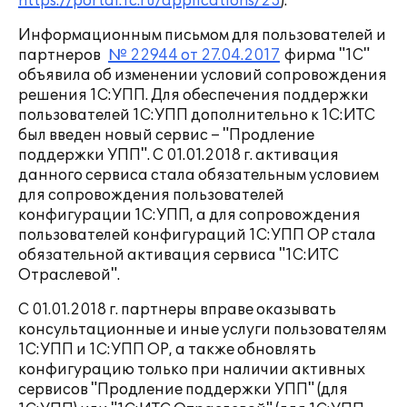
https://portal.1c.ru/applications/23
).
Информационным письмом для пользователей и
партнеров
№ 22944 от 27.04.2017
фирма "1С"
объявила об изменении условий сопровождения
решения 1С:УПП. Для обеспечения поддержки
пользователей 1С:УПП дополнительно к 1С:ИТС
был введен новый сервис – "Продление
поддержки УПП". С 01.01.2018 г. активация
данного сервиса стала обязательным условием
для сопровождения пользователей
конфигурации 1С:УПП, а для сопровождения
пользователей конфигураций 1С:УПП ОР стала
обязательной активация сервиса "1С:ИТС
Отраслевой".
С 01.01.2018 г. партнеры вправе оказывать
консультационные и иные услуги пользователям
1С:УПП и 1С:УПП ОР, а также обновлять
конфигурацию только при наличии активных
сервисов "Продление поддержки УПП" (для