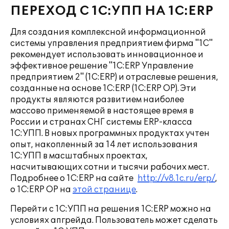
ПЕРЕХОД С 1С:УПП НА 1С:ERP
Для создания комплексной информационной
системы управления предприятием фирма "1С"
рекомендует использовать инновационное и
эффективное решение "1С:ERP Управление
предприятием 2" (1C:ERP) и отраслевые решения,
созданные на основе 1С:ERP (1С:ERP ОР). Эти
продукты являются развитием наиболее
массово применяемой в настоящее время в
России и странах СНГ системы ERP-класса
1С:УПП. В новых программных продуктах учтен
опыт, накопленный за 14 лет использования
1С:УПП в масштабных проектах,
насчитывающих сотни и тысячи рабочих мест.
Подробнее о 1С:ERP на сайте
http://v8.1c.ru/erp/
,
о 1С:ERP ОР на
этой странице
.
Перейти с 1С:УПП на решения 1С:ERP можно на
условиях апгрейда. Пользователь может сделать