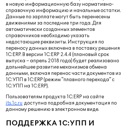
в новую информационную базу нормативно-
справочную информацию и начальные остатки.
Данные по зарплате могут быть перенесены
движениями за последние три года. Для
автоматически созданных элементов
справочников необходимо указать
недостающие реквизиты. Инструкция по
переносу данных включена в поставку решения
1С:ERP. В версии 1С:ERP 2.4.4 (плановый срок
выпуска – апрель 2018 года) будет реализовано
дальнейшее развитие механизмов обмена
данными, включая перенос части документов из
1С:УПП в 1С:ERP (режим "плавного перехода" с
1C:УПП на 1C:ERP).
Пользователям продукта 1С:ERP на сайте
its.1c.ru
доступна подробная документация по
данному решению в электронном виде.
ПОДДЕРЖКА 1С:УПП И