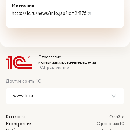
Источник:
http://1c.ru/news/info.jsp?id=24176
Отраслевые
и специализированные решения
1С:Предприятие
Другие сайты 1С
Каталог
О сайте
Внедрения
О решениях 1С