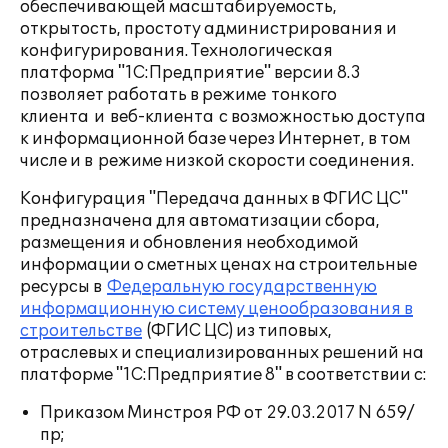
обеспечивающей масштабируемость,
открытость, простоту администрирования и
конфигурирования. Технологическая
платформа "1С:Предприятие" версии 8.3
позволяет работать в режиме тонкого
клиента и веб-клиента с возможностью доступа
к информационной базе через Интернет, в том
числе и в режиме низкой скорости соединения.
Конфигурация "Передача данных в ФГИС ЦС"
предназначена для автоматизации сбора,
размещения и обновления необходимой
информации о сметных ценах на строительные
ресурсы в
Федеральную государственную
информационную систему ценообразования в
строительстве
(ФГИС ЦС) из типовых,
отраслевых и специализированных решений на
платформе "1С:Предприятие 8" в соответствии с:
Приказом Минстроя РФ от 29.03.2017 N 659/
пр;