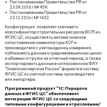
Постановлением Правительства РФ от
23.09.2016 г № 959;
Постановлением Правительства РФ от
23.12.2016 г № 1452.
Конфигурация позволяет скачивать
классификатор строительных ресурсов (КСР) из
ФГИС ЦС, осуществлять автоматическое
сопоставление номенклатуры КСР и
производителя c учетом единиц измерения,
публиковать данные о средневзвешенных ценах
и объемах отгрузок за отчетный период, а также
экспортировать данные в согласованном ФАУ
"Главгосэкспертиза России" формате в систему
ФГИС ЦС из учетной системы производителя
или импортера.
Программный продукт "1С:Передача
данных в ФГИС ЦС" обеспечивает
интеграцию ФГИС ЦС со следующими
типовыми конфигурациями и отраслевыми/