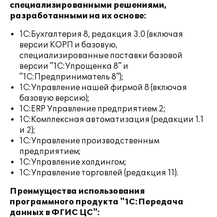
специализированными решениями,
разработанными на их основе:
1С:Бухгалтерия 8, редакция 3.0 (включая
версии КОРП и базовую,
специализированные поставки базовой
версии "1С:Упрощенка 8" и
"1С:Предприниматель 8");
1С:Управление нашей фирмой 8 (включая
базовую версию);
1С:ERP Управление предприятием 2;
1С:Комплексная автоматизация (редакции 1.1
и 2);
1С:Управление производственным
предприятием;
1С:Управление холдингом;
1С:Управление торговлей (редакция 11).
Преимущества использования
программного продукта "1С:Передача
данных в ФГИС ЦС":