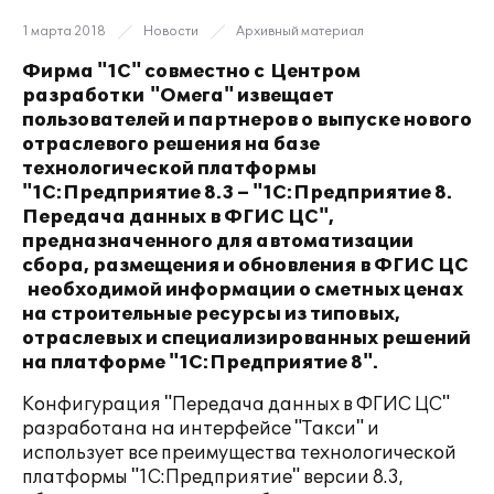
1 марта 2018
Новости
Архивный материал
Фирма "1С" совместно с Центром
разработки "Омега" извещает
пользователей и партнеров о выпуске нового
отраслевого решения на базе
технологической платформы
"1С:Предприятие 8.3 – "1С:Предприятие 8.
Передача данных в ФГИС ЦС",
предназначенного для автоматизации
сбора, размещения и обновления в ФГИС ЦС
необходимой информации о сметных ценах
на строительные ресурсы из типовых,
отраслевых и специализированных решений
на платформе "1С:Предприятие 8".
Конфигурация "Передача данных в ФГИС ЦС"
разработана на интерфейсе "Такси" и
использует все преимущества технологической
платформы "1С:Предприятие" версии 8.3,