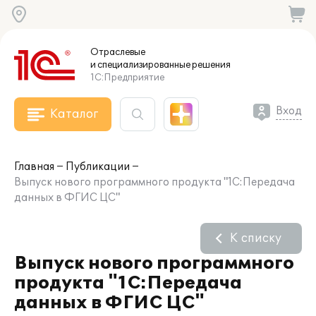
Отраслевые
и специализированные
решения
1С:Предприятие
Вход
Каталог
Главная
Публикации
Выпуск нового программного продукта "1С:Передача
данных в ФГИС ЦС"
К списку
Выпуск нового программного
продукта "1С:Передача
данных в ФГИС ЦС"