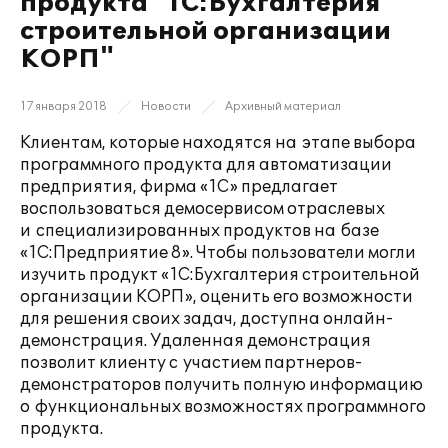
продукта "1С:Бухгалтерия
строительной организации
КОРП"
17 января 2018
Новости
Архивный материал
Клиентам, которые находятся на этапе выбора
программного продукта для автоматизации
предприятия, фирма «1С» предлагает
воспользоваться демосервисом отраслевых
и специализированных продуктов на базе
«1С:Предприятие 8». Чтобы пользователи могли
изучить продукт «1С:Бухгалтерия строительной
организации КОРП», оценить его возможности
для решения своих задач, доступна онлайн-
демонстрация. Удаленная демонстрация
позволит клиенту с участием партнеров-
демонстраторов получить полную информацию
о функциональных возможностях программного
продукта.