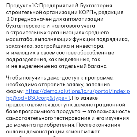
Продукт «1С:Предприятие 8. Бухгалтерия
строительной организации КОРП», редакция
3.0 предназначен для автоматизации
бухгалтерского и налогового учета
в строительных организациях среднего
масштаба, выполняющих функции подрядчика,
заказчика, застройщика и инвестора,
и имеющих в своем составе обособленные
подразделения, как выделенные, так
и не выделенные на отдельный баланс.
Чтобы получить демо-доступ к программе,
необходимо отправить заявку, заполнив
форму:
https://demo.solutions.1c.ru/portal/index.p
hp?kod=BSOcorp&type=1
. По заявке
предоставляется доступ к демонстрационной
базе программного продукта — это возможность
самостоятельного тестирования и его изучения
до момента приобретения. После окончания
онлайн демонстрации клиент может