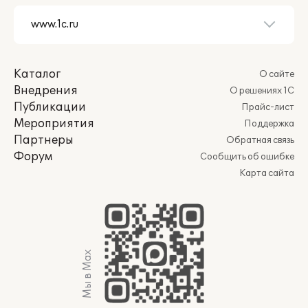
Каталог
О сайте
Внедрения
О решениях 1С
Публикации
Прайс-лист
Мероприятия
Поддержка
Партнеры
Обратная связь
Форум
Сообщить об ошибке
Карта сайта
Мы в Max