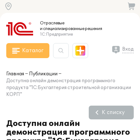
Отраслевые
и специализированные
решения
1С:Предприятие
Вход
Каталог
Главная
Публикации
Доступна онлайн демонстрация программного
продукта "1С:Бухгалтерия строительной организации
КОРП"
К списку
Доступна онлайн
демонстрация программного