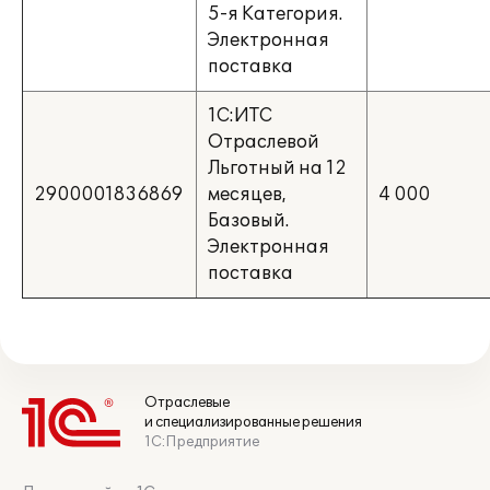
5-я Категория.
Электронная
поставка
1С:ИТС
Отраслевой
Льготный на 12
2900001836869
месяцев,
4 000
Базовый.
Электронная
поставка
Отраслевые
и специализированные решения
1С:Предприятие