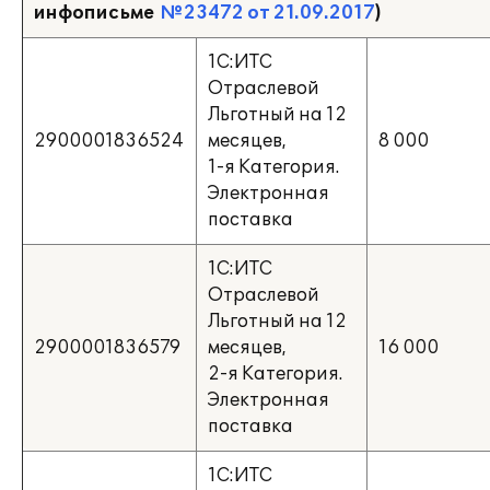
инфописьме
№23472 от 21.09.2017
)
1С:ИТС
Отраслевой
Льготный на 12
2900001836524
месяцев,
8 000
1-я Категория.
Электронная
поставка
1С:ИТС
Отраслевой
Льготный на 12
2900001836579
месяцев,
16 000
2-я Категория.
Электронная
поставка
1С:ИТС