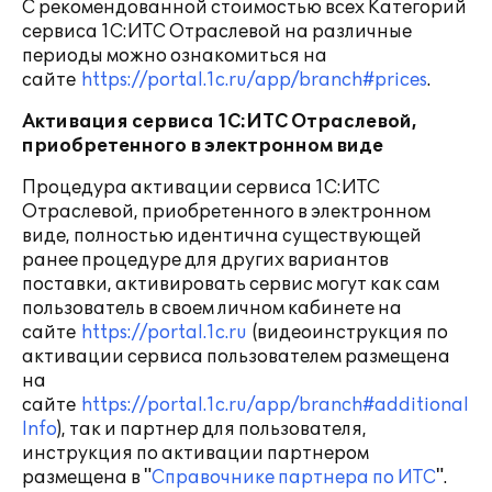
С рекомендованной стоимостью всех Категорий
сервиса 1С:ИТС Отраслевой на различные
периоды можно ознакомиться на
сайте
https://portal.1c.ru/app/branch#prices
.
Активация сервиса 1С:ИТС Отраслевой,
приобретенного в электронном виде
Процедура активации сервиса 1С:ИТС
Отраслевой, приобретенного в электронном
виде, полностью идентична существующей
ранее процедуре для других вариантов
поставки, активировать сервис могут как сам
пользователь в своем личном кабинете на
сайте
https://portal.1c.ru
(видеоинструкция по
активации сервиса пользователем размещена
на
сайте
https://portal.1c.ru/app/branch#additional
Info
), так и партнер для пользователя,
инструкция по активации партнером
размещена в "
Справочнике партнера по ИТС
".