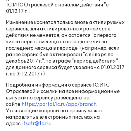
1С:ИТС Отраслевой с началом действия "с
01.12.17 г.".
Изменение коснется только вновь активируемых
сервисов, для активированных ранее срок
действия не меняется, он остается "с первого
числа первого месяца по последнее число
последнего месяца в периоде" (например, если
ранее сервис был активирован "с января по
декабрь2017 г.", то в графе "период действия"
для данного сервиса будет указано - с 01.01.2017
г. по 31.12.2017 г.)
Подробная информация о сервисе 1С:ИТС
Отраслевой и ссылки на все информационные
выпуски по сервису размещены на
сайте
https://portal.1c.ru/app/branch
.
Уточняющие вопросы по сервису можно
направлять в электронных письмах на
адрес
itsotr@1c.ru
.