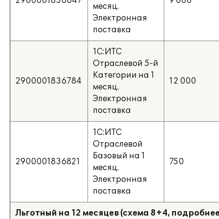
2900001836647
9 000
месяц.
Электронная
поставка
1С:ИТС
Отраслевой 5-й
Категории на 1
2900001836784
12 000
месяц.
Электронная
поставка
1С:ИТС
Отраслевой
Базовый на 1
2900001836821
750
месяц.
Электронная
поставка
Льготный на 12 месяцев (схема 8+4, подробнее