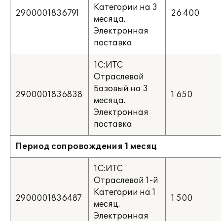
Категории на 3
2900001836791
26 400
месяца.
Электронная
поставка
1С:ИТС
Отраслевой
Базовый на 3
2900001836838
1 650
месяца.
Электронная
поставка
Период сопровождения 1 месяц
1С:ИТС
Отраслевой 1-й
Категории на 1
2900001836487
1 500
месяц.
Электронная