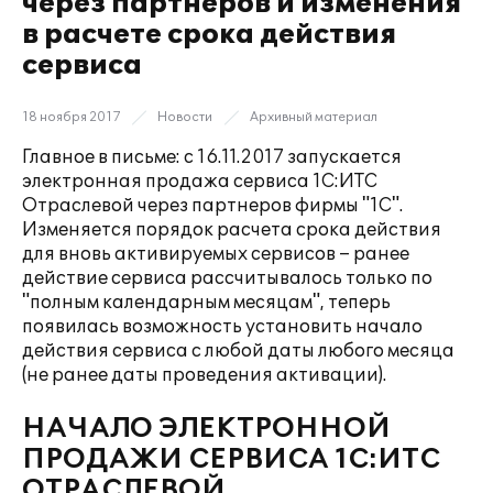
через партнеров и изменения
в расчете срока действия
сервиса
18 ноября 2017
Новости
Архивный материал
Главное в письме: с 16.11.2017 запускается
электронная продажа сервиса 1С:ИТС
Отраслевой через партнеров фирмы "1С".
Изменяется порядок расчета срока действия
для вновь активируемых сервисов – ранее
действие сервиса рассчитывалось только по
"полным календарным месяцам", теперь
появилась возможность установить начало
действия сервиса с любой даты любого месяца
(не ранее даты проведения активации).
НАЧАЛО ЭЛЕКТРОННОЙ
ПРОДАЖИ СЕРВИСА 1С:ИТС
ОТРАСЛЕВОЙ