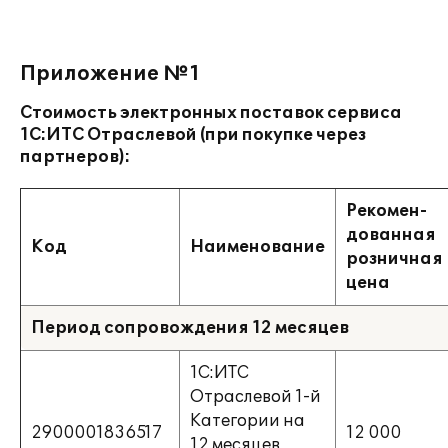
Приложение №1
Стоимость электронных поставок сервиса
1С:ИТС Отраслевой (при покупке через
партнеров):
Рекомен
-
дованная
Код
Наименование
розничная
цена
Период сопровождения 12 месяцев
1С:ИТС
Отраслевой 1-й
Категории на
2900001836517
12 000
12 месяцев.