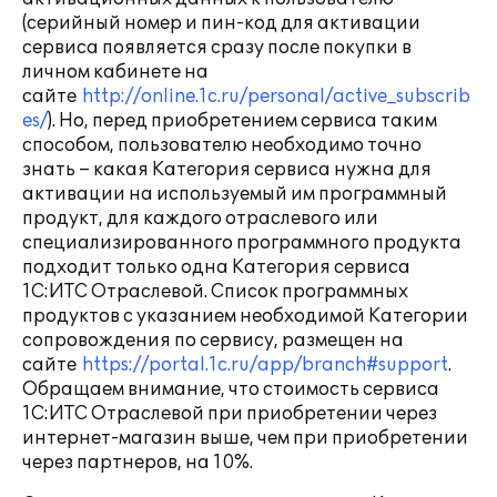
(серийный номер и пин-код для активации
сервиса появляется сразу после покупки в
личном кабинете на
сайте
http://online.1c.ru/personal/active_subscrib
es/
). Но, перед приобретением сервиса таким
способом, пользователю необходимо точно
знать – какая Категория сервиса нужна для
активации на используемый им программный
продукт, для каждого отраслевого или
специализированного программного продукта
подходит только одна Категория сервиса
1С:ИТС Отраслевой. Список программных
продуктов с указанием необходимой Категории
сопровождения по сервису, размещен на
сайте
https://portal.1c.ru/app/branch#support
.
Обращаем внимание, что стоимость сервиса
1С:ИТС Отраслевой при приобретении через
интернет-магазин выше, чем при приобретении
через партнеров, на 10%.