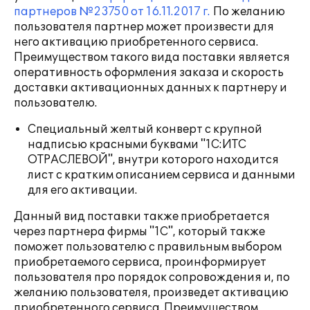
партнеров №23750 от 16.11.2017 г.
По желанию
пользователя партнер может произвести для
него активацию приобретенного сервиса.
Преимуществом такого вида поставки является
оперативность оформления заказа и скорость
доставки активационных данных к партнеру и
пользователю.
Специальный желтый конверт с крупной
надписью красными буквами "1С:ИТС
ОТРАСЛЕВОЙ", внутри которого находится
лист с кратким описанием сервиса и данными
для его активации.
Данный вид поставки также приобретается
через партнера фирмы "1С", который также
поможет пользователю с правильным выбором
приобретаемого сервиса, проинформирует
пользователя про порядок сопровождения и, по
желанию пользователя, произведет активацию
приобретенного сервиса. Преимуществом