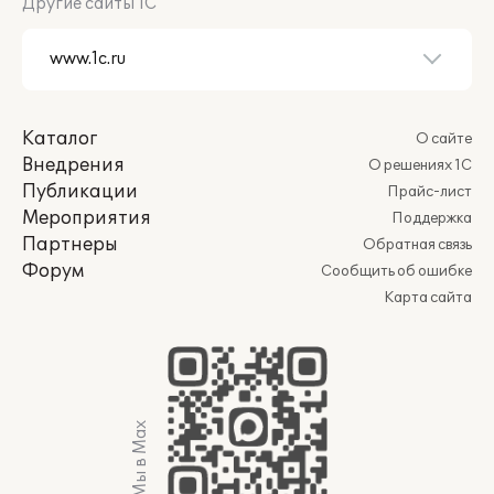
Другие сайты 1С
Каталог
О сайте
Внедрения
О решениях 1С
Публикации
Прайс-лист
Мероприятия
Поддержка
Партнеры
Обратная связь
Форум
Сообщить об ошибке
Карта сайта
Мы в Max