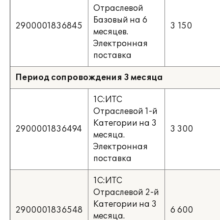
Отраслевой
Базовый на 6
2900001836845
3 150
месяцев.
Электронная
поставка
Период сопровождения 3 месяца
1С:ИТС
Отраслевой 1-й
Категории на 3
2900001836494
3 300
месяца.
Электронная
поставка
1С:ИТС
Отраслевой 2-й
Категории на 3
2900001836548
6 600
месяца.