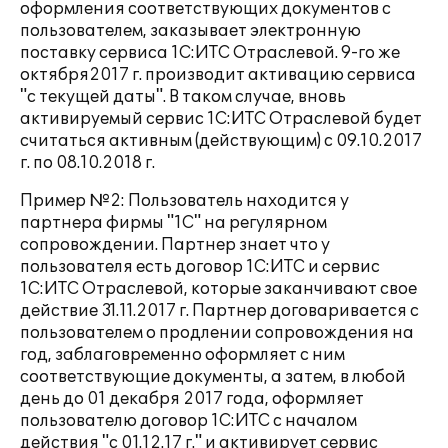
оформления соответствующих документов с
пользователем, заказывает электронную
поставку сервиса 1С:ИТС Отраслевой. 9-го же
октября2017 г. производит активацию сервиса
"с текущей даты". В таком случае, вновь
активируемый сервис 1С:ИТС Отраслевой будет
считаться активным (действующим) с 09.10.2017
г. по 08.10.2018 г.
Пример №2: Пользователь находится у
партнера фирмы "1С" на регулярном
сопровождении. Партнер знает что у
пользователя есть договор 1С:ИТС и сервис
1С:ИТС Отраслевой, которые заканчивают свое
действие 31.11.2017 г. Партнер договаривается с
пользователем о продлении сопровождения на
год, заблаговременно оформляет с ним
соответствующие документы, а затем, в любой
день до 01 декабря 2017 года, оформляет
пользователю договор 1С:ИТС с началом
действия "с 01.12.17 г." и активирует сервис