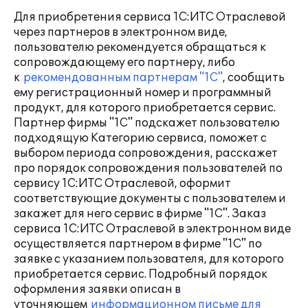
Для приобретения сервиса 1С:ИТС Отраслевой
через партнеров в электронном виде,
пользователю рекомендуется обращаться к
сопровождающему его партнеру, либо
к
рекомендованным партнерам "1С"
, сообщить
ему регистрационный номер и программный
продукт, для которого приобретается сервис.
Партнер фирмы "1С" подскажет пользователю
подходящую Категорию сервиса, поможет с
выбором периода сопровождения, расскажет
про порядок сопровождения пользователей по
сервису 1С:ИТС Отраслевой, оформит
соответствующие документы с пользователем и
закажет для него сервис в фирме "1С". Заказ
сервиса 1С:ИТС Отраслевой в электронном виде
осуществляется партнером в фирме "1С" по
заявке с указанием пользователя, для которого
приобретается сервис. Подробный порядок
оформления заявки описан в
уточняющем
информационном письме для