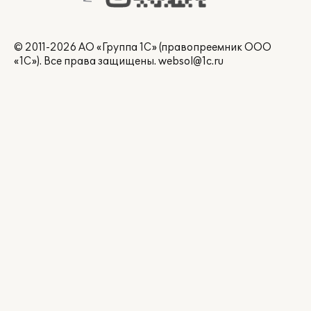
© 2011-2026 АО «Группа 1С» (правопреемник ООО
«1С»). Все права защищены.
websol@1c.ru