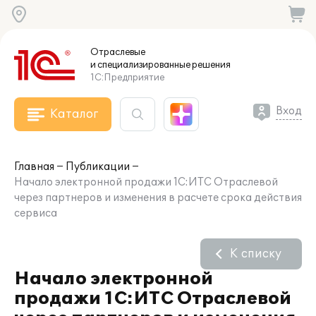
Отраслевые
и специализированные
решения
1С:Предприятие
Вход
Каталог
Главная
Публикации
Начало электронной продажи 1С:ИТС Отраслевой
через партнеров и изменения в расчете срока действия
сервиса
К списку
Начало электронной
продажи 1С:ИТС Отраслевой