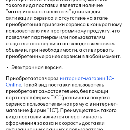
такого вида поставки является наличие
"материального носителя" данных для
активации сервиса и отсутствие на этапе
приобретения привязки сервиса к конкретному
пользователю или программному продукту, что
позволяет партнерам или пользователям
создать запас сервиса на складе в желаемом
объеме и, при необходимости, активировать
приобретенные ранее сервисы в любой момент.
Электронная версия.
Приобретается через
интернет-магазин 1С-
Online
. Такой вид поставки пользователь
приобретает самостоятельно, без помощи
партнеров фирмы "1С" (розничная покупка
сервиса пользователем напрямую в интернет-
магазине фирмы "1С"). Преимуществом такого
вида поставки является оперативность
оформления заказа и скорость доставки
активационных данных к пользователю