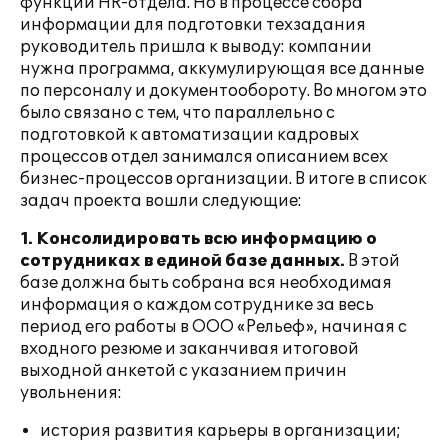
функций HR-отдела. Но в процессе сбора
информации для подготовки техзадания
руководитель пришла к выводу: компании
нужна программа, аккумулирующая все данные
по персоналу и документообороту. Во многом это
было связано с тем, что параллельно с
подготовкой к автоматизации кадровых
процессов отдел занимался описанием всех
бизнес-процессов организации. В итоге в список
задач проекта вошли следующие:
1. Консолидировать всю информацию о
сотрудниках в единой базе данных.
В этой
базе должна быть собрана вся необходимая
информация о каждом сотруднике за весь
период его работы в ООО «Рельеф», начиная с
входного резюме и заканчивая итоговой
выходной анкетой с указанием причин
увольнения:
история развития карьеры в организации;