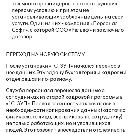
так много провайдеров, соответствующих
первому условию и при этом не
устанавливающих заоблачные цены на свои
услуги. Один из них - компания «Персонал
Софт», с которой ООО «Рельеф» и заключило
договор.
ПЕРЕХОД НА НОВУЮ СИСТЕМУ
После установки «1С: ЗУП» начался перенос в
нее данных. Эту задачу бухгалтерия и кадровый
отдел решали по-разному.
Служба персонала перенесла данные о
сотрудниках из старой кадровой программы в
«1С: ЗУП». Первая сложность заключалась в
необходимости копирования данных (карточка
физического лица, все приказы по сотруднику)
не только работающих, но и уволившихся
людей. Это позволит впоследствии отслеживать