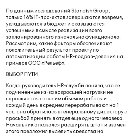
По данным исследований Standish Group ,
только 16% IT-про-ектов завершаются вовремя,
укладываются в бюджет и оказываются
успешными в смысле реализации всего
запланированного изначально функционала.
Рассмотрим, какие факторы обеспечивают
положительный результат проекту по
автоматизации работы HR-подраз-деления на
примере ООО «Рельеф».
ВЫБОР ПУТИ
Когда руководитель HR-службы поняла, что ее
подчиненные из-за возросшей нагрузки не
справляются со своим объемом работы и
каждый день в среднем перерабатывают на 1
час, она обратилась к генеральному директору с
просьбой принять в отдел еще одного человека.
Начальник отказался расширять штат и взамен
этого предложил выделить средства на