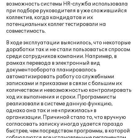
возможность системы HR-служба использовала
при подборе руководителя в уже сложившийся
коллектив, когда кандидатов и их
потенциальных коллег тестировали на
совместимость.
В ходе эксплуатации выяснилось, что некоторые
доработки так и не стали пользоваться спросом
среди сотрудников компании. Например, в
рамках перевода в электронный вид
документооборота планировалось
автоматизировать работу со служебными
записками и приказами в связи с большим их
количеством и невозможностью контролировать
ход их выполнения и сроки. Программисты
реализовали в системе данную функцию,
однако она так и не «прижилась» в
организации. Причиной стало то, что вручную
согласовать записку иногда удается гораздо
быстрее, чем посредством программы, в которой
соблюдаются все установленные регламентом