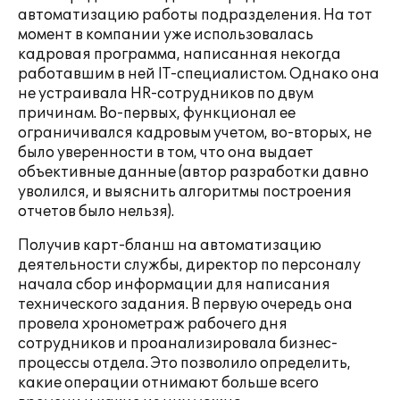
автоматизацию работы подразделения. На тот
момент в компании уже использовалась
кадровая программа, написанная некогда
работавшим в ней IT-специалистом. Однако она
не устраивала HR-сотрудников по двум
причинам. Во-первых, функционал ее
ограничивался кадровым учетом, во-вторых, не
было уверенности в том, что она выдает
объективные данные (автор разработки давно
уволился, и выяснить алгоритмы построения
отчетов было нельзя).
Получив карт-бланш на автоматизацию
деятельности службы, директор по персоналу
начала сбор информации для написания
технического задания. В первую очередь она
провела хронометраж рабочего дня
сотрудников и проанализировала бизнес-
процессы отдела. Это позволило определить,
какие операции отнимают больше всего