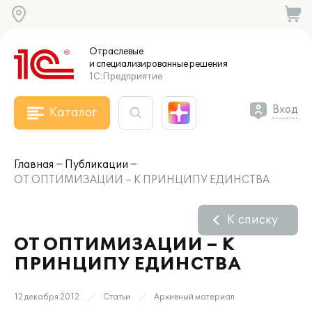
Отраслевые
и специализированные
решения
1С:Предприятие
Вход
Каталог
Главная
Публикации
ОТ ОПТИМИЗАЦИИ – К ПРИНЦИПУ ЕДИНСТВА
К списку
ОТ ОПТИМИЗАЦИИ – К
ПРИНЦИПУ ЕДИНСТВА
12 декабря 2012
Статьи
Архивный материал