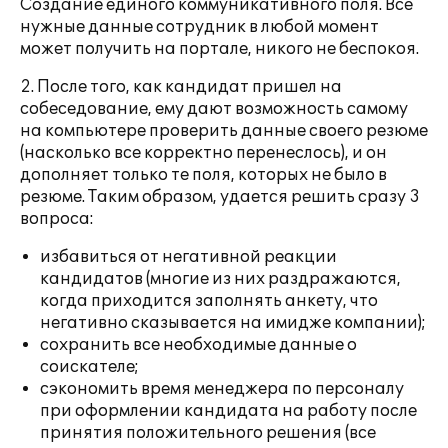
Создание единого коммуникативного поля. Все
нужные данные сотрудник в любой момент
может получить на портале, никого не беспокоя.
2. После того, как кандидат пришел на
собеседование, ему дают возможность самому
на компьютере проверить данные своего резюме
(насколько все корректно перенеслось), и он
дополняет только те поля, которых не было в
резюме. Таким образом, удается решить сразу 3
вопроса:
избавиться от негативной реакции
кандидатов (многие из них раздражаются,
когда приходится заполнять анкету, что
негативно сказывается на имидже компании);
сохранить все необходимые данные о
соискателе;
сэкономить время менеджера по персоналу
при оформлении кандидата на работу после
принятия положительного решения (все