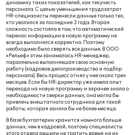
динамику таких показателей, как текучесть
персонала. С целью уменьшения трудозатрат
HR-специалисты перенесли данные только тех,
кто уволился за последние 3 года. Вторая
сложность состояла в том, что автоматический
перенос информации в новую программу не
всегда выполнялся корректно. Поэтому
необходимо было сверять все данные. В ООО
«Рельеф» этим занималась HR-менеджер,
параллельно выполнявшая свою основную
работу (кадровое делопроизводство и подбор
персонала). Весь процесс отнял у нее около трех
месяцев. Если бы HR-директор уже имела опыт
перехода на новую программу и заранее знала о
необходимости сверки данных, она могла бы
привлечь внештатного сотрудника для такой
работы, которая заняла бы не более месяца.
В базе бухгалтерии хранится намного больше
данных, чем в кадровой, поэтому специалисты
этого отдела решили не тратить время на их