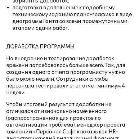
варианты доработок;
подготовка в дополнение к подробному
техническому заданию плана-графика в виде
диаграммы Ганта со всеми промежуточными
этапами сдачи работ.
ДОРАБОТКА ПРОГРАММЫ
На внедрение и тестирование доработок
времени потребовалось больше всего. Так, для
создания одного отчета программисту нужно
было около недели. Сотрудники службы
персонала тестировали этот отчет минимум 4
недели.
Чтобы итоговый результат доработки не
отличался от изначально намеченного
(распространенная для проектов по
автоматизации проблема), менеджер проекта
компании «Персонал Софт» показывал HR-
директору каждый выполненный фрагмент