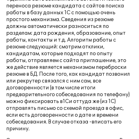
переноса резюме кандидата с сайтов поиска
работы в базу данных 1С с помощью очень
простого механизма. Сведения из резюме
должны автоматически разноситься по
разделам: дата рождения, образование, опыт
работы, контакты и т.д. Алгоритм работы с
резюме следующий: смотрим отклики,
кандидатам, которые подходят по опыту
работы, отправляем с сайта приглашение, это
же действие является механизмом переброски
резюме в БД. После того, как кандидат позвонил
или рекрутер связался с ним сам, все
договоренности (в том числе итоги
предварительного собеседования по телефону)
можно фиксировать в1Си оттуда же (из 1С)
отправлять письмо со схемой проезда в офис,
если есть договоренности о дате и времени
собеседования. В случае отказа -вписать его
причину.