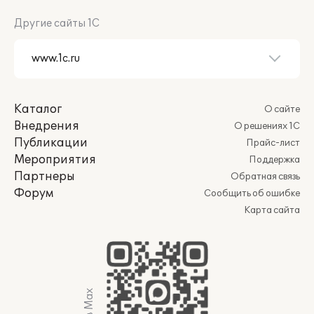
Другие сайты 1С
Каталог
О сайте
Внедрения
О решениях 1С
Публикации
Прайс-лист
Мероприятия
Поддержка
Партнеры
Обратная связь
Форум
Сообщить об ошибке
Карта сайта
Мы в Max