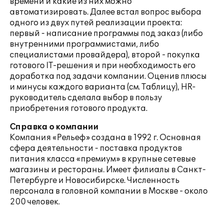
времени и какие из них можно
автоматизировать. Далее встал вопрос выбора
одного из двух путей реализации проекта:
первый - написание программы под заказ (либо
внутренними программистами, либо
специалистами провайдера), второй - покупка
готового IT-решения и при необходимость его
доработка под задачи компании. Оценив плюсы
и минусы каждого варианта (см. Таблицу), HR-
руководитель сделала выбор в пользу
приобретения готового продукта.
Справка о компании
Компания «Рельеф» создана в 1992 г. Основная
сфера деятельности - поставка продуктов
питания класса «премиум» в крупные сетевые
магазины и рестораны. Имеет филиалы в Санкт-
Петербурге и Новосибирске. Численность
персонала в головной компании в Москве - около
200 человек.