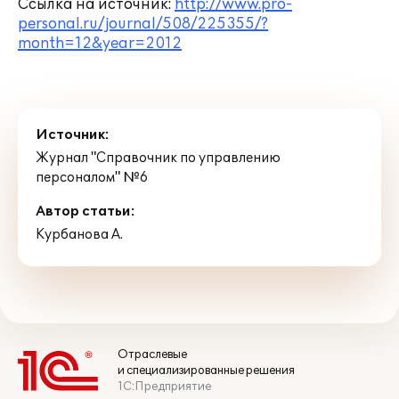
Ссылка на источник:
http://www.pro-
personal.ru/journal/508/225355/?
month=12&year=2012
Источник:
Журнал "Справочник по управлению
персоналом" №6
Автор статьи:
Курбанова А.
Отраслевые
и специализированные решения
1С:Предприятие