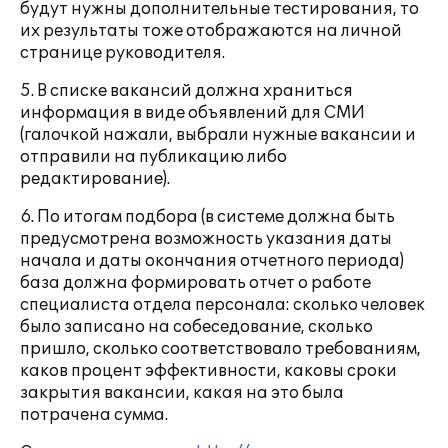
будут нужны дополнительные тестирования, то
их результаты тоже отображаются на личной
странице руководителя.
5. В списке вакансий должна храниться
информация в виде объявлений для СМИ
(галочкой нажали, выбрали нужные вакансии и
отправили на публикацию либо
редактирование).
6. По итогам подбора (в системе должна быть
предусмотрена возможность указания даты
начала и даты окончания отчетного периода)
база должна формировать отчет о работе
специалиста отдела персонала: сколько человек
было записано на собеседование, сколько
пришло, сколько соответствовало требованиям,
каков процент эффективности, каковы сроки
закрытия вакансии, какая на это была
потрачена сумма.