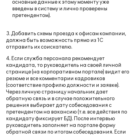
основные данные к этому моменту уже
введены в систему и лично проверены
претендентом).
3. Добавить схемы проезда к офисам компании,
должна быть возможность прямо из 1С
отправить их соискателю.
4. Если служба персонала рекомендует
кандидата, то руководитель на своей личной
странице (на корпоративном портале) видит его
резюме и все комментарии кадровиков
(соответствие профилю должности и заявке).
Через личную страницу начальник дает
обратную связь и в случае положительного
решения выбирает дату собеседования с
претендентом на вакансию (т.е. все действия по
кандидату фиксирует БД). После интервью
руководитель заполняет на портале форму
обратной связи по итогам собеседования. Если