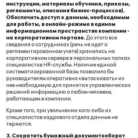
инструкции, материалы обучения, приказы,
регламенты, описания бизнес-процессов).
Обеспечить доступ к данным, необходимым
для работы, в онлайн-режиме в едином
информационном пространстве компании -
на корпоративном портале.
До этого все
сведения о сотрудниках (речь не идет о
регламентированном учете) хранились на
корпоративном сервере в персональных папках
специалистов HR-службы. Наличие единой
систематизированной базы позволило бы
руководителям оперативно «вытаскивать» из
нее необходимую для принятия управленческих
решений информацию о любом человеке,
работающем в компании.
Кроме того, при увольнении кого-либо из
специалистов кадрового отдела данные не
теряются.
3. Сократить бумажный документооборот