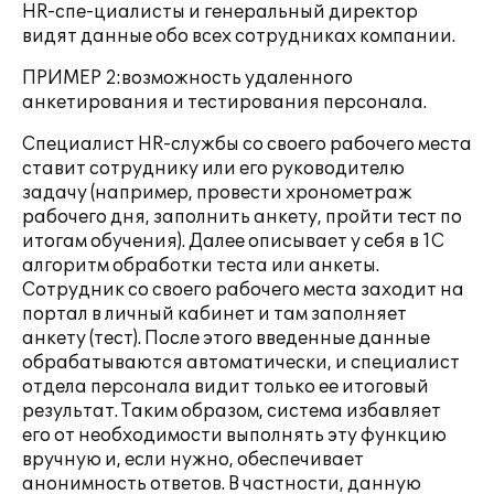
HR-спе-циалисты и генеральный директор
видят данные обо всех сотрудниках компании.
ПРИМЕР 2:возможность удаленного
анкетирования и тестирования персонала.
Специалист HR-службы со своего рабочего места
ставит сотруднику или его руководителю
задачу (например, провести хронометраж
рабочего дня, заполнить анкету, пройти тест по
итогам обучения). Далее описывает у себя в 1С
алгоритм обработки теста или анкеты.
Сотрудник со своего рабочего места заходит на
портал в личный кабинет и там заполняет
анкету (тест). После этого введенные данные
обрабатываются автоматически, и специалист
отдела персонала видит только ее итоговый
результат. Таким образом, система избавляет
его от необходимости выполнять эту функцию
вручную и, если нужно, обеспечивает
анонимность ответов. В частности, данную