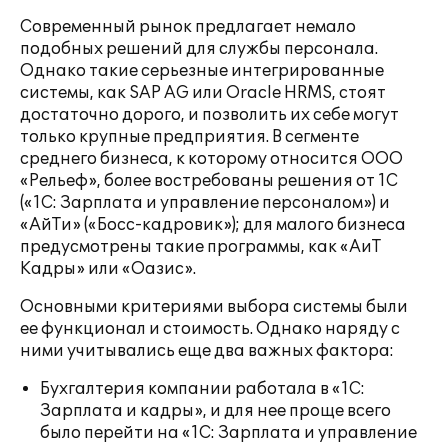
Современный рынок предлагает немало
подобных решений для службы персонала.
Однако такие серьезные интегрированные
системы, как SAP AG или Oracle HRMS, стоят
достаточно дорого, и позволить их себе могут
только крупные предприятия. В сегменте
среднего бизнеса, к которому относится ООО
«Рельеф», более востребованы решения от 1С
(«1С: Зарплата и управление персоналом») и
«АйТи» («Босс-кадровик»); для малого бизнеса
предусмотрены такие программы, как «АиТ
Кадры» или «Оазис».
Основными критериями выбора системы были
ее функционал и стоимость. Однако наряду с
ними учитывались еще два важных фактора:
Бухгалтерия компании работала в «1С:
Зарплата и кадры», и для нее проще всего
было перейти на «1С: Зарплата и управление