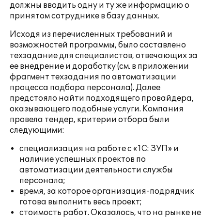
должны вводить одну и ту же информацию о
принятом сотруднике в базу данных.
Исходя из перечисленных требований и
возможностей программы, было составлено
техзадание для специалистов, отвечающих за
ее внедрение и доработку (см. в приложении
фрагмент техзадания по автоматизации
процесса подбора персонала). Далее
предстояло найти подходящего провайдера,
оказывающего подобные услуги. Компания
провела тендер, критерии отбора были
следующими:
специализация на работе с «1С: ЗУП» и
наличие успешных проектов по
автоматизации деятельности службы
персонала;
время, за которое организация-подрядчик
готова выполнить весь проект;
стоимость работ. Оказалось, что на рынке не