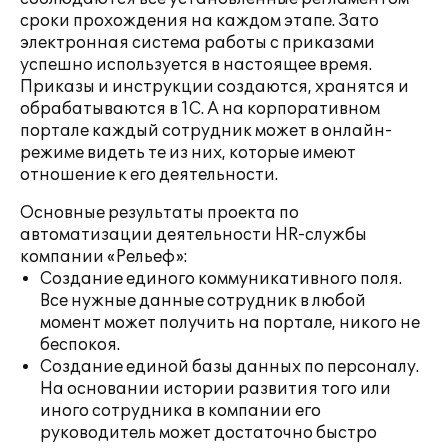
сроки прохождения на каждом этапе. Зато
электронная система работы с приказами
успешно используется в настоящее время.
Приказы и инструкции создаются, хранятся и
обрабатываются в 1С. А на корпоративном
портале каждый сотрудник может в онлайн-
режиме видеть те из них, которые имеют
отношение к его деятельности.
Основные результаты проекта по
автоматизации деятельности HR-службы
компании «Рельеф»:
Создание единого коммуникативного поля.
Все нужные данные сотрудник в любой
момент может получить на портале, никого не
беспокоя.
Создание единой базы данных по персоналу.
На основании истории развития того или
иного сотрудника в компании его
руководитель может достаточно быстро