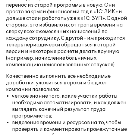
перенос из старой программы в новую. Они
просто закрыли финансовый год в «1С: ЗИК» и
дальше стали работать уже в «1С: ЗУП». С одной
стороны, это избавило их от траты времени на
сверку всех ежемесячных начислений по
каждому сотруднику. С другой - им приходится
теперь периодически обращаться к старой
версии и некоторые расчеты делать вручную
(например, начисление больничных,
компенсацию неиспользованных отпусков).
Качественно выполнить все необходимые
доработки, уложиться в сроки и бюджет
компании позволило:
четкое знание того, какие участки работы
необходимо автоматизировать, и как должен
выглядеть конечный результат труда
программистов;
выделение времени и ресурсов на то, чтобы
проверять и комментировать промежуточные