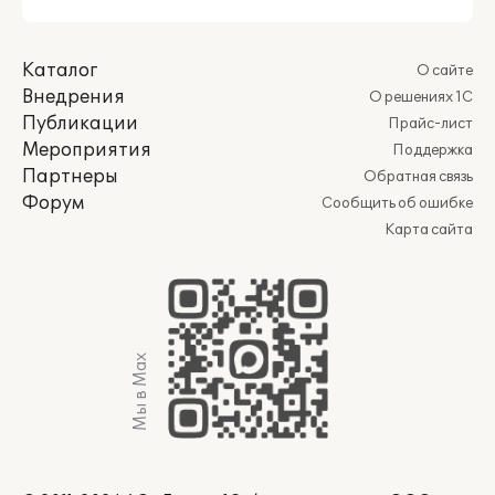
Каталог
О сайте
Внедрения
О решениях 1С
Публикации
Прайс-лист
Мероприятия
Поддержка
Партнеры
Обратная связь
Форум
Сообщить об ошибке
Карта сайта
Мы в Max