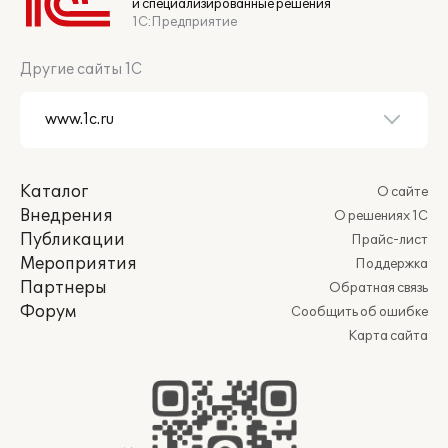
и специализированные решения
1С:Предприятие
Другие сайты 1С
Каталог
О сайте
Внедрения
О решениях 1С
Публикации
Прайс-лист
Мероприятия
Поддержка
Партнеры
Обратная связь
Форум
Сообщить об ошибке
Карта сайта