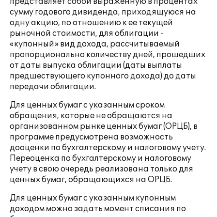
представляет собой выраженную в процентах
сумму годового дивиденда, приходящуюся на
одну акцию, по отношению к ее текущей
рыночной стоимости, для облигации -
«купонный» вид дохода, рассчитываемый
пропорционально количеству дней, прошедших
от даты выпуска облигации (даты выплаты
предшествующего купонного дохода) до даты
передачи облигации.
Для ценных бумаг с указанным сроком
обращения, которые не обращаются на
организованном рынке ценных бумаг (ОРЦБ), в
программе предусмотрена возможность
дооценки по бухгалтерскому и налоговому учету.
Переоценка по бухгалтерскому и налоговому
учету в свою очередь реализована только для
ценных бумаг, обращающихся на ОРЦБ.
Для ценных бумаг с указанным купонным
доходом можно задать момент списания по