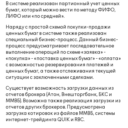
В системе реализован партионный учет ценных
бумаг, который можно вести по методу ФИФО,
ЛИФО или «по средней».
Наряду с простой схемой покупки-продажи
ценных бумаг в системе также реализован
специальный бизнес-процесс. Данный бизнес-
процесс предусматривает последовательное
выполнение операций по схеме «заявка» -
«покупка» - «поставка ценных бумаг» - «оплата»
с возможностью резервирования платежей и
ценных бумаг, а также отслеживания текущей
ситуации с заключенными сделками.
Существует возможность загрузки данных из
отчетов брокера (Атон, Внешторгбанк, БКС и
ММВБ). Возможна также реализация загрузки из
отчетов других брокеров. Предусмотрена
загрузка котировок из файлов ММВБ, системы
интернет-трейдинга QUIK и RBC.