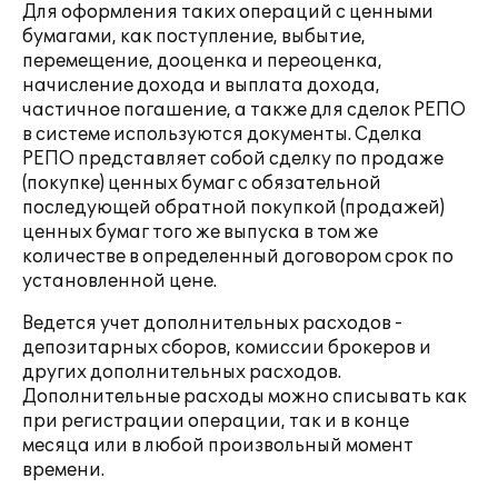
Для оформления таких операций с ценными
бумагами, как поступление, выбытие,
перемещение, дооценка и переоценка,
начисление дохода и выплата дохода,
частичное погашение, а также для сделок РЕПО
в системе используются документы. Сделка
РЕПО представляет собой сделку по продаже
(покупке) ценных бумаг с обязательной
последующей обратной покупкой (продажей)
ценных бумаг того же выпуска в том же
количестве в определенный договором срок по
установленной цене.
Ведется учет дополнительных расходов -
депозитарных сборов, комиссии брокеров и
других дополнительных расходов.
Дополнительные расходы можно списывать как
при регистрации операции, так и в конце
месяца или в любой произвольный момент
времени.