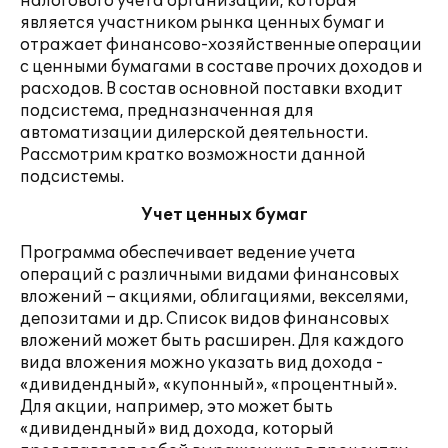
налогового учета организации, которая
является участником рынка ценных бумаг и
отражает финансово-хозяйственные операции
с ценными бумагами в составе прочих доходов и
расходов. В состав основной поставки входит
подсистема, предназначенная для
автоматизации дилерской деятельности.
Рассмотрим кратко возможности данной
подсистемы.
Учет ценных бумаг
Программа обеспечивает ведение учета
операций с различными видами финансовых
вложений – акциями, облигациями, векселями,
депозитами и др. Список видов финансовых
вложений может быть расширен. Для каждого
вида вложения можно указать вид дохода -
«дивидендный», «купонный», «процентный».
Для акции, например, это может быть
«дивидендный» вид дохода, который