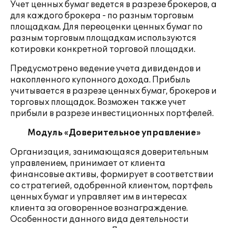
Учет ценных бумаг ведется в разрезе брокеров, а
для каждого брокера - по разным торговым
площадкам. Для переоценки ценных бумаг по
разным торговым площадкам используются
котировки конкретной торговой площадки.
Предусмотрено ведение учета дивидендов и
накопленного купонного дохода. Прибыль
учитывается в разрезе ценных бумаг, брокеров и
торговых площадок. Возможен также учет
прибыли в разрезе инвестиционных портфелей.
Модуль «Доверительное управление»
Организация, занимающаяся доверительным
управлением, принимает от клиента
финансовые активы, формирует в соответствии
со стратегией, одобренной клиентом, портфель
ценных бумаг и управляет им в интересах
клиента за оговоренное вознаграждение.
Особенности данного вида деятельности