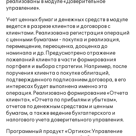
реализованы в модуле «Доверительное
управление».
Учет ценных бумаг и денежных средств в модуле
ведется в разрезе клиентов и договоров с
клиентами. Реализована регистрация операций
с ценными бумагами - покупка и реализация,
перемещение, переоценка, дооценка до
номинала и др. Предусмотрено отражение
пожеланий клиента в части формирования
портфеля и выбора стратегии. Например, после
поручения клиента о покупке облигаций,
подтвержденного подписанием договора, в его
интересах будет выполнена именно эта
операция. Реализовано формирование «Отчета
клиента», «Отчета по прибылям и убыткам»,
отчетов по денежным средствам и ценным
бумагам, а также ведение бухгалтерского и
налогового учета доверительного управления.
Программный продукт «Ортикон:Управление