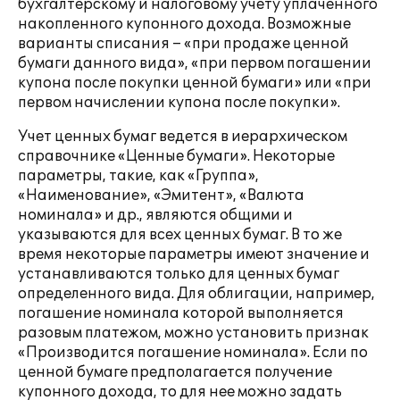
бухгалтерскому и налоговому учету уплаченного
накопленного купонного дохода. Возможные
варианты списания – «при продаже ценной
бумаги данного вида», «при первом погашении
купона после покупки ценной бумаги» или «при
первом начислении купона после покупки».
Учет ценных бумаг ведется в иерархическом
справочнике «Ценные бумаги». Некоторые
параметры, такие, как «Группа»,
«Наименование», «Эмитент», «Валюта
номинала» и др., являются общими и
указываются для всех ценных бумаг. В то же
время некоторые параметры имеют значение и
устанавливаются только для ценных бумаг
определенного вида. Для облигации, например,
погашение номинала которой выполняется
разовым платежом, можно установить признак
«Производится погашение номинала». Если по
ценной бумаге предполагается получение
купонного дохода, то для нее можно задать