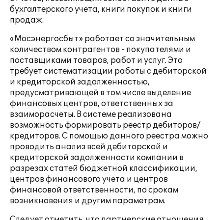
бухгалтерского учета, книги покупок и книги
продаж.
«Мосэнергосбыт» работает со значительным
количеством контрагентов - покупателями и
поставщиками товаров, работ и услуг. Это
требует систематизации работы с дебиторской
и кредиторской задолженностью,
предусматривающей в том числе выделение
финансовых центров, ответственных за
взаиморасчеты. В системе реализована
возможность формировать реестр дебиторов/
кредиторов. С помощью данного реестра можно
проводить анализ всей дебиторской и
кредиторской задолженности компании в
разрезах статей бюджетной классификации,
центров финансового учета и центров
финансовой ответственности, по срокам
возникновения и другим параметрам.
Следует отметить, что партнерские отношения