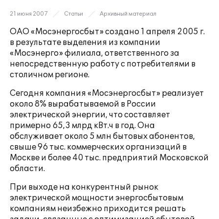
21 июня 2007
Статьи
Архивный материал
ОАО «Мосэнергосбыт» создано 1 апреля 2005 г.
в результате выделения из компании
«Мосэнерго» филиала, ответственного за
непосредственную работу с потребителями в
столичном регионе.
Сегодня компания «Мосэнергосбыт» реализует
около 8% вырабатываемой в России
электрической энергии, что составляет
примерно 65,3 млрд кВт.ч в год. Она
обслуживает около 5 млн бытовых абонентов,
свыше 96 тыс. коммерческих организаций в
Москве и более 40 тыс. предприятий Московской
области.
При выходе на конкурентный рынок
электрической мощности энергосбытовым
компаниям неизбежно приходится решать