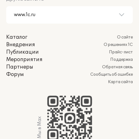
Каталог
О сайте
Внедрения
О решениях 1С
Публикации
Прайс-лист
Мероприятия
Поддержка
Партнеры
Обратная связь
Форум
Сообщить об ошибке
Карта сайта
Мы в Max