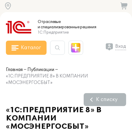
Отраслевые
и специализированные
решения
1С:Предприятие
Вход
Каталог
Главная
Публикации
«1С:ПРЕДПРИЯТИЕ 8» В КОМПАНИИ
«МОСЭНЕРГОСБЫТ»
К списку
«1С:ПРЕДПРИЯТИЕ 8» В
КОМПАНИИ
«МОСЭНЕРГОСБЫТ»