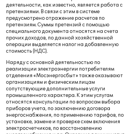
деятельности, как известно, является работа с
претензиями. В связи с этим в системе
предусмотрено отражение расчетов по
претензиям. Суммы претензий с помощью
специального документа относятся на счета
прочих доходов, по данной хозяйственной
операции выделяется налог на добавленную
стоимость (НДС).
Наряду с основной деятельностью по
реализации электроэнергии потребителям
отделения «Мосэнергосбыт» также оказывают
организациям и физическим лицам
сопутствующие дополнительные услуги
промышленного характера. К этим услугам
относятся консультации по вопросам выбора
приборов учета, по заключению договора
энергоснабжения, по применению тарифов, по
установке, замене и проверке схем включения
электросчетчиков, по восстановлению