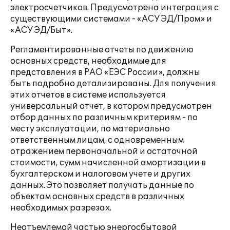
электросчетчиков. Предусмотрена интеграция с
существующими системами - «АСУ ЭД/Пром» и
«АСУ ЭД/Быт».
Регламентированные отчеты по движению
основных средств, необходимые для
представления в РАО «ЕЭС России», должны
быть подробно детализированы. Для получения
этих отчетов в системе используется
универсальный отчет, в котором предусмотрен
отбор данных по различным критериям - по
месту эксплуатации, по материально
ответственным лицам, с одновременным
отражением первоначальной и остаточной
стоимости, сумм начисленной амортизации в
бухгалтерском и налоговом учете и других
данных. Это позволяет получать данные по
объектам основных средств в различных
необходимых разрезах.
Неотъемлемой частью энергосбытовой