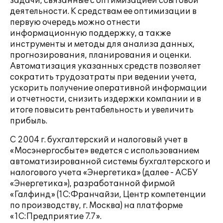
задачи, связанные с оптимизацией сбытовой
деятельности. К средствам ее оптимизации в
первую очередь можно отнести
информационную поддержку, а также
инструменты и методы для анализа данных,
прогнозирования, планирования и оценки.
Автоматизация указанных средств позволяет
сократить трудозатраты при ведении учета,
ускорить получение оперативной информации
и отчетности, снизить издержки компании и в
итоге повысить рентабельность и увеличить
прибыль.
С 2004 г. бухгалтерский и налоговый учет в
«Мосэнергосбыте» ведется с использованием
автоматизированной системы бухгалтерского и
налогового учета «Энергетика» (далее - АСБУ
«Энергетика»), разработанной фирмой
«Галфинд» (1С:Франчайзи, Центр компетенции
по производству, г. Москва) на платформе
«1С:Предприятие 7.7».