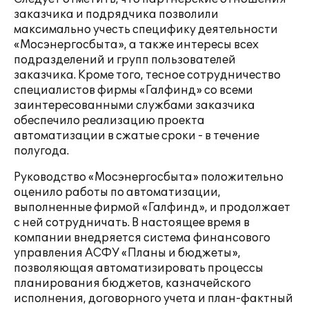
заказчика и подрядчика позволили
максимально учесть специфику деятельности
«Мосэнергосбыта», а также интересы всех
подразделений и групп пользователей
заказчика. Кроме того, тесное сотрудничество
специалистов фирмы «Галфинд» со всеми
заинтересованными службами заказчика
обеспечило реализацию проекта
автоматизации в сжатые сроки - в течение
полугода.
Руководство «Мосэнергосбыта» положительно
оценило работы по автоматизации,
выполненные фирмой «Галфинд», и продолжает
с ней сотрудничать. В настоящее время в
компании внедряется система финансового
управления АСФУ «Планы и бюджеты»,
позволяющая автоматизировать процессы
планирования бюджетов, казначейского
исполнения, договорного учета и план-фактный