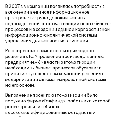
В 2007 г. у компании появилась потребность в
включении в единое информационное
пространство ряда дополнительных
подразделений, в автоматизации новых бизнес-
процессов и в создании единой корпоративной
информационно-аналитической системы
управления деятельностью компании.
Расширенные возможности прикладного
решения «1С:Управление производственным
предприятием 8» в части автоматизации
необходимых бизнес-процессов обусловили
принятие руководством компании решения о
модернизации автоматизированной системы
на его основе.
Выполнение проекта автоматизации было
поручено фирме «Галфинд», работники которой
ранее проявили себя как
высококвалифицированные методисты и