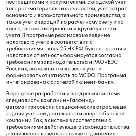
поставщиками и покупателями, складской учет
товарно-материальных ценностей, учет затрат
основного и вспомогательного производства, а
также учет операций по расчетному счету и по
кассе, автоматизированы и другие участки
учета. В программе реализовано ведение
налогового учета в соответствии с
требованиями главы 25 НК РФ. Бухгалтерская и
налоговая отчетность формируется согласно
требованиям законодательства и РАО «ЕЭС
России», возможно также вести учет и
формировать отчетность по МСФО. Программа
интегрирована с системой «клиент-банк».
В процессе разработки и внедрения системы
специалисты компании «Галфинд»
автоматизировали специфические отраслевые
задачи учетной деятельности энергосбытовой
компании. Так, в системе в соответствии с
требованиями действующего законодательства
реализована возможность учета движения