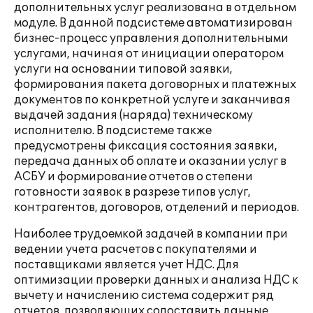
дополнительных услуг реализована в отдельном
модуле. В данной подсистеме автоматизирован
бизнес-процесс управления дополнительными
услугами, начиная от инициации оператором
услуги на основании типовой заявки,
формирования пакета договорных и платежных
документов по конкретной услуге и заканчивая
выдачей задания (наряда) техническому
исполнителю. В подсистеме также
предусмотрены фиксация состояния заявки,
передача данных об оплате и оказании услуг в
АСБУ и формирование отчетов о степени
готовности заявок в разрезе типов услуг,
контрагентов, договоров, отделений и периодов.
Наиболее трудоемкой задачей в компании при
ведении учета расчетов с покупателями и
поставщиками является учет НДС. Для
оптимизации проверки данных и анализа НДС к
вычету и начислению система содержит ряд
отчетов, позволяющих сопоставить данные