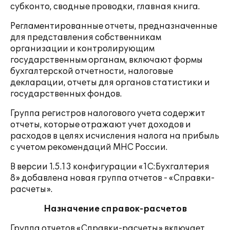
субконто, сводные проводки, главная книга.
Регламентированные отчеты, предназначенные
для представления собственникам
организации и контролирующим
государственным органам, включают формы
бухгалтерской отчетности, налоговые
декларации, отчеты для органов статистики и
государственных фондов.
Группа регистров налогового учета содержит
отчеты, которые отражают учет доходов и
расходов в целях исчисления налога на прибыль
с учетом рекомендаций МНС России.
В версии 1.5.13 конфигурации «1С:Бухгалтерия
8» добавлена новая группа отчетов - «Справки-
расчеты».
Назначение справок-расчетов
Группа отчетов «Справки-расчеты» включает