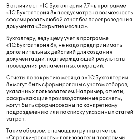
В отличие от «1С Бухгалтерии 7.7» в программе
«1С:Бухгалтерия 8» предусмотрена возможность
сформировать любой отчет без перепроведения
документа «Закрытие месяца».
Бухгалтеру, ведущему учет в программе
«1С:Бухгалтерия 8», не надо предпринимать
дополнительных действий для создания
документации, подтверждающей результаты
проведения регламентных операций.
Отчеты по закрытию месяца в «1С:Бухгалтерии
8» могут быть сформированы с учетом отборов,
указанных пользователем. Например, отчеты,
раскрывающие производственные расчеты,
могут быть сформированы по конкретному
подразделению или по списку указанных статей
затрат.
Таким образом, с помощью группы отчетов
«Справки-расчеты» пользователи программы