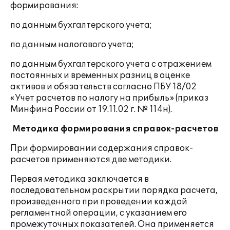
формирования:
по данным бухгалтерского учета;
по данным налогового учета;
по данным бухгалтерского учета с отражением
постоянных и временных разниц в оценке
активов и обязательств согласно ПБУ 18/02
«Учет расчетов по налогу на прибыль» (приказ
Минфина России от 19.11.02 г. № 114н).
Методика формирования справок-расчетов
При формировании содержания справок-
расчетов применяются две методики.
Первая методика заключается в
последовательном раскрытии порядка расчета,
произведенного при проведении каждой
регламентной операции, с указанием его
промежуточных показателей. Она применяется