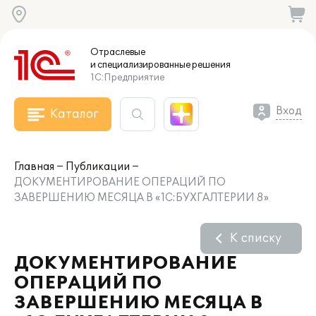
Отраслевые
и специализированные
решения
1С:Предприятие
Вход
Каталог
Главная
Публикации
ДОКУМЕНТИРОВАНИЕ ОПЕРАЦИЙ ПО
ЗАВЕРШЕНИЮ МЕСЯЦА В «1С:БУХГАЛТЕРИИ 8»
К списку
ДОКУМЕНТИРОВАНИЕ
ОПЕРАЦИЙ ПО
ЗАВЕРШЕНИЮ МЕСЯЦА В