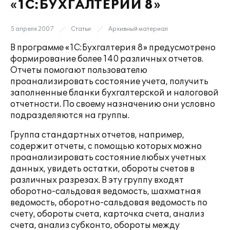
«1С:БУХГАЛТЕРИИ 8»
5 апреля 2007
Статьи
Архивный материал
В программе «1С:Бухгалтерия 8» предусмотрено
формирование более 140 различных отчетов.
Отчеты помогают пользователю
проанализировать состояние учета, получить
заполненные бланки бухгалтерской и налоговой
отчетности. По своему назначению они условно
подразделяются на группы.
Группа стандартных отчетов, например,
содержит отчеты, с помощью которых можно
проанализировать состояние любых учетных
данных, увидеть остатки, обороты счетов в
различных разрезах. В эту группу входят
оборотно-сальдовая ведомость, шахматная
ведомость, оборотно-сальдовая ведомость по
счету, обороты счета, карточка счета, анализ
счета, анализ субконто, обороты между