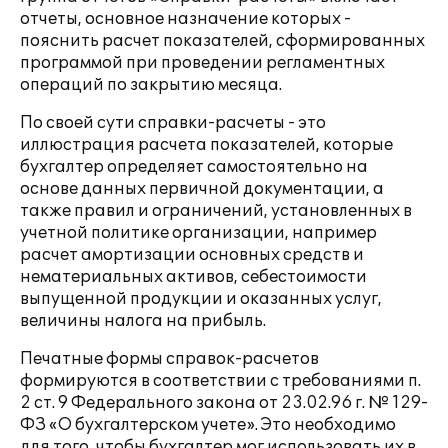
отчеты, основное назначение которых -
пояснить расчет показателей, сформированных
программой при проведении регламентных
операций по закрытию месяца.
По своей сути справки-расчеты - это
иллюстрация расчета показателей, которые
бухгалтер определяет самостоятельно на
основе данных первичной документации, а
также правил и ограничений, установленных в
учетной политике организации, например
расчет амортизации основных средств и
нематериальных активов, себестоимости
выпущенной продукции и оказанных услуг,
величины налога на прибыль.
Печатные формы справок-расчетов
формируются в соответствии с требованиями п.
2 ст. 9 Федерального закона от 23.02.96 г. № 129-
ФЗ «О бухгалтерском учете». Это необходимо
для того, чтобы бухгалтер мог использовать их в