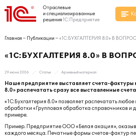
Отраслевые
К
и специализированные
решения
1С:Предприятие
Главная
Публикации
«1С:БУХГАЛТЕРИЯ 8.0» В ВОПРО
«1С:БУХГАЛТЕРИЯ 8.0» В ВОП
29 июня 2006
Статьи
Архивный материал
Наше предприятие выставляет счета-фактуры кл
8.0» распечатать сразу все выставленные счет
«1С:Бухгалтерия 8.0» позволяет распечатать любое
обработки «Групповая обработка справочников и д
примере.
Пример. Предприятие ООО «Белая акация», оказыва
каждого месяца. Печатные формы счетов-фактур п