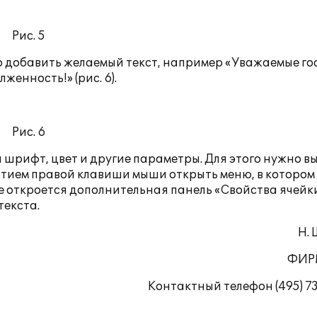
Рис. 5
о добавить желаемый текст, например «Уважаемые го
енность!» (рис. 6).
Рис. 6
 шрифт, цвет и другие параметры. Для этого нужно в
жатием правой клавиши мыши открыть меню, в котором
е откроется дополнительная панель «Свойства ячейки
текста.
Н.
ФИР
Контактный телефон (495) 7