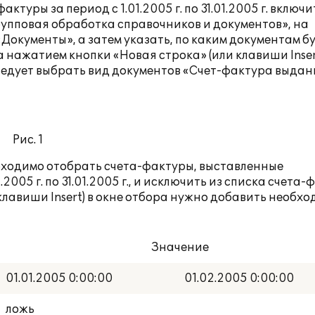
туры за период с 1.01.2005 г. по 31.01.2005 г. включи
рупповая обработка справочников и документов», на
«Документы», а затем указать, по каким документам б
 нажатием кнопки «Новая строка» (или клавиши Inser
следует выбрать вид документов «Счет-фактура выдан
Рис. 1
бходимо отобрать счета-фактуры, выставленные
005 г. по 31.01.2005 г., и исключить из списка счета
клавиши Insert) в окне отбора нужно добавить необх
Значение
01.01.2005 0:00:00
01.02.2005 0:00:00
ложь