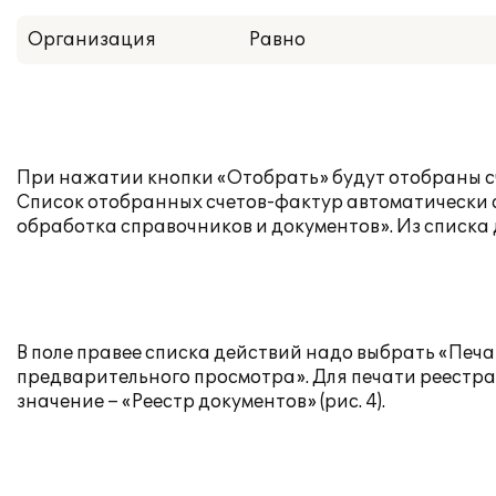
Организация
Равно
При нажатии кнопки «Отобрать» будут отобраны 
Список отобранных счетов-фактур автоматически 
обработка справочников и документов». Из списка д
В поле правее списка действий надо выбрать «Печ
предварительного просмотра». Для печати реестр
значение – «Реестр документов» (рис. 4).