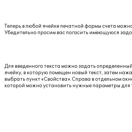
Теперь в любой ячейке печатной формы счета можн
Убедительно просим вас погасить имеющуюся задолж
Для введенного текста можно задать определенный
ячейку, в которую помещен новый текст, затем на
выбрать пункт «Свойства». Справа в отдельном окн
которой можно установить нужные параметры для 