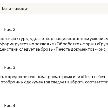
Белая акация
Рис. 2
счета-фактуры, удовлетворяющие заданным условиям
сформируется на закладке «Обработка» формы «Гру
ействий следует выбрать «Печать документов» (рис. 3
Рис. 3
ать с предварительным просмотром» или «Печать без
а отобранных документов следует выбрать соответст
Рис. 4