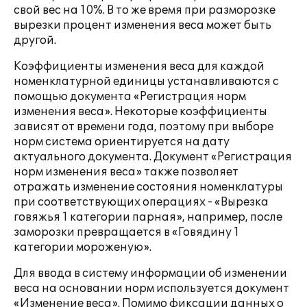
свой вес на 10%. В то же время при разморозке
вырезки процент изменения веса может быть
другой.
Коэффициенты изменения веса для каждой
номенклатурной единицы устанавливаются с
помощью документа «Регистрация норм
изменения веса». Некоторые коэффициенты
зависят от времени года, поэтому при выборе
норм система ориентируется на дату
актуального документа. Документ «Регистрация
норм изменения веса» также позволяет
отражать изменение состояния номенклатуры
при соответствующих операциях - «Вырезка
говяжья 1 категории парная», например, после
заморозки превращается в «Говядину 1
категории мороженую».
Для ввода в систему информации об изменении
веса на основании норм используется документ
«Изменение веса». Помимо фиксации данных о