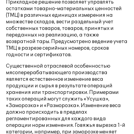
Прикладное решение позволяет управлять
остатками товарно-материальных ценностей
(ТМЦ) в различных единицах измерения на
множестве складов, вести раздельный учет
собственных товаров, товаров, принятых и
переданных на реализацию, а также
возвратной тары. Предусмотрено ведение учета
ТМЦ в разрезе серийных номеров, сроков
годности и сертификатов.
Существенной отраслевой особенностью
мясоперерабатывающего производства
является естественное изменение веса
продукции и сырья в результате операций
хранения или транспортировки. Примерами
таких операций могут служить «Усушка»,
«Заморозка» и «Разморозка». Изменение веса
должно происходить в пределах
регламентированных для каждого вида
операции норм изменения. Говяжья вырезка 1-й
категории, например, при заморозке меняет