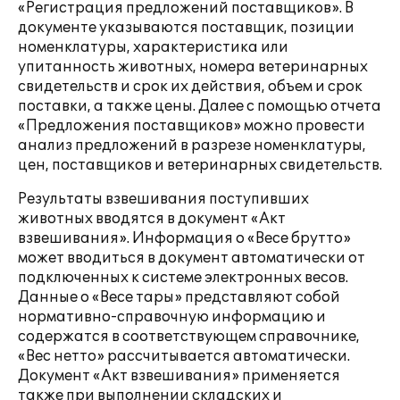
«Регистрация предложений поставщиков». В
документе указываются поставщик, позиции
номенклатуры, характеристика или
упитанность животных, номера ветеринарных
свидетельств и срок их действия, объем и срок
поставки, а также цены. Далее с помощью отчета
«Предложения поставщиков» можно провести
анализ предложений в разрезе номенклатуры,
цен, поставщиков и ветеринарных свидетельств.
Результаты взвешивания поступивших
животных вводятся в документ «Акт
взвешивания». Информация о «Весе брутто»
может вводиться в документ автоматически от
подключенных к системе электронных весов.
Данные о «Весе тары» представляют собой
нормативно-справочную информацию и
содержатся в соответствующем справочнике,
«Вес нетто» рассчитывается автоматически.
Документ «Акт взвешивания» применяется
также при выполнении складских и