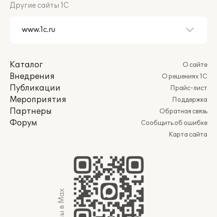
Другие сайты 1С
Каталог
О сайте
Внедрения
О решениях 1С
Публикации
Прайс-лист
Мероприятия
Поддержка
Партнеры
Обратная связь
Форум
Сообщить об ошибке
Карта сайта
Мы в Max