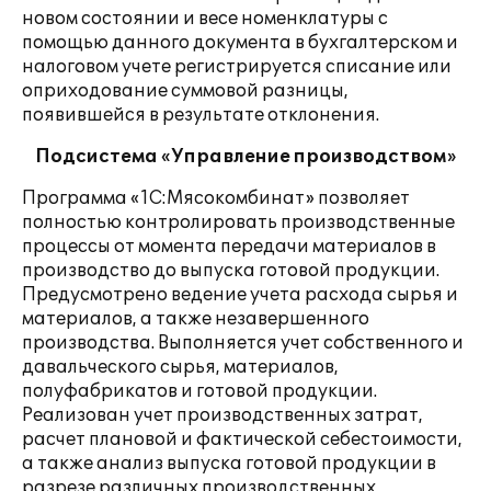
новом состоянии и весе номенклатуры с
помощью данного документа в бухгалтерском и
налоговом учете регистрируется списание или
оприходование суммовой разницы,
появившейся в результате отклонения.
Подсистема «Управление производством»
Программа «1С:Мясокомбинат» позволяет
полностью контролировать производственные
процессы от момента передачи материалов в
производство до выпуска готовой продукции.
Предусмотрено ведение учета расхода сырья и
материалов, а также незавершенного
производства. Выполняется учет собственного и
давальческого сырья, материалов,
полуфабрикатов и готовой продукции.
Реализован учет производственных затрат,
расчет плановой и фактической себестоимости,
а также анализ выпуска готовой продукции в
разрезе различных производственных