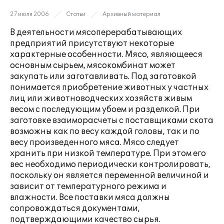
27 июля 2006
Статьи
Архивный материал
В деятельности мясоперерабатывающих
предприятий присутствуют некоторые
характерные особенности. Мясо, являющееся
основным сырьем, мясокомбинат может
закупать или заготавливать. Под заготовкой
понимается приобретение животных у частных
лиц или животноводческих хозяйств живым
весом с последующим убоем и разделкой. При
заготовке взаиморасчеты с поставщиками скота
возможны как по весу каждой головы, так и по
весу произведенного мяса. Мясо следует
хранить при низкой температуре. При этом его
вес необходимо периодически контролировать,
поскольку он является переменной величиной и
зависит от температурного режима и
влажности. Все поставки мяса должны
сопровождаться документами,
подтверждающими качество сырья.