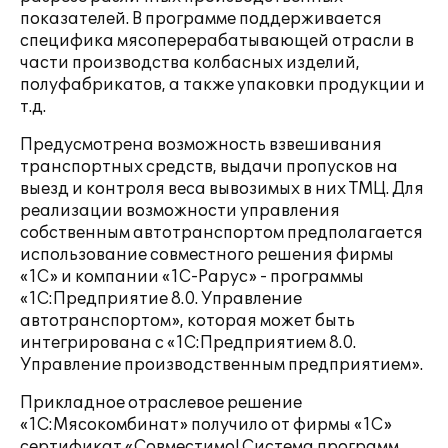
показателей. В программе поддерживается
специфика мясоперерабатывающей отрасли в
части производства колбасных изделий,
полуфабрикатов, а также упаковки продукции и
т.д.
Предусмотрена возможность взвешивания
транспортных средств, выдачи пропусков на
выезд и контроля веса вывозимых в них ТМЦ. Для
реализации возможности управления
собственным автотранспортом предполагается
использование совместного решения фирмы
«1С» и компании «1С-Рарус» - программы
«1С:Предприятие 8.0. Управление
автотранспортом», которая может быть
интегрирована с «1С:Предприятием 8.0.
Управление производственным предприятием».
Прикладное отраслевое решение
«1С:Мясокомбинат» получило от фирмы «1С»
сертификат «Совместимо! Система программ