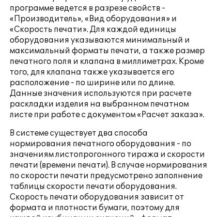
программе ведется в разрезе свойств -
«Производитель», «Вид оборудования» и
«Скорость печати». Для каждой единицы
оборудования указываются минимальный и
максимальный форматы печати, а также размер
печатного поля и клапана в миллиметрах. Кроме
того, для клапана также указывается его
расположение - по ширине или по длине.
Данные значения используются при расчете
раскладки изделия на выбранном печатном
листе при работе с документом «Расчет заказа».
В системе существует два способа
нормирования печатного оборудования - по
значениям листопрогонного тиража и скорости
печати (времени печати). В случае нормирования
по скорости печати предусмотрено заполнение
таблицы скорости печати оборудования.
Скорость печати оборудования зависит от
формата и плотности бумаги, поэтому для