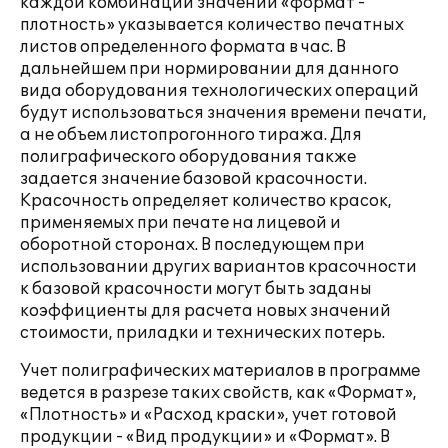
каждой комбинации значений «формат -
плотность» указывается количество печатных
листов определенного формата в час. В
дальнейшем при нормировании для данного
вида оборудования технологических операций
будут использоваться значения времени печати,
а не объем листопрогонного тиража. Для
полиграфического оборудования также
задается значение базовой красочности.
Красочность определяет количество красок,
применяемых при печате на лицевой и
оборотной сторонах. В последующем при
использовании других вариантов красочности
к базовой красочности могут быть заданы
коэффициенты для расчета новых значений
стоимости, приладки и технических потерь.
Учет полиграфических материалов в программе
ведется в разрезе таких свойств, как «Формат»,
«Плотность» и «Расход краски», учет готовой
продукции - «Вид продукции» и «Формат». В