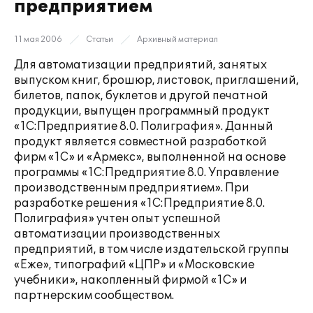
предприятием
11 мая 2006
Статьи
Архивный материал
Для автоматизации предприятий, занятых
выпуском книг, брошюр, листовок, приглашений,
билетов, папок, буклетов и другой печатной
продукции, выпущен программный продукт
«1С:Предприятие 8.0. Полиграфия». Данный
продукт является совместной разработкой
фирм «1С» и «Армекс», выполненной на основе
программы «1С:Предприятие 8.0. Управление
производственным предприятием». При
разработке решения «1С:Предприятие 8.0.
Полиграфия» учтен опыт успешной
автоматизации производственных
предприятий, в том числе издательской группы
«Еже», типографий «ЦПР» и «Московские
учебники», накопленный фирмой «1С» и
партнерским сообществом.