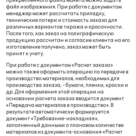
прикрепленного файла макета можно задать
файл изображения. При работе с документом
менеджер может рассчитать приладку,
технические потери и стоимость заказа для
различных вариантов тиража и красочности.
После того, как заказ на полиграфическую
продукцию рассчитан и согласие клиента на его
изготовление получено, заказ может быть
принят к учету.
При работе с документом «Расчет заказа»
можно также оформить операцию по передаче в
производство материалов, необходимых для
производства заказа, - бумаги, пленки, краски и
др. Для оформления этой операции на
основании расчета заказа вводится документ
«Передача материалов в производство». В
результате автоматически формируется
документ «Требование-накладная»,
заполненный данными о плановом количестве
материалов из документа-основания «Расчет