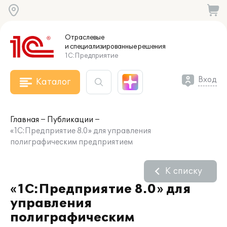
Отраслевые
и специализированные
решения
1С:Предприятие
Вход
Каталог
Главная
Публикации
«1С:Предприятие 8.0» для управления
полиграфическим предприятием
К списку
«1С:Предприятие 8.0» для
управления
полиграфическим