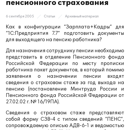
пенсионного страхования
6 сентября 2005
Статьи
Архивный материал
Как в конфигурации “Зарплата+Кадры” для
“1С:Предприятия 7.7” подготовить документы
для выходящего на пенсию работника?
Для назначения сотруднику пенсии необходимо
представить в отделение Пенсионного фонда
Российской Федерации по месту прописки
работника пакет документов, в который помимо
заявления о назначении пенсии входят
сведения о страховом стаже за год выхода на
пенсию (постановление Минтруда России и
Пенсионного фонда Российской Федерации от
27.02.02 г. № 16/19ПА).
Сведения о страховом стаже представляют
собой форму СЗВ-4 с типом сведений “ПЕНС”,
сопровождаемую описью АДВ-6-1 и ведомостью