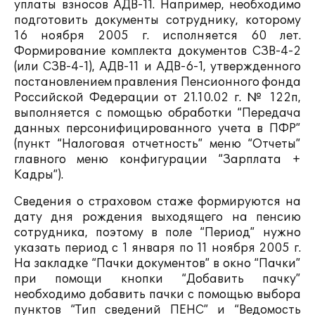
уплаты взносов АДВ-11. Например, необходимо
подготовить документы сотруднику, которому
16 ноября 2005 г. исполняется 60 лет.
Формирование комплекта документов СЗВ-4-2
(или СЗВ-4-1), АДВ-11 и АДВ-6-1, утвержденного
постановлением правления Пенсионного фонда
Российской Федерации от 21.10.02 г. № 122п,
выполняется с помощью обработки “Передача
данных персонифицированного учета в ПФР”
(пункт “Налоговая отчетность” меню “Отчеты”
главного меню конфигурации “Зарплата +
Кадры”).
Сведения о страховом стаже формируются на
дату дня рождения выходящего на пенсию
сотрудника, поэтому в поле “Период” нужно
указать период с 1 января по 11 ноября 2005 г.
На закладке “Пачки документов” в окно “Пачки”
при помощи кнопки “Добавить пачку”
необходимо добавить пачки с помощью выбора
пунктов “Тип сведений ПЕНС” и “Ведомость