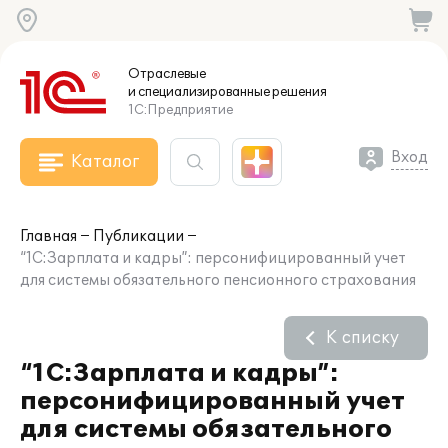
Отраслевые
и специализированные
решения
1С:Предприятие
Вход
Каталог
Главная
Публикации
“1С:Зарплата и кадры”: персонифицированный учет
для системы обязательного пенсионного страхования
К списку
“1С:Зарплата и кадры”:
персонифицированный учет
для системы обязательного