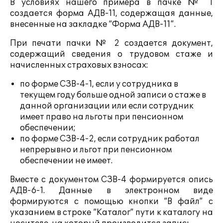
В условиях нашего примера в пачке № 1
создается форма АДВ-11, содержащая данные,
внесенные на закладке “Форма АДВ-11”.
При печати пачки № 2 создается документ,
содержащий сведения о трудовом стаже и
начисленных страховых взносах:
по форме СЗВ-4-1, если у сотрудника в
текущем году больше одной записи о стаже в
данной организации или если сотрудник
имеет право на льготы при пенсионном
обеспечении;
по форме СЗВ-4-2, если сотрудник работал
непрерывно и льгот при пенсионном
обеспечении не имеет.
Вместе с документом СЗВ-4 формируется опись
АДВ-6-1. Данные в электронном виде
формируются с помощью кнопки “В файл” с
указанием в строке “Каталог” пути к каталогу на