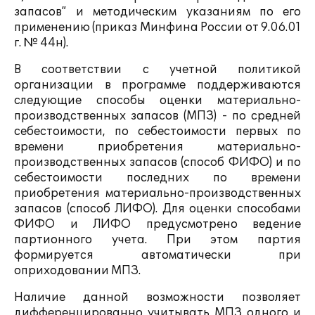
запасов” и методическим указаниям по его
применению (приказ Минфина России от 9.06.01
г. № 44н).
В соответствии с учетной политикой
организации в программе поддерживаются
следующие способы оценки материально-
производственных запасов (МПЗ) - по средней
себестоимости, по себестоимости первых по
времени приобретения материально-
производственных запасов (способ ФИФО) и по
себестоимости последних по времени
приобретения материально-производственных
запасов (способ ЛИФО). Для оценки способами
ФИФО и ЛИФО предусмотрено ведение
партионного учета. При этом партия
формируется автоматически при
оприходовании МПЗ.
Наличие данной возможности позволяет
дифференцированно учитывать МПЗ одного и