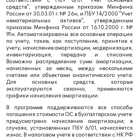
соответствии с ПБУ 6/01 "Учет основных
средств", утвержденным приказом Минфина
России от 30.03.01 г. № 26н, и ПБУ 14/2000 "Учет
нематериальных активов", утвержденным
приказом Минфина России от 16.10.2000 г. №
91н. Автоматизированы все основные операции
по учету, такие, как поступление, принятие к
учету, начисление амортизации, модернизация,
инвентаризация, передача и списание.
Возможно распределение сумм амортизации,
начисленных за месяц, между несколькими
счетами или объектами аналитического учета.
Для основных средств, которые
эксплуатируются сезонно, применяются
графики начисления амортизации.
В программе поддерживаются все способы
погашения стоимости ОС в бухгалтерском учете:
предусмотрено начисление амортизации; в
случаях, установленных ПБУ 6/01, начисляется
износ. В налоговом учете в соответствии с НК РФ