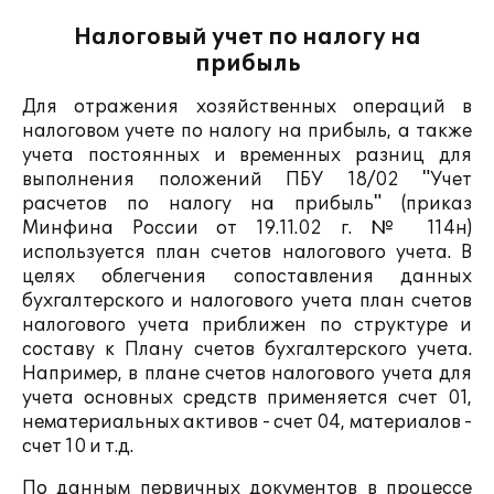
Налоговый учет по налогу на
прибыль
Для отражения хозяйственных операций в
налоговом учете по налогу на прибыль, а также
учета постоянных и временных разниц для
выполнения положений ПБУ 18/02 "Учет
расчетов по налогу на прибыль" (приказ
Минфина России от 19.11.02 г. № 114н)
используется план счетов налогового учета. В
целях облегчения сопоставления данных
бухгалтерского и налогового учета план счетов
налогового учета приближен по структуре и
составу к Плану счетов бухгалтерского учета.
Например, в плане счетов налогового учета для
учета основных средств применяется счет 01,
нематериальных активов - счет 04, материалов -
счет 10 и т.д.
По данным первичных документов в процессе