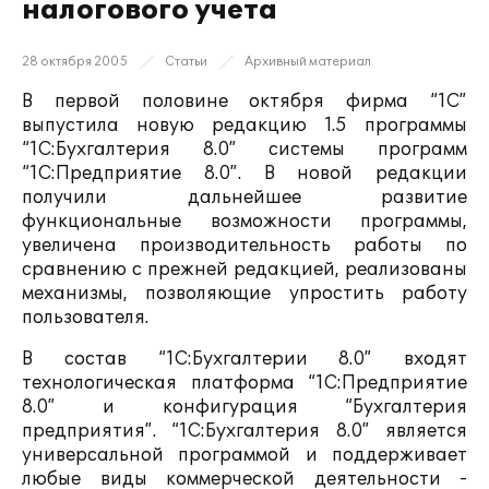
налогового учета
28 октября 2005
Статьи
Архивный материал
В первой половине октября фирма “1С”
выпустила новую редакцию 1.5 программы
“1С:Бухгалтерия 8.0” системы программ
“1С:Предприятие 8.0”. В новой редакции
получили дальнейшее развитие
функциональные возможности программы,
увеличена производительность работы по
сравнению с прежней редакцией, реализованы
механизмы, позволяющие упростить работу
пользователя.
В состав “1С:Бухгалтерии 8.0” входят
технологическая платформа “1С:Предприятие
8.0” и конфигурация “Бухгалтерия
предприятия”. “1С:Бухгалтерия 8.0” является
универсальной программой и поддерживает
любые виды коммерческой деятельности -