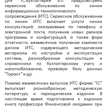
Для "1С:Бухгалтерии 8.0" предусмотрено
сервисное обслуживание по линии
информационно-технологического
сопровождения (ИТС). Сервисное обслуживание
по линии ИТС включает услуги линии
консультаций, оказываемые по телефону и
электронной почте, получение новых релизов
программы и конфигураций, а также форм
отчетности, ежемесячное получение комплекта
дисков ИТС, содержащего методические
материалы по настройке и эксплуатации
системы, разнообразные консультации и
справочники по бухгалтерскому учету и
налогообложению, правовую базу данных
"Гарант" и др.
Помимо ежемесячных выпусков ИТС фирма "1С"
выпускает разнообразную методическую
литературу и периодические издания. В
настоящее время подготовлена к изданию
книга профессора Финансовой академии при