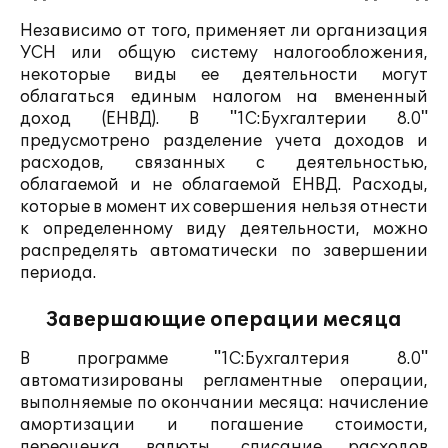
Независимо от того, применяет ли организация
УСН или общую систему налогообложения,
некоторые виды ее деятельности могут
облагаться единым налогом на вмененный
доход (ЕНВД). В "1С:Бухгалтерии 8.0"
предусмотрено разделение учета доходов и
расходов, связанных с деятельностью,
облагаемой и не облагаемой ЕНВД. Расходы,
которые в момент их совершения нельзя отнести
к определенному виду деятельности, можно
распределять автоматически по завершении
периода.
Завершающие операции месяца
В программе "1С:Бухгалтерия 8.0"
автоматизированы регламентные операции,
выполняемые по окончании месяца: начисление
амортизации и погашение стоимости,
переоценка валюты, списание расходов