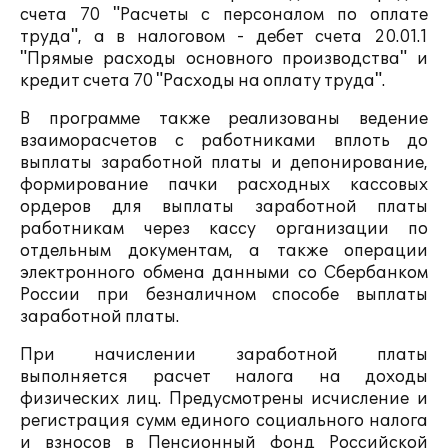
счета 70 "Расчеты с персоналом по оплате
труда", а в налоговом - дебет счета 20.01.1
"Прямые расходы основного производства" и
кредит счета 70 "Расходы на оплату труда".
В программе также реализованы ведение
взаиморасчетов с работниками вплоть до
выплаты заработной платы и депонирование,
формирование пачки расходных кассовых
ордеров для выплаты заработной платы
работникам через кассу организации по
отдельным документам, а также операции
электронного обмена данными со Сбербанком
России при безналичном способе выплаты
заработной платы.
При начислении заработной платы
выполняется расчет налога на доходы
физических лиц. Предусмотрены исчисление и
регистрация сумм единого социального налога
и взносов в Пенсионный фонд Российской