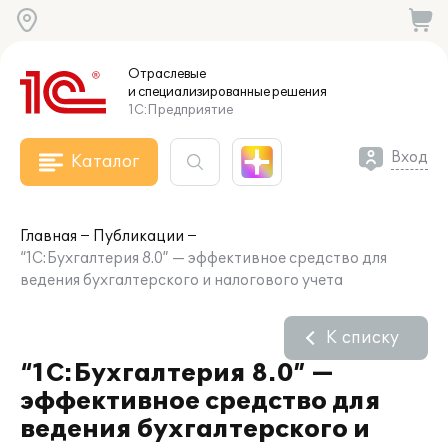
Отраслевые
и специализированные
решения
1С:Предприятие
Вход
Каталог
Главная
Публикации
“1С:Бухгалтерия 8.0” — эффективное средство для
ведения бухгалтерского и налогового учета
К списку
“1С:Бухгалтерия 8.0” —
эффективное средство для
ведения бухгалтерского и