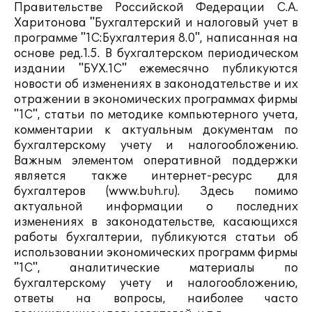
Правительстве Российской Федерации С.А.
Харитонова "Бухгалтерский и налоговый учет в
программе "1С:Бухгалтерия 8.0", написанная на
основе ред.1.5. В бухгалтерском периодическом
издании "БУХ.1С" ежемесячно публикуются
новости об изменениях в законодательстве и их
отражении в экономических программах фирмы
"1С", статьи по методике компьютерного учета,
комментарии к актуальным документам по
бухгалтерскому учету и налогообложению.
Важным элементом оперативной поддержки
является также интернет-ресурс для
бухгалтеров (www.buh.ru). Здесь помимо
актуальной информации о последних
изменениях в законодательстве, касающихся
работы бухгалтерии, публикуются статьи об
использовании экономических программ фирмы
"1С", аналитические материалы по
бухгалтерскому учету и налогообложению,
ответы на вопросы, наиболее часто