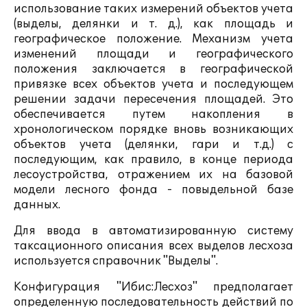
использование таких измерений объектов учета
(выделы, делянки и т. д.), как площадь и
географическое положение. Механизм учета
изменений площади и географического
положения заключается в географической
привязке всех объектов учета и последующем
решении задачи пересечения площадей. Это
обеспечивается путем накопления в
хронологическом порядке вновь возникающих
объектов учета (делянки, гари и т.д.) с
последующим, как правило, в конце периода
лесоустройства, отражением их на базовой
модели лесного фонда - повыдельной базе
данных.
Для ввода в автоматизированную систему
таксационного описания всех выделов лесхоза
используется справочник "Выделы".
Конфигурация "Ибис:Лесхоз" предполагает
определенную последовательность действий по