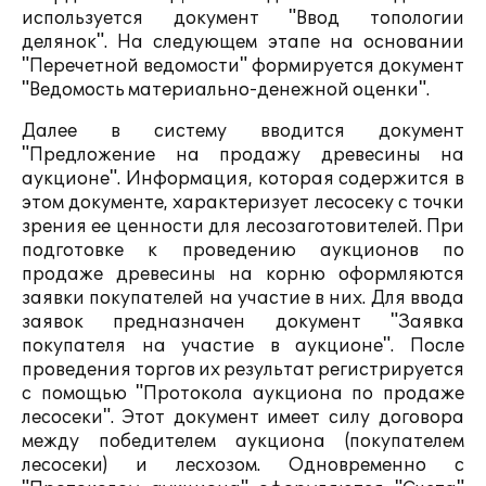
используется документ "Ввод топологии
делянок". На следующем этапе на основании
"Перечетной ведомости" формируется документ
"Ведомость материально-денежной оценки".
Далее в систему вводится документ
"Предложение на продажу древесины на
аукционе". Информация, которая содержится в
этом документе, характеризует лесосеку с точки
зрения ее ценности для лесозаготовителей. При
подготовке к проведению аукционов по
продаже древесины на корню оформляются
заявки покупателей на участие в них. Для ввода
заявок предназначен документ "Заявка
покупателя на участие в аукционе". После
проведения торгов их результат регистрируется
с помощью "Протокола аукциона по продаже
лесосеки". Этот документ имеет силу договора
между победителем аукциона (покупателем
лесосеки) и лесхозом. Одновременно с