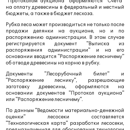
"Протоколом аукциона" оформляются "Счета"
на оплату древесины в федеральный и местный
бюджеты, а также в бюджет лесхоза.
Рубка леса может производиться не только после
продажи делянки на аукционе, но и по
распоряжению администрации. В этом случае
регистрируется документ "Выписка из
распоряжения администрации" и на его
основании вводится "Распоряжение лесничему"
об отводе древесины на корню в рубку.
Документы "Лесорубочный билет" и
"Распоряжение леснику", разрешающие
заготовку древесины, оформляются на
основании документов "Протокол аукциона"
или "Распоряжение лесничему".
По данным "Ведомости материально-денежной
оценки" лесосеки составляется
"Технологическая карта" разработки лесосеки,
предназначенная для обоснования технологии