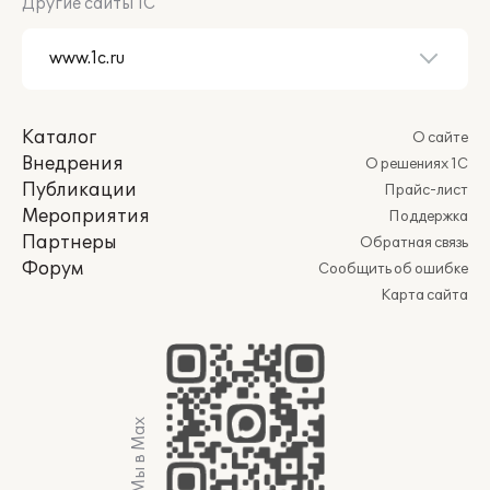
Другие сайты 1С
Каталог
О сайте
Внедрения
О решениях 1С
Публикации
Прайс-лист
Мероприятия
Поддержка
Партнеры
Обратная связь
Форум
Сообщить об ошибке
Карта сайта
Мы в Max