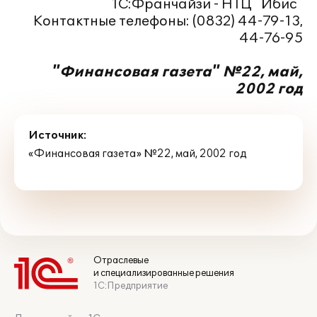
"1С:Франчайзи - НТЦ "Ибис"
Контактные телефоны: (0832) 44-79-13,
44-76-95
"Финансовая газета" №22, май,
2002 год
Источник:
«Финансовая газета» №22, май, 2002 год
Отраслевые
и специализированные решения
1С:Предприятие