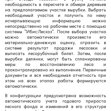
необходимость в пересчете и обмере деревьев
на предполагаемом участке вырубки. Выбрать
необходимый участок и получить по нему
исчерпывающую информацию можно
непосредственно на рабочем месте с помощью
системы "Ибис:Лесхоз". После выбора участка
можно автоматически произвести его
материально-денежную оценку, отразить в
системе результат продажи лесосеки и
выписать лесорубочный билет. Затем, после
вырубки делянки, могут быть спланированы
меры по восстановлению леса и
проконтролировано их выполнение. Первичные
документы и вся необходимая отчетность при
этом на всех этапах работы формируются
автоматически.
В конфигурации предусмотрена возможность
автоматического учета годового прироста
лесного фонда и изменений в его структуре