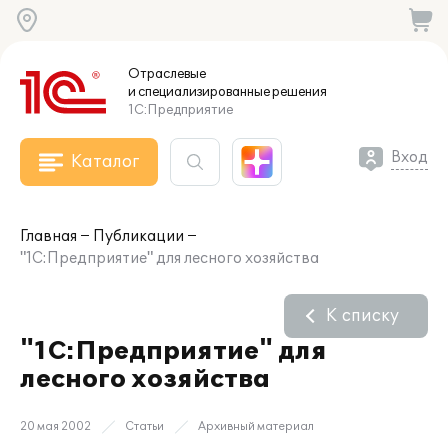
Отраслевые
и специализированные
решения
1С:Предприятие
Вход
Каталог
Главная
Публикации
"1С:Предприятие" для лесного хозяйства
К списку
"1С:Предприятие" для
лесного хозяйства
20 мая 2002
Статьи
Архивный материал