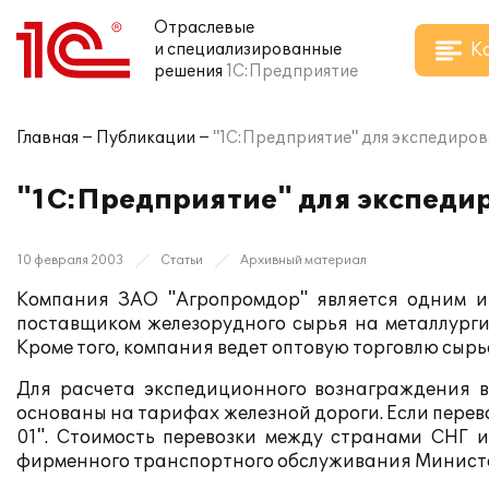
Отраслевые
К
и специализированные
решения
1С:Предприятие
Главная
Публикации
"1С:Предприятие" для экспедиров
"1С:Предприятие" для экспедир
10 февраля 2003
Статьи
Архивный материал
Компания ЗАО "Агропромдор" является одним и
поставщиком железорудного сырья на металлурги
Кроме того, компания ведет оптовую торговлю сыр
Для расчета экспедиционного вознаграждения в
основаны на тарифах железной дороги. Если перево
01". Стоимость перевозки между странами СНГ 
фирменного транспортного обслуживания Министе