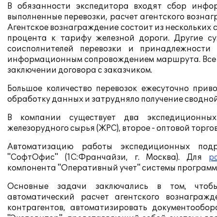
В обязанности экспедитора входят сбор инфо
выполненные перевозки, расчет агентского вознаг
Агентское вознаграждение состоит из нескольких 
процента к тарифу железной дороги. Другие с
соисполнителей перевозки и принадлежности 
информационным сопровождением маршрута. Все 
заключении договора с заказчиком.
Большое количество перевозок ежесуточно прив
обработку данных и затрудняло получение сводно
В компании существует два экспедиционных
железорудного сырья (ЖРС), второе - оптовой торг
Автоматизацию работы экспедиционных подр
"СофтОфис" (1С:Франчайзи, г. Москва). Для
р
компонента "Оперативный учет" системы программ
Основные задачи заключались в том, чтобы
автоматический расчет агентского вознагражд
контрагентов, автоматизировать документообор