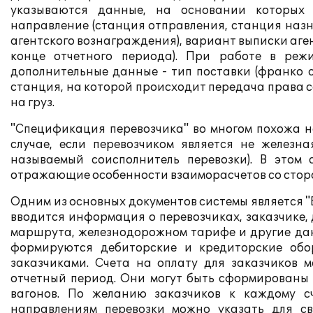
указываются данные, на основании которых б
направление (станция отправления, станция назн
агентского вознаграждения), вариант выписки аге
конце отчетного периода). При работе в реж
дополнительные данные - тип поставки (франко с
станция, на которой происходит передача права с
на груз.
"Спецификация перевозчика" во многом похожа н
случае, если перевозчиком является не железн
называемый соисполнитель перевозки). В этом
отражающие особенности взаиморасчетов со стор
Одним из основных документов системы является "
вводится информация о перевозчиках, заказчике,
маршрута, железнодорожном тарифе и другие да
формируются дебиторские и кредиторские обор
заказчиками. Счета на оплату для заказчиков
отчетный период. Они могут быть сформированы
вагонов. По желанию заказчиков к каждому с
направлениям перевозки можно указать для с