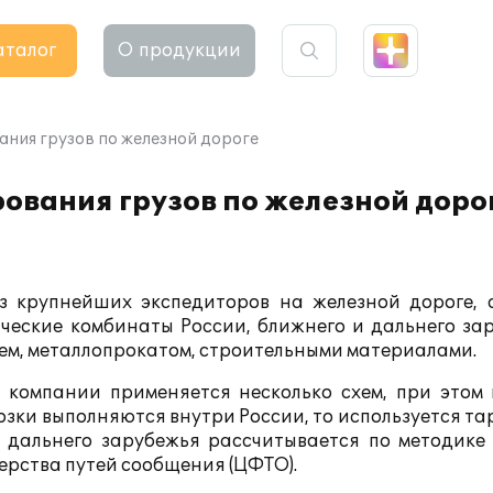
аталог
О продукции
ания грузов по железной дороге
ования грузов по железной доро
з крупнейших экспедиторов на железной дороге, 
ческие комбинаты России, ближнего и дальнего зар
ьем, металлопрокатом, строительными материалами.
 компании применяется несколько схем, при этом 
зки выполняются внутри России, то используется та
и дальнего зарубежья рассчитывается по методике
рства путей сообщения (ЦФТО).