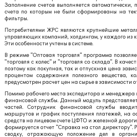
Заполнение счетов выполняется автоматически, 
счета по которым не были сформированы на тек
фильтры.
Потребителями ЖРС являются крупнейшие метал
управляющих компаний, холдингам, у каждого из к
Эти особенности учтены в системе.
В режиме "Оптовая торговля" программа позволяе
"торговля с колес" и "торговля со склада". В качес
поэтому как покупная, так и отпускная цена завис
процентом содержания полезного вещества, ко
предусмотрен расчет цен на сырье в зависимости от
Помимо рабочего места экспедитора и менеджера
финансовой службы. Данный модуль представляе
частей. Сотрудник финансовой службы вводи
маршрутов и график поступления платежей, на 
средств на лицевом счете ЦФТО и железной дорог
формируется отчет "Справка на стол директору".
сводку, отражающую положение дел в органи