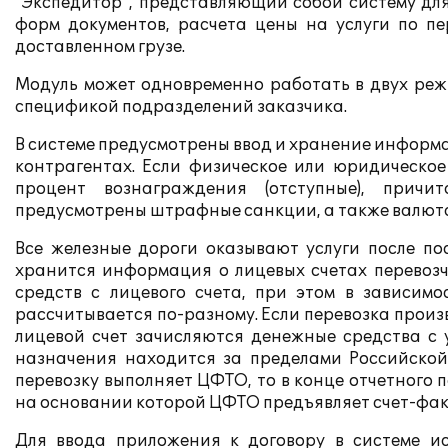
"Экспедитор", представляющий собой систему д
форм документов, расчета цены на услуги по п
доставленном грузе.
Модуль может одновременно работать в двух режи
спецификой подразделений заказчика.
В системе предусмотрены ввод и хранение информац
контрагентах. Если физическое или юридическое
процент вознаграждения (отступные), прич
предусмотрены штрафные санкции, а также валюта,
Все железные дороги оказывают услуги после по
хранится информация о лицевых счетах перевозч
средств с лицевого счета, при этом в зависим
рассчитывается по-разному. Если перевозка произ
лицевой счет зачисляются денежные средства с 
назначения находится за пределами Российской
перевозку выполняет ЦФТО, то в конце отчетного 
на основании которой ЦФТО предъявляет счет-фак
Для ввода приложения к договору в системе и