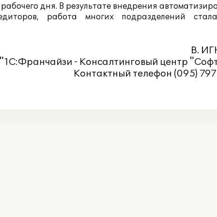
 рабочего дня. В результате внедрения автоматизи
едиторов, работа многих подразделений стал
В. И
"1С:Франчайзи - Консалтинговый центр "Соф
Контактный телефон (095) 79