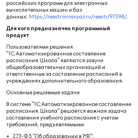
российских программ для электронных
вычислительных машин и баз
данных:
https://reestr.minsvyaz.ru/reestr/97398/
.
Для кого предназначен программный
продукт
Пользователями решения
"1С:Автоматизированное составление
расписания. Школа" являются завучи
общеобразовательных организаций и
ответственные за составление расписаний в
учреждениях дополнительного образования.
Основные решаемые задачи
В системе "1С:Автоматизированное составление
расписания. Школа" решается важная задача
составления учебного расписания с учетом
требований, предъявляемыми:
273-ФЗ "Об образовании в РФ";