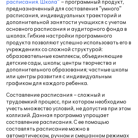
расписания. Школа"
– программный продукт,
предназначенный для составления "умного"
расписания, индивидуальных траекторий и
дополнительной занятости учащихся с учетом
основного расписания и аудиторного фонда в
школах. Гибкие настройки программного
продукта позволяют успешно использовать его в
учреждениях со сложной структурой:
образовательные комплексы, объединяющие
детские сады, школы; центры творчества и
дополнительного образования; частные школы
или центры развития с индивидуальным
графиком для каждого ребенка.
Составление расписания – сложный и
трудоемкий процесс, при котором необходимо
учесть множество условий, не допустив при этом
коллизий. Данная программа упрощает
составление расписания. С ее помощью
составлять расписание можно в
автоматическом, ручном и смешанном режимах