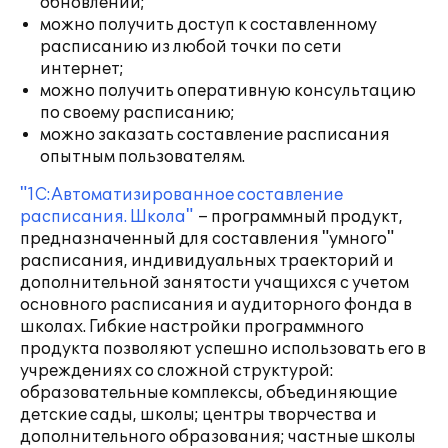
обновлении;
можно получить доступ к составленному
расписанию из любой точки по сети
интернет;
можно получить оперативную консультацию
по своему расписанию;
можно заказать составление расписания
опытным пользователям.
"1С:Автоматизированное составление
расписания. Школа"
– программный продукт,
предназначенный для составления "умного"
расписания, индивидуальных траекторий и
дополнительной занятости учащихся с учетом
основного расписания и аудиторного фонда в
школах. Гибкие настройки программного
продукта позволяют успешно использовать его в
учреждениях со сложной структурой:
образовательные комплексы, объединяющие
детские сады, школы; центры творчества и
дополнительного образования; частные школы