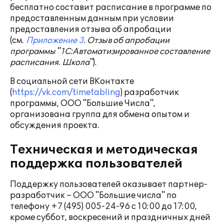
бесплатно составит расписание в программе по
предоставленным данным при условии
предоставления отзыва об апробации
(см.
Приложение 3
. Отзыв об апробации
программы "1С:Автоматизированное составление
расписания. Школа"
).
В социальной сети ВКонтакте
(
https://vk.com/timetabling
) разработчик
программы, ООО "Большие Числа",
организована группа для обмена опытом и
обсуждения проекта.
Техническая и методическая
поддержка пользователей
Поддержку пользователей оказывает партнер-
разработчик – ООО "Большие числа" по
телефону +7 (495) 005-24-96 с 10:00 до 17:00,
кроме суббот, воскресений и праздничных дней