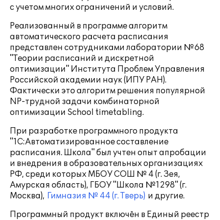
с учетом многих ограничений и условий.
Реализованный в программе алгоритм
автоматического расчета расписания
представлен сотрудниками лаборатории №68
"Теории расписаний и дискретной
оптимизации" Института Проблем Управления
Российской академии наук (ИПУ РАН).
Фактически это алгоритм решения популярной
NP-трудной задачи комбинаторной
оптимизации School timetabling.
При разработке программного продукта
"1С:Автоматизированное составление
расписания. Школа" был учтен опыт апробации
и внедрения в образовательных организациях
РФ, среди которых МБОУ СОШ № 4 (г. Зея,
Амурская область), ГБОУ "Школа №1298" (г.
Москва),
Гимназия № 44 (г. Тверь)
и другие.
Программный продукт включён в Единый реестр