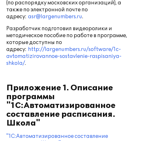
(по распорядку московских организаций), а
также по электронной почте по
адресу:
asr@largenumbers.ru
.
Разработчик подготовил видеоролики и
методическое пособие по работе в программе,
которые доступны по
адресу:
http://largenumbers.ru/software/1c-
avtomatizirovannoe-sostavlenie-raspisaniya-
shkola/
.
Приложение 1. Описание
программы
"1С:Автоматизированное
составление расписания.
Школа"
"1С:Автоматизированное составление