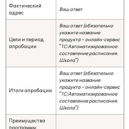
Фактический
Ваш ответ
адрес
Ваш ответ (обязательно
укажите название
Цели и период
продукта – онлайн-сервис
апробации
"1С:Автоматизированное
составление расписания.
Школа")
Ваш ответ (обязательно
укажите название
продукта – онлайн-сервис
Итоги апробации
"1С:Автоматизированное
составление расписания.
Школа")
Преимущества
программы: