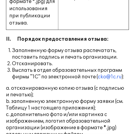
формате *.jpg) для
использования
при публикации
отзыва.
II.
Порядок предоставления отзыва:
Заполненную форму отзыва распечатать,
поставить подпись и печать организации.
Отсканировать.
Выслать в отдел образовательных программ
фирмы "1С" по электронной почте (
cko@1c.ru
):
a. отсканированную копию отзыва (с подписью
и печатью);
b. заполненную электронную форму заявки (см.
Таблицу 1 настоящего приложения);
c. дополнительно фото и/или картинка с
изображением, логотип образовательной
организации (изображение в формате *.jpg)