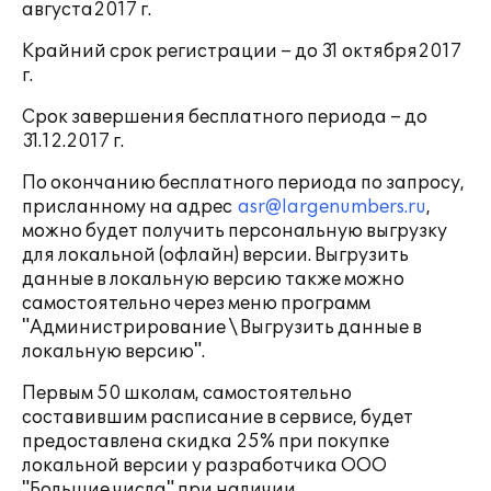
августа2017 г.
Крайний срок регистрации – до 31 октября2017
г.
Срок завершения бесплатного периода – до
31.12.2017 г.
По окончанию бесплатного периода по запросу,
присланному на адрес
asr@largenumbers.ru
,
можно будет получить персональную выгрузку
для локальной (офлайн) версии. Выгрузить
данные в локальную версию также можно
самостоятельно через меню программ
"Администрирование \ Выгрузить данные в
локальную версию".
Первым 50 школам, самостоятельно
составившим расписание в сервисе, будет
предоставлена скидка 25% при покупке
локальной версии у разработчика ООО
"Большие числа" при наличии