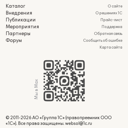
Каталог
О сайте
Внедрения
О решениях 1С
Публикации
Прайс-лист
Мероприятия
Поддержка
Партнеры
Обратная связь
Форум
Сообщить об ошибке
Карта сайта
Мы в Max
© 2011-2026 АО «Группа 1С» (правопреемник ООО
«1С»). Все права защищены.
websol@1c.ru