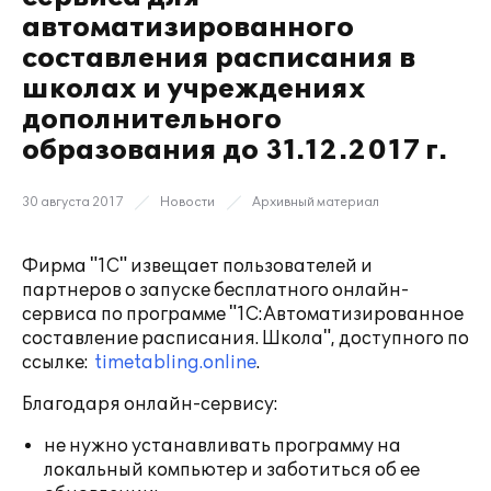
автоматизированного
составления расписания в
школах и учреждениях
дополнительного
образования до 31.12.2017 г.
30 августа 2017
Новости
Архивный материал
Фирма "1С" извещает пользователей и
партнеров о запуске бесплатного онлайн-
сервиса по программе "1С:Автоматизированное
составление расписания. Школа", доступного по
ссылке:
timetabling.online
.
Благодаря онлайн-сервису:
не нужно устанавливать программу на
локальный компьютер и заботиться об ее