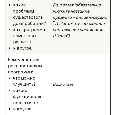
какие
Ваш ответ (обязательно
проблемы
укажите название
существовали
продукта – онлайн-сервис
до апробации?
"1С:Автоматизированное
как программа
составление расписания.
помогла их
Школа")
решить?
и другое.
Рекомендации
разработчикам
программы:
что можно
улучшить?
Ваш ответ
какого
функционала
не хватило?
и другое.