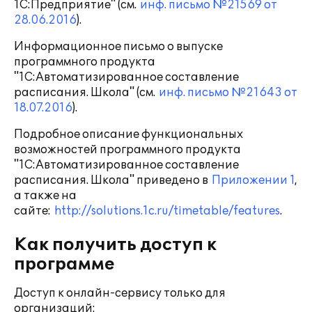
1С:Предприятие" (см.
инф. письмо №21569 от
28.06.2016
).
Информационное письмо о выпуске
программного продукта
"1С:Автоматизированное составление
расписания. Школа" (см.
инф. письмо №21643 от
18.07.2016
).
Подробное описание функциональных
возможностей программного продукта
"1С:Автоматизированное составление
расписания. Школа" приведено в
Приложении 1
,
а также на
сайте:
http://solutions.1c.ru/timetable/features
.
Как получить доступ к
программе
Доступ к онлайн-сервису только для
организаций: