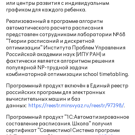
или центры развития с индивидуальным
графиком для каждого ребенка.
Реализованный в программе алгоритм
автоматического расчета расписания
представлен сотрудниками лаборатории №68
"Теории расписаний и дискретной
оптимизации" Института Проблем Управления
Российской академии наук (ИПУ РАН) и
фактически является алгоритмом решения
популярной NP-трудной задачи
комбинаторной оптимизации school timetabling.
Программный продукт включён в Единый реестр
российских программ для электронных
вычислительных машин и баз
данных:
https://reestr.minsvyaz.ru/reestr/97398/
.
Программный продукт "1С:Автоматизированное
составление расписания. Школа" получил
сертификат "Совместимо! Система программ