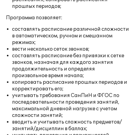
прошлых периодов;
Программа позволяет:
составлять расписание различной сложности
в автоматическом, ручном и смешанном
режимах;
вести несколько сеток звонков;
составлять расписание без привязки к сетке
звонков, назначая для каждого занятия
продолжительность и определяя
произвольное время начала;
копировать расписание прошлых периодов и
корректировать его;
учитывать требования СанПиН и ФГОС по
последовательности проведения занятий,
максимальной дневной нагрузке с учетом
сложности занятий;
вводить и учитывать сложность предметов/
занятий/дисциплин в баллах;