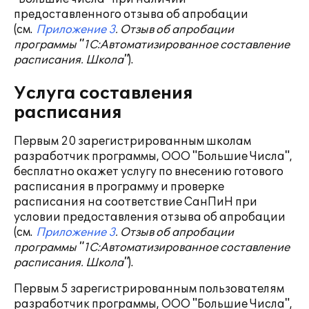
предоставленного отзыва об апробации
(см.
Приложение 3
. Отзыв об апробации
программы "1С:Автоматизированное составление
расписания. Школа"
).
Услуга составления
расписания
Первым 20 зарегистрированным школам
разработчик программы, ООО "Большие Числа",
бесплатно окажет услугу по внесению готового
расписания в программу и проверке
расписания на соответствие СанПиН при
условии предоставления отзыва об апробации
(см.
Приложение 3
. Отзыв об апробации
программы "1С:Автоматизированное составление
расписания. Школа"
).
Первым 5 зарегистрированным пользователям
разработчик программы, ООО "Большие Числа",