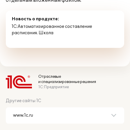
отдельным вложенным файлом.
Новость о продукте:
1С:Автоматизированное составление
расписания. Школа
Отраслевые
и специализированные решения
1С:Предприятие
Другие сайты 1С