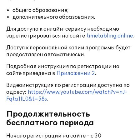
общего образования;
дополнительного образования.
Для доступа к онлайн-сервису необходимо
зарегистрироваться на сайте
timetabling.online
.
Доступ к персональной копии программы будет
предоставлен автоматически.
Подробная инструкция по регистрации на
сайте приведена в
Приложении 2
.
Видеоинструкция по регистрации доступна по
адресу:
https://www.youtube.com/watch?v=nJ-
Fqta1lL0&t=58s
.
Продолжительность
бесплатного периода
Начало регистрации на сайте – с 30