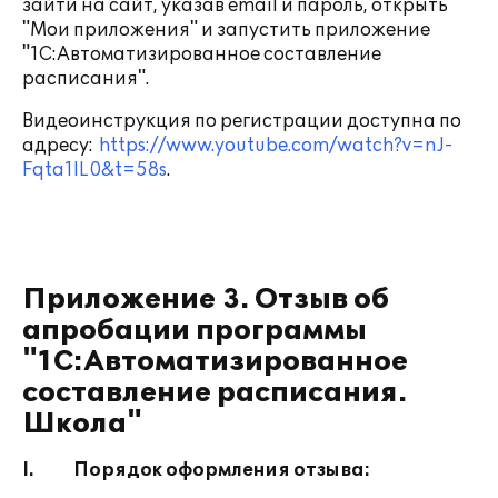
зайти на сайт, указав email и пароль, открыть
"Мои приложения" и запустить приложение
"1С:Автоматизированное составление
расписания".
Видеоинструкция по регистрации доступна по
адресу:
https://www.youtube.com/watch?v=nJ-
Fqta1lL0&t=58s
.
Приложение 3. Отзыв об
апробации программы
"1С:Автоматизированное
составление расписания.
Школа"
I.
Порядок оформления отзыва: