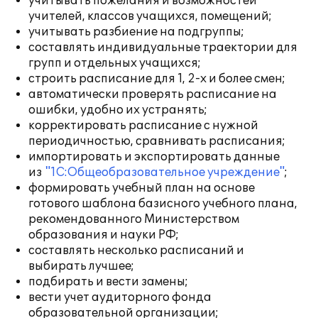
учитывать пожелания и возможностей
учителей, классов учащихся, помещений;
учитывать разбиение на подгруппы;
составлять индивидуальные траектории для
групп и отдельных учащихся;
строить расписание для 1, 2-х и более смен;
автоматически проверять расписание на
ошибки, удобно их устранять;
корректировать расписание с нужной
периодичностью, сравнивать расписания;
импортировать и экспортировать данные
из
"1С:Общеобразовательное учреждение"
;
формировать учебный план на основе
готового шаблона базисного учебного плана,
рекомендованного Министерством
образования и науки РФ;
составлять несколько расписаний и
выбирать лучшее;
подбирать и вести замены;
вести учет аудиторного фонда
образовательной организации;