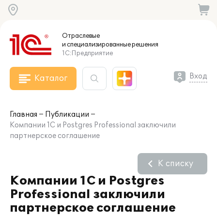
Отраслевые
и специализированные
решения
1С:Предприятие
Вход
Каталог
Главная
Публикации
Компании 1С и Postgres Professional заключили
партнерское соглашение
К списку
Компании 1С и Postgres
Professional заключили
партнерское соглашение