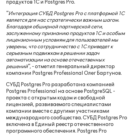
продуктов 1С и Postgres Pro.
"Интеграция СУБД Postgres Pro с платформой 1С
является для нас стратегически важным шагом.
Благодаря обширной партнерской сети,
заслуженному признанию продуктов 1С и особым
лицензионным условиям для пользователей мы
уверены, что сотрудничество с 1С приведет к
серьезным подвижкам в решении задач
автоматизации на основе отечественных
решений"
, - отметил генеральный директор
компании Postgres Professional Олег Бартунов.
СУБД Postgres Pro разработана компанией
Postgres Professional на основе PostgreSQL -
проекта с открытым кодом и свободной
лицензией, развиваемого специалистами
компании вместе с другими участниками
международного сообщества. СУБД Postgres Pro
включена в Единый реестр отечественного
программного обеспечения. Postgres Pro