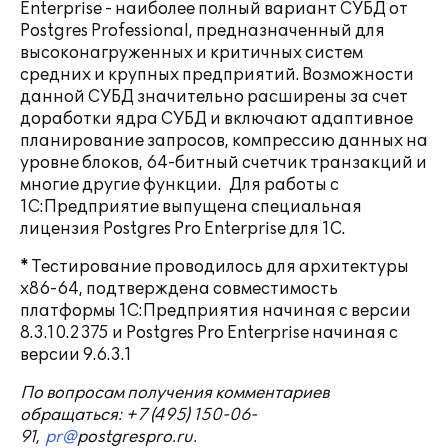
Enterprise - наиболее полный вариант СУБД от
Postgres Professional, предназначенный для
высоконагруженных и критичных систем
средних и крупных предприятий. Возможности
данной СУБД значительно расширены за счет
доработки ядра СУБД и включают адаптивное
планирование запросов, компрессию данных на
уровне блоков, 64-битный счетчик транзакций и
многие другие функции. Для работы с
1С:Предприятие выпущена специальная
лицензия Postgres Pro Enterprise для 1C.
* Тестирование проводилось для архитектуры
x86-64, подтверждена совместимость
платформы 1С:Предприятия начиная с версии
8.3.10.2375 и Postgres Pro Enterprise начиная с
версии 9.6.3.1
По вопросам получения комментариев
обращаться: +7 (495) 150-06-
91,
pr@
postgrespro.
ru.