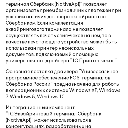
терминал Сбербанк (NativeApi)" позволяет
организовать прием безналичных платежей при
условии наличия договора эквайринга со
Сбербанком. Если комплектация
эквайрингового терминала не позволяет
осуществлять печать слип-чеков на нем, то в
качестве печатающего устройства может быть
использован принтер нефискальных
документов, подключаемый с помощью
универсального драйвера "1С:Принтер чеков".
Основная поставка драйвера "Универсальное
программное обеспечение POS-терминалов
Сбербанка России" предназначена для работы
в операционных системах Windows XP, Windows
7, Windows 8, Windows 10.
Интеграционный компонент
"1С:Эквайринговый терминал Сбербанк
(NativeApi)" может использоваться в
конфигурациях, разработанных на