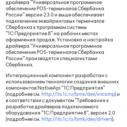
драйвера "Универсальное программное
обеспечение POS-терминалов Сбербанка
России" версии 23.0 и выше обеспечивает
подключение эквайринговых терминалов
Сбербанка к программам системы
"1С:Предприятие 8" на рабочих местах
оформления продаж. Установка и настройка
драйвера "Универсальное программное
обеспечение POS-терминалов Сбербанка
России" производятся специалистами
Сбербанка.
Интеграционный компонент разработан с
использованием технологии создания внешних
компонентов NativeApi "1С:Предприятия"
(подробнее см.
http://its.1c.ru/bmk/dev/vncomp
) и
в соответствии с документом "Требования к
разработке драйверов подключаемого
оборудования "1С:Предприятие 8", версия 2.0
(подробнее см.
http://its.1c.ru/bmk/dev/drivers
).