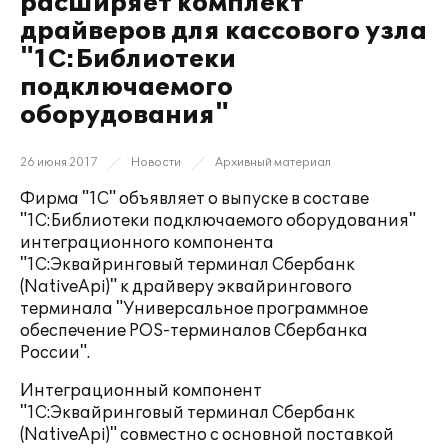
расширяет комплект
драйверов для кассового узла
"1С:Библиотеки
подключаемого
оборудования"
26 июня 2017
Новости
Архивный материал
Фирма "1С" объявляет о выпуске в составе
"1С:Библиотеки подключаемого оборудования"
интеграционного компонента
"1С:Эквайринговый терминал Сбербанк
(NativeApi)" к драйверу эквайрингового
терминала "Универсальное программное
обеспечение POS-терминалов Сбербанка
России".
Интеграционный компонент
"1С:Эквайринговый терминал Сбербанк
(NativeApi)" совместно с основной поставкой