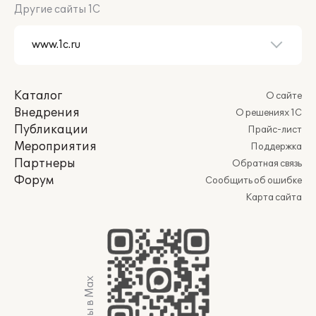
Другие сайты 1С
Каталог
О сайте
Внедрения
О решениях 1С
Публикации
Прайс-лист
Мероприятия
Поддержка
Партнеры
Обратная связь
Форум
Сообщить об ошибке
Карта сайта
Мы в Max