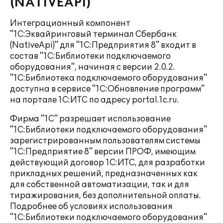
(NATIVEAPI)"
Интеграционный компонент
"1С:Эквайринговый терминал Сбербанк
(NativeApi)" для "1С:Предприятия 8" входит в
состав "1С:Библиотеки подключаемого
оборудования", начиная с версии 2.0.2.
"1С:Библиотека подключаемого оборудования"
доступна в сервисе "1С:Обновление программ"
на портале 1С:ИТС по адресу portal.1c.ru.
Фирма "1С" разрешает использование
"1С:Библиотеки подключаемого оборудования"
зарегистрированным пользователям системы
"1С:Предприятие 8" версии ПРОФ, имеющим
действующий договор 1С:ИТС, для разработки
прикладных решений, предназначенных как
для собственной автоматизации, так и для
тиражирования, без дополнительной оплаты.
Подробнее об условиях использования
"1С:Библиотеки подключаемого оборудования"