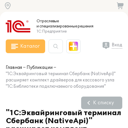
Отраслевые
и специализированные
решения
1С:Предприятие
Вход
Каталог
Главная
Публикации
"1С:Эквайринговый терминал Сбербанк (NativeApi)"
расширяет комплект драйверов для кассового узла
"1С:Библиотеки подключаемого оборудования"
К списку
"1С:Эквайринговый терминал
Сбербанк (NativeApi)"