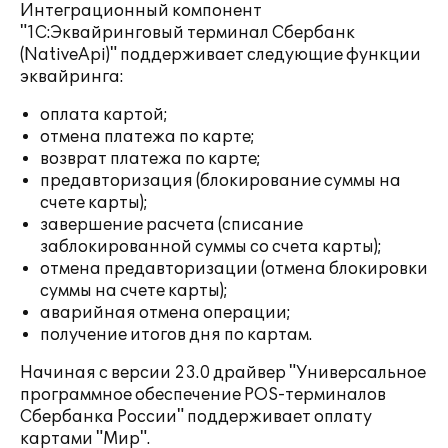
Интеграционный компонент
"1С:Эквайринговый терминал Сбербанк
(NativeApi)" поддерживает следующие функции
эквайринга:
оплата картой;
отмена платежа по карте;
возврат платежа по карте;
предавторизация (блокирование суммы на
счете карты);
завершение расчета (списание
заблокированной суммы со счета карты);
отмена предавторизации (отмена блокировки
суммы на счете карты);
аварийная отмена операции;
получение итогов дня по картам.
Начиная с версии 23.0 драйвер "Универсальное
программное обеспечение POS-терминалов
Сбербанка России" поддерживает оплату
картами "Мир".