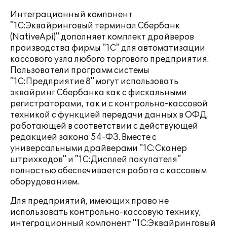
Интеграционный компонент
"1С:Эквайринговый терминал Сбербанк
(NativeApi)" дополняет комплект драйверов
производства фирмы "1С" для автоматизации
кассового узла любого торгового предприятия.
Пользователи программ системы
"1С:Предприятие 8" могут использовать
эквайринг Сбербанка как с фискальными
регистраторами, так и с контрольно-кассовой
техникой с функцией передачи данных в ОФД,
работающей в соответствии с действующей
редакцией закона 54-ФЗ. Вместе с
универсальными драйверами "1С:Сканер
штрихкодов" и "1С:Дисплей покупателя"
полностью обеспечивается работа с кассовым
оборудованием.
Для предприятий, имеющих право не
использовать контрольно-кассовую технику,
интеграционный компонент "1С:Эквайринговый