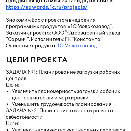
продлится до 15 мая 2017 года, на сайте:
https://eawards.1c.ru/projects/
Знакомим Вас с проектом внедрения
программных продуктов: «1С:Молокозавод".
Заказчик проекта: ООО "Сыроваренный завод
"Сармич". Исполнитель: ГК "Константа".
Описание продукта:
1С:Молокозавод
.
ЦЕЛИ ПРОЕКТА
ЗАДАЧА №1: Планирование загрузки рабочих
центров
Цели:
Увеличить планомерность загрузки рабочих
центров нарезки и маркировки
Уменьшить трудоемкость планирования
ЗАДАЧА №2: Повышение точности расчета
себестоимости
Цели:
Увеличить количество учитываемых переделов