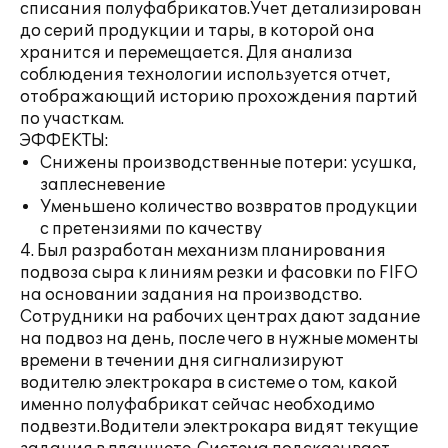
списания полуфабрикатов.Учет детализирован
до серий продукции и тары, в которой она
хранится и перемещается. Для анализа
соблюдения технологии используется отчет,
отображающий историю прохождения партий
по участкам.
ЭФФЕКТЫ:
Снижены производственные потери: усушка,
заплесневение
Уменьшено количество возвратов продукции
с претензиями по качеству
4. Был разработан механизм планирования
подвоза сыра к линиям резки и фасовки по FIFO
на основании задания на производство.
Сотрудники на рабочих центрах дают задание
на подвоз на день, после чего в нужные моменты
времени в течении дня сигнализируют
водителю электрокара в системе о том, какой
именно полуфабрикат сейчас необходимо
подвезти.Водители электрокара видят текущие