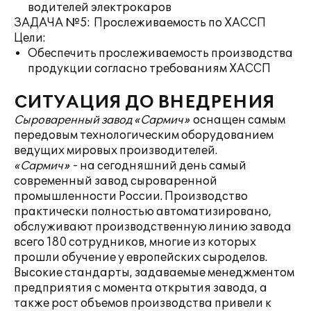
водителей электрокаров
ЗАДАЧА №5: Прослеживаемость по ХАССП
Цели:
Обеспечить прослеживаемость производства
продукции согласно требованиям ХАССП
СИТУАЦИЯ ДО ВНЕДРЕНИЯ
Сыроваренный завод «Сармич»
оснащен самым
передовым технологическим оборудованием
ведущих мировых производителей.
«Сармич»
- на сегодняшний день самый
современный завод сыроваренной
промышленности России. Производство
практически полностью автоматизировано,
обслуживают производственную линию завода
всего 180 сотрудников, многие из которых
прошли обучение у европейских сыроделов.
Высокие стандарты, задаваемые менеджментом
предприятия с момента открытия завода, а
также рост объемов производства привели к