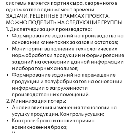
системы является партия сыра, сваренного в
одном котле в один момент времени.
ЗАДАЧИ, РЕШЕННЫЕ В РАМКАХ ПРОЕКТА,
МОЖНО ПОДЕЛИТЬ НА СЛЕДУЮЩИЕ ГРУППЫ:
1. Диспетчеризация производства:
Формирование заданий на производство на
основании клиентских заказов и остатков;
Мониторинг выполнения технологических
норм обработки продукции и формирование
заданий на основании данной информации
и лабораторных анализов;
Формирование заданий на перемещение
продукции и полуфабрикатов на основании
информации о загруженности
производственных помещений.
2. Минимизация потерь:
Анализ влияния изменения технологии на
усушку продукции. Контроль усушки;
Контроль брака и анализ причин
возникновения брака;