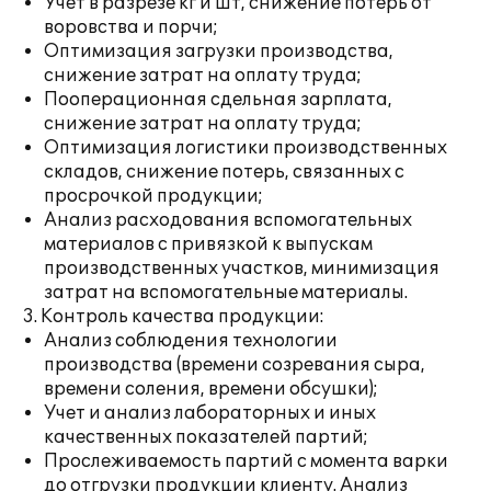
Учет в разрезе кг и шт, снижение потерь от
воровства и порчи;
Оптимизация загрузки производства,
снижение затрат на оплату труда;
Пооперационная сдельная зарплата,
снижение затрат на оплату труда;
Оптимизация логистики производственных
складов, снижение потерь, связанных с
просрочкой продукции;
Анализ расходования вспомогательных
материалов с привязкой к выпускам
производственных участков, минимизация
затрат на вспомогательные материалы.
3. Контроль качества продукции:
Анализ соблюдения технологии
производства (времени созревания сыра,
времени соления, времени обсушки);
Учет и анализ лабораторных и иных
качественных показателей партий;
Прослеживаемость партий с момента варки
до отгрузки продукции клиенту. Анализ