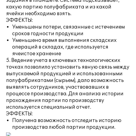
задания в планшете. Система подсказывает,
какую партию полуфабриката и из какой
ячейки необходимо взять.
ЭФФЕКТЫ:
Уменьшены потери, связанные с истечением
сроков годности продукции
Уменьшено время выполнения складских
операций в складах, где используется
ячеистое хранение
5. Ведение учета в ключевых технологических
точках позволило установить явную связь между
выпускаемой продукцией и использованными
полуфабрикатами (сырьем), дало возможность
выявлять сотрудников, участвовавших в
процессе производства. Для анализа истории
прохождения партии по производству
используется специальный отчет.
ЭФФЕКТЫ:
Получена возможность отследить историю
производства любой партии продукции.