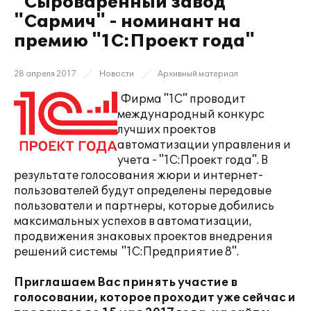
"Сыроваренный завод
"Сармич" - номинант на
премию "1С:Проект года"
28 апреля 2017
Новости
Архивный материал
Фирма "1С" проводит
международный конкурс
лучших проектов
автоматизации управления и
учета - "1С:Проект года". В
результате голосования жюри и интернет-
пользователей будут определены передовые
пользователи и партнеры, которые добились
максимальных успехов в автоматизации,
продвижения знаковых проектов внедрения
решений системы "1С:Предприятие 8".
Приглашаем Вас принять участие в
голосовании, которое проходит уже сейчас и