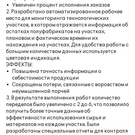
Увеличен процент исполнения заказов
2. Разработано автоматизированное рабочее
место для мониторинга технологических
участков, в котором отражается информация об
остатках полуфабрикатов на участках,
плановом и фактическом времени их
нахождения на участках. Для удобства работы с
большим количеством данных используется
цветовая индикация.
ЭФФЕКТЫ:
Повышена точность информации о
себестоимости продукции
Сокращены потери, связанные с воровством и
неумышленной порчей
3. В результате выполнения работ количество
переделов было увеличено с 2 до 6, что позволило
получить более точные данные об
эффективности использования сырья и
материалов на каждом участке. Были
разработаны специальные отчеты для контроля