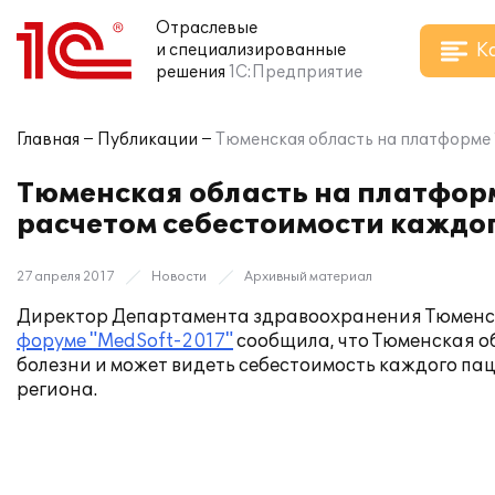
Отраслевые
К
и специализированные
решения
1С:Предприятие
Главная
Публикации
Тюменская область на платформе 
Тюменская область на платформ
расчетом себестоимости каждо
27 апреля 2017
Новости
Архивный материал
Директор Департамента здравоохранения Тюменс
форуме "MedSoft-2017"
сообщила, что Тюменская о
болезни и может видеть себестоимость каждого п
региона.