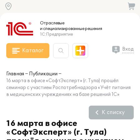
Отраслевые
и специализированные
решения
1С:Предприятие
Вход
Каталог
Главная
Публикации
16 марта в офисе «СофтЭксперт» (г. Тула) прошёл
семинар с участием Роспотребнадзора «Учёт питания
в медицинских учреждениях на базе решений 1С»
К списку
16 марта в офисе
«СофтЭксперт» (г. Тула)