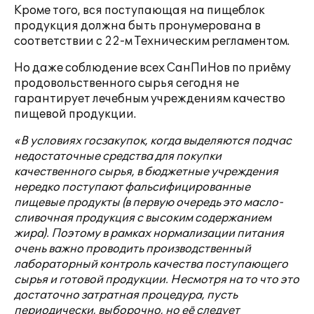
Кроме того, вся поступающая на пищеблок
продукция должна быть пронумерована в
соответствии с 22-м Техническим регламентом.
Но даже соблюдение всех СанПиНов по приёму
продовольственного сырья сегодня не
гарантирует лечебным учреждениям качество
пищевой продукции.
«В условиях госзакупок, когда выделяются подчас
недостаточные средства для покупки
качественного сырья, в бюджетные учреждения
нередко поступают фальсифицированные
пищевые продукты (в первую очередь это масло-
сливочная продукция с высоким содержанием
жира). Поэтому в рамках нормализации питания
очень важно проводить производственный
лабораторный контроль качества поступающего
сырья и готовой продукции. Несмотря на то что это
достаточно затратная процедура, пусть
периодически, выборочно, но её следует