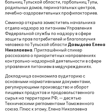
больниц Тульской области, горбольниц Тулы,
родильных домов, перинатальных центров,
лечебно-оздоровительных профилакториев.
Семинар открыла заместитель начальника
отдела надзора за питанием Управления
Федеральной службы по надзору в сфере
защиты прав потребителей и благополучия
человека по Тульской области
Давыдова Елена
Николаевна
. Приглашённый спикер
рассказала о приоритетных направлениях
контрольно-надзорной деятельности в сфере
управления питанием в медучреждениях.
Докладчица ознакомила аудиторию с
основными нормативными документами,
регулирующими производство и оборот
пищевых продуктов и продовольственного
сырья на территории РФ, — десятью
Техническими регламентами Таможенного
союза. Плюс к этому, Елена Николаевна