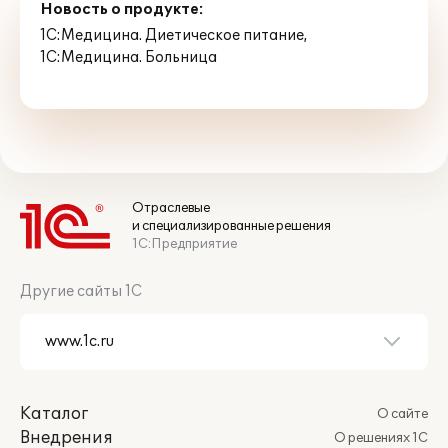
Новость о продукте:
1С:Медицина. Диетическое питание
,
1С:Медицина. Больница
Отраслевые
и специализированные решения
1С:Предприятие
Другие сайты 1С
Каталог
О сайте
Внедрения
О решениях 1С