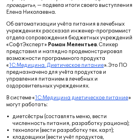
проводить»,
— подвела итоги своего выступления
Елена Николаевна.
Об автоматизации учёта питания в лечебных
учреждениях рассказал инженер-программист
отдела сопровождения бюджетных учреждений
«СофтЭксперт»
Роман Мелентьев
. Спикер
представил и наглядно продемонстрировал
возможности программного продукта
«
1С:Медицина. Диетическое питание
». Это ПО
предназначено для учёта продуктов и
управления питанием в лечебных и
оздоровительных учреждениях.
В системе «
1С:Медицина диетическое питание
»
могут работать:
диетсёстры (составлять меню, вести
численность питания, разработку рациона);
технологи (вести разработку тех. карт);
кладовщики (вести учёт продуктов,