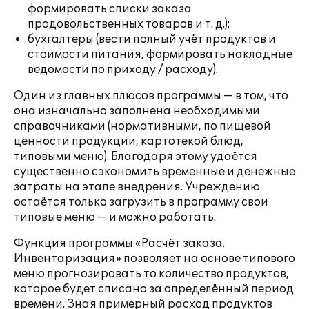
формировать списки заказа
продовольственных товаров и т. д.);
бухгалтеры (вести полный учёт продуктов и
стоимости питания, формировать накладные
ведомости по приходу / расходу).
Один из главных плюсов программы — в том, что
она изначально заполнена необходимыми
справочниками (нормативными, по пищевой
ценности продукции, картотекой блюд,
типовыми меню). Благодаря этому удаётся
существенно сэкономить временные и денежные
затраты на этапе внедрения. Учреждению
остаётся только загрузить в программу свои
типовые меню — и можно работать.
Функция программы «Расчёт заказа.
Инвентаризация» позволяет на основе типового
меню прогнозировать то количество продуктов,
которое будет списано за определённый период
времени. Зная примерный расход продуктов