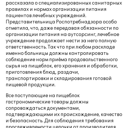
рассказала о специализированных санитарных
правилах и нормах организации питания
пациентов лечебных учреждений.
Представительница Роспотребнадзора особо
отметила, что, даже передавая обязанности по
организации питания на аутсорсинг, лечебное
учреждение продолжает нести за него полную
ответственность. Так что при любом раскладе
именно больницы должны контролировать
соблюдение норм приёма продовольственного
сырья на пищеблок, его хранения и обработки,
приготовления блюд, раздачи,
транспортировки и складирования готовой
пищевой продукции.
Все поступающие на пищеблок
гастрономические товары должны
сопровождаться документами,
подтверждающими их происхождение, качество
и безопасность. Для соблюдения требования
прослеживаемости цепочки от производителя