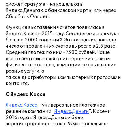
сможет сразу же - из кошелька в
Яндекс.Деньгах, с банковской карты или через
Сбербанк Онлайн.
Функция выставления счетов появилась в
Яндекс.Кассе в 2015 году. Сегодня ее используют
больше 2000 компаний. За последние полгода
число отправленных счетов выросло в 2,5 раза.
Средний платеж по ним - 7500 рублей. Чаще
всего счета выставляют интернет-магазины
физических товаров, компании, оказывающие
разные услуги, а
также дистрибуторы компьютерных программ и
контента.
О Яндекс.Кассе
Яндекс.Касса
- универсальное платежное
решение компании "
Яндекс.Деньги
". К осени
2016 года в Яндекс.Деньгах было
зарегистрировано около 28 млн кошельков,