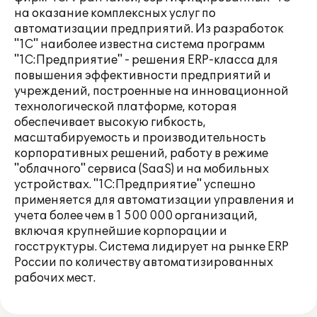
на оказание комплексных услуг по
автоматизации предприятий. Из разработок
"1С" наиболее известна система программ
"1С:Предприятие" - решения ERP-класса для
повышения эффективности предприятий и
учреждений, построенные на инновационной
технологической платформе, которая
обеспечивает высокую гибкость,
масштабируемость и производительность
корпоративных решений, работу в режиме
"облачного" сервиса (SaaS) и на мобильных
устройствах. "1С:Предприятие" успешно
применяется для автоматизации управления и
учета более чем в 1 500 000 организаций,
включая крупнейшие корпорации и
госструктуры. Система лидирует на рынке ERP
России по количеству автоматизированных
рабочих мест.