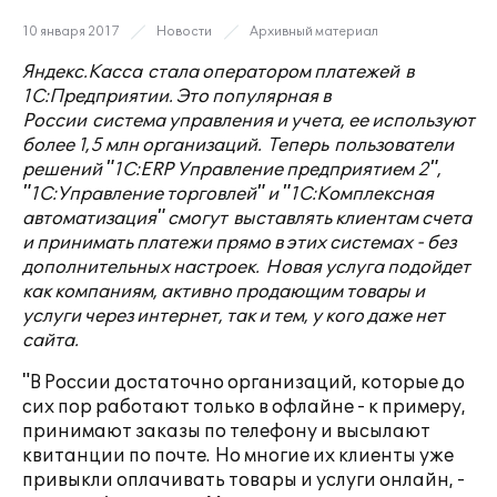
10 января 2017
Новости
Архивный материал
Яндекс.Касса стала оператором платежей в
1С:Предприятии. Это популярная в
России система управления и учета, ее используют
более 1,5 млн организаций. Теперь пользователи
решений "1С:ERP Управление предприятием 2",
"1С:Управление торговлей" и "1С:Комплексная
автоматизация" смогут выставлять клиентам счета
и принимать платежи прямо в этих системах - без
дополнительных настроек. Новая услуга подойдет
как компаниям, активно продающим товары и
услуги через интернет, так и тем, у кого даже нет
сайта.
"В России достаточно организаций, которые до
сих пор работают только в офлайне - к примеру,
принимают заказы по телефону и высылают
квитанции по почте. Но многие их клиенты уже
привыкли оплачивать товары и услуги онлайн, -