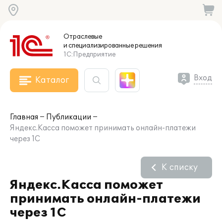
Отраслевые
и специализированные
решения
1С:Предприятие
Вход
Каталог
Главная
Публикации
Яндекс.Касса поможет принимать онлайн-платежи
через 1С
К списку
Яндекс.Касса поможет
принимать онлайн-платежи
через 1С