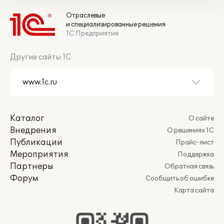
Отраслевые
и специализированные решения
1С:Предприятие
Другие сайты 1С
Каталог
О сайте
Внедрения
О решениях 1С
Публикации
Прайс-лист
Мероприятия
Поддержка
Партнеры
Обратная связь
Форум
Сообщить об ошибке
Карта сайта