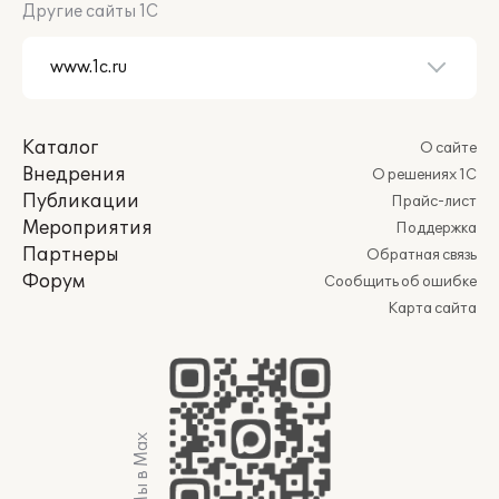
Другие сайты 1С
Каталог
О сайте
Внедрения
О решениях 1С
Публикации
Прайс-лист
Мероприятия
Поддержка
Партнеры
Обратная связь
Форум
Сообщить об ошибке
Карта сайта
Мы в Max