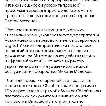
более эффективными и прозрачными, позволяет
избежать ошибок и ускорить процесс", -
прокомментировал директор департамента
кредитных продуктов и процессов Сбербанка
Сергей Бессонов.
"Реализованная интеграция с учетными
системами заемщиков соответствует стратегии
максимального перевода клиентов Сбербанка в
Digital. У клиентов практически не осталось
операций, которые они не могут совершить в
режиме online. Мы становимся действительно
цифровым банком", - отметил директор
управления развития удаленных каналов
обслуживания Сбербанка Михаил Малахов.
"Данный проект - очередной этап развития
наших проектов со Сбербанком. В программах
1С уже реализован прямой обмен со Сбербанком
платежными документами и выписками по
технологии DirectBank, что значительно