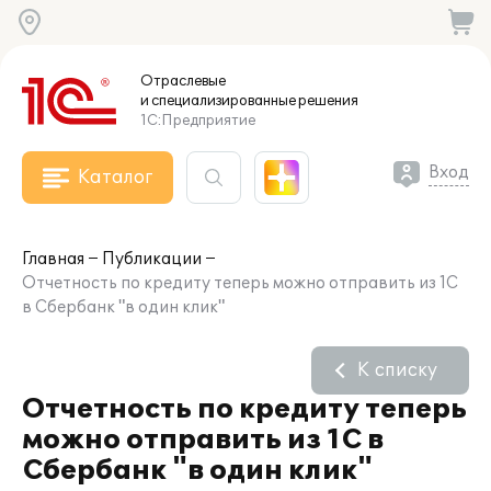
Отраслевые
и специализированные
решения
1С:Предприятие
Вход
Каталог
Главная
Публикации
Отчетность по кредиту теперь можно отправить из 1С
в Сбербанк "в один клик"
К списку
Отчетность по кредиту теперь
можно отправить из 1С в
Сбербанк "в один клик"