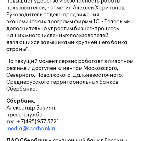
повышает удобство и безопасность работы
пользователей, - отметил Алексей Харитонов,
Руководитель отдела продвижения
экономических программ фирмы 1С. - Теперь мы
дополнительно упростим бизнес-процессы
наших многочисленных пользователей,
являющихся заемщиками крупнейшего банка
страны".
На текущий момент сервис работает в пилотном
режиме и доступен клиентам Московского,
Северного, Поволжского, Дальневосточного,
Среднерусского территориальных банков
Сбербанка.
Сбербанк,
Александр Базиян,
пресс-служба
тел. +7(495) 957 5721
media@sberbank.ru
ПАО Сбербанк
- крупнейший банк в России и