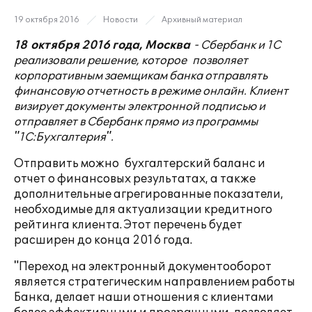
19 октября 2016
Новости
Архивный материал
18
октября 2016 года, Москва
- Сбербанк и 1С
реализовали решение, которое позволяет
корпоративным заемщикам банка отправлять
финансовую отчетность в режиме онлайн. Клиент
визирует документы электронной подписью и
отправляет в Сбербанк прямо из программы
"1С:Бухгалтерия".
Отправить можно бухгалтерский баланс и
отчет о финансовых результатах, а также
дополнительные агрегированные показатели,
необходимые для актуализации кредитного
рейтинга клиента. Этот перечень будет
расширен до конца 2016 года.
"Переход на электронный документооборот
является стратегическим направлением работы
Банка, делает наши отношения с клиентами