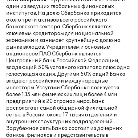
один из ведущих глобальных финансовых
институтов. На долю Сбербанка приходится
около трети активов всего российского
банковского сектора. Сбербанк является
ключевым кредитором для национальной
экономики и занимает крупнейшую долю на
рынке вкладов. Учредителем и основным
акционером ПАО Сбербанк является
Центральный банк Российской Федерации,
владеющий 50% уставного капитала плюс одна
голосующая акция. Другими 50% акций Банка
владеют российские и международные
инвесторы. Услугами Сбербанка пользуется
более 135 млн физических лиц и более 4 млн
предприятий в 20 странах мира. Банк
располагает самой обширной филиальной
сетью в России: около 17 тысяч отделений и
внутренних структурных подразделений.
Зарубежная сеть Банка состоит из дочерних
банков, филиалов и представительств в