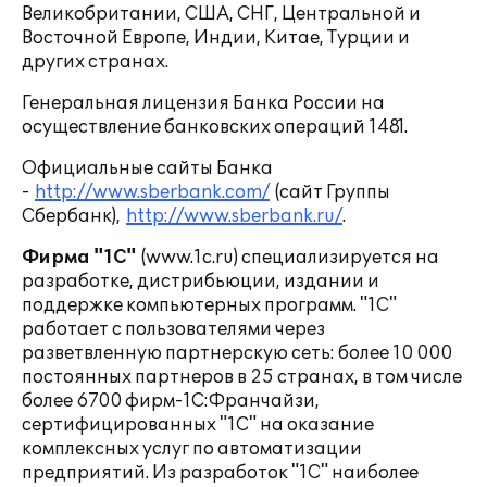
Великобритании, США, СНГ, Центральной и
Восточной Европе, Индии, Китае, Турции и
других странах.
Генеральная лицензия Банка России на
осуществление банковских операций 1481.
Официальные сайты Банка
-
http://www.sberbank.com/
(сайт Группы
Сбербанк),
http://www.sberbank.ru/
.
Фирма "1С"
(www.1c.ru) специализируется на
разработке, дистрибьюции, издании и
поддержке компьютерных программ. "1С"
работает с пользователями через
разветвленную партнерскую сеть: более 10 000
постоянных партнеров в 25 странах, в том числе
более 6700 фирм-1С:Франчайзи,
сертифицированных "1С" на оказание
комплексных услуг по автоматизации
предприятий. Из разработок "1С" наиболее