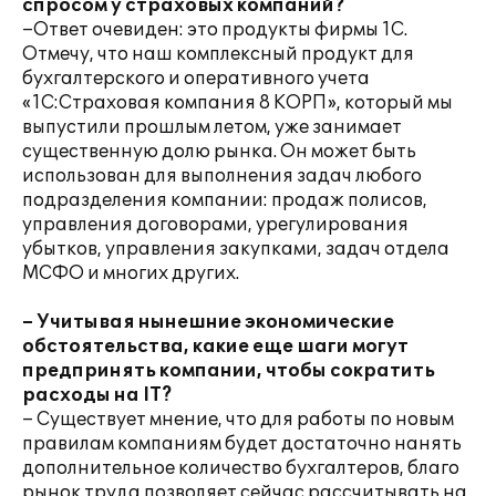
спросом у страховых компаний?
–Ответ очевиден: это продукты фирмы 1С.
Отмечу, что наш комплексный продукт для
бухгалтерского и оперативного учета
«1С:Страховая компания 8 КОРП», который мы
выпустили прошлым летом, уже занимает
существенную долю рынка. Он может быть
использован для выполнения задач любого
подразделения компании: продаж полисов,
управления договорами, урегулирования
убытков, управления закупками, задач отдела
МСФО и многих других.
– Учитывая нынешние экономические
обстоятельства, какие еще шаги могут
предпринять компании, чтобы сократить
расходы на IT?
– Существует мнение, что для работы по новым
правилам компаниям будет достаточно нанять
дополнительное количество бухгалтеров, благо
рынок труда позволяет сейчас рассчитывать на