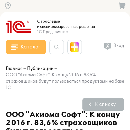
Отраслевые
и специализированные
решения
1С:Предприятие
Вход
Каталог
Главная
Публикации
ООО "Акиома Софт": К концу 2016 г. 83,6%
страховщиков будут пользоваться продуктами на базе
1С
К списку
ООО "Акиома Софт": К концу
2016 г. 83,6% страховщиков