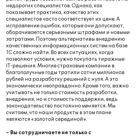
недорогих специалистов. Однако, как
показывает практика, качество этих
специалистов часто соответствует их цене. А
исправление ошибок, которые они допускают,
оборачивается серьезными штрафами и новыми
затратами. Поэтому альтернативы внедрению
качественных информационных систем на базе
1С сложно найти. Во всех ситуациях, когда
позволяют условия, нужно покупать тиражные
IT-решения. Многие страховые компании в
благополучные годы тратили сотни миллионов
рублей на разработку решений с нуля. А это
экономически неоправданно. Кроме того, важно
учитывать не только стоимость разработки,
внедрения, но и стоимость поддержки, ведь
законодательство постоянно меняется. Мы
считаем, что наши продукты в этом плане
являются «золотой серединой».
– Вы сотрудничаете не только с