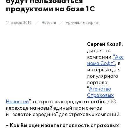
будут пользоваться
продуктами на базе 1С
14 апреля 2016
Новости
Архивный материал
Сергей Козий
,
директор
компании
"Акс
иома Софт"
, в
интервью для
популярного
портала
"
Агенство
Страховых
Новостей
": о страховых продуктах на базе 1С ,
переходе на новый единый план счетов
и "золотой середине" для страховых компаний.
– Как Вы оцениваете готовность страховых