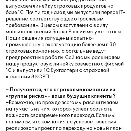
выпускаем линейку страховых продуктов на
базе 1С. Почти год назад мы выпустили первое IT-
решение, соответствующее отраслевым
требованиям. В целом к вступлению в силу
многих положений Банка России мы уже готовы.
Наши решения запущены в опытно-
промышленную эксплуатацию более чем в 30
страховых компаниях, а остальные ведут
предпроектные работы. Сейчас мы расширяем
нашу продуктовую линейку совместно с фирмой
1С и выпустили 1С:Бухгалтерию страховой
компании 8 КОРП.
– Получается, что страховые компании из
«группы риска» – ваши будущие клиенты?
–Возможно, но прежде всего мы рассчитываем
на ту часть из них, которая успеет осознать
важность своевременного перехода. Если мы
понимаем, что компания не успевает вовремя
реализовать проект по переходу на новый план