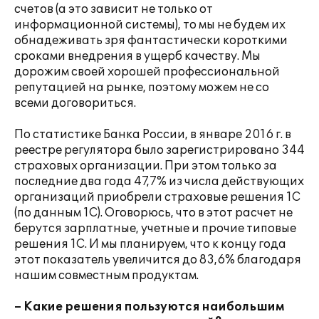
счетов (а это зависит не только от
информационной системы), то мы не будем их
обнадеживать зря фантастически короткими
сроками внедрения в ущерб качеству. Мы
дорожим своей хорошей профессиональной
репутацией на рынке, поэтому можем не со
всеми договориться.
По статистике Банка России, в январе 2016 г. в
реестре регулятора было зарегистрировано 344
страховых организации. При этом только за
последние два года 47,7% из числа действующих
организаций приобрели страховые решения 1С
(по данным 1С). Оговорюсь, что в этот расчет не
берутся зарплатные, учетные и прочие типовые
решения 1С. И мы планируем, что к концу года
этот показатель увеличится до 83,6% благодаря
нашим совместным продуктам.
– Какие решения пользуются наибольшим