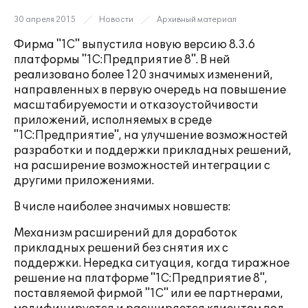
30 апреля 2015
Новости
Архивный материал
Фирма "1С" выпустила новую версию 8.3.6
платформы "1С:Предприятие 8". В ней
реализовано более 120 значимых изменений,
направленных в первую очередь на повышение
масштабируемости и отказоустойчивости
приложений, исполняемых в среде
"1С:Предприятие", на улучшение возможностей
разработки и поддержки прикладных решений,
на расширение возможностей интеграции с
другими приложениями.
В числе наиболее значимых новшеств:
Механизм расширений для доработок
прикладных решений без снятия их с
поддержки. Нередка ситуация, когда тиражное
решение на платформе "1С:Предприятие 8",
поставляемой фирмой "1С" или ее партнерами,