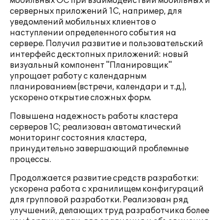
мобильных ОС при взаимодействии мобильных и
серверных приложений 1С, например, для
уведомлений мобильных клиентов о
наступлении определенного события на
сервере. Получил развитие и пользовательский
интерфейс десктопных приложений: новый
визуальный компонент "Планировщик"
упрощает работу с календарным
планированием (встречи, календари и т.д.),
ускорено открытие сложных форм.
Повышена надежность работы кластера
серверов 1С; реализован автоматический
мониторинг состояния кластера,
принудительно завершающий проблемные
процессы.
Продолжается развитие средств разработки:
ускорена работа с хранилищем конфигураций
для групповой разработки. Реализован ряд
улучшений, делающих труд разработчика более