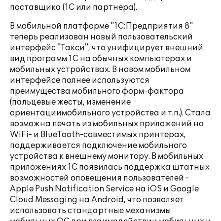
поставщика (1С или партнера).
В мобильной платформе "1С:Предприятия 8"
теперь реализован новый пользовательский
интерфейс "Такси", что унифицирует внешний
вид программ 1С на обычных компьютерах и
мобильных устройствах. В новом мобильном
интерфейсе полнее используются
преимущества мобильного форм-фактора
(пальцевые жесты, изменение
ориентациимобильного устройства и т.п.). Стала
возможна печать из мобильных приложений на
WiFi- и BlueTooth-совместимых принтерах,
поддерживается подключение мобильного
устройства к внешнему монитору. В мобильных
приложениях 1С появилась поддержка штатных
возможностей оповещения пользователей -
Apple Push Notification Service на iOS и Google
Cloud Messaging на Android, что позволяет
использовать стандартные механизмы