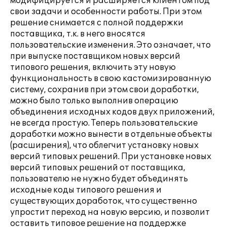
модифицируется и расширяется клиентом под
свои задачи и особенности работы. При этом
решение снимается с полной поддержки
поставщика, т.к. в него вносятся
пользовательские изменения. Это означает, что
при выпуске поставщиком новых версий
типового решения, включить эту новую
функциональность в свою кастомизированную
систему, сохранив при этом свои доработки,
можно было только выполнив операцию
объединения исходных кодов двух приложений,
не всегда простую. Теперь пользовательские
доработки можно вынести в отдельные объекты
(расширения), что облегчит установку новых
версий типовых решений. При установке новых
версий типовых решений от поставщика,
пользователю не нужно будет объединять
исходные коды типового решения и
существующих доработок, что существенно
упростит переход на новую версию, и позволит
оставить типовое решение на поддержке