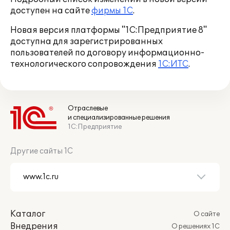
доступен на сайте
фирмы 1С
.
Новая версия платформы "1С:Предприятие 8"
доступна для зарегистрированных
пользователей по договору информационно-
технологического сопровождения
1С:ИТС
.
Отраслевые
и специализированные решения
1С:Предприятие
Другие сайты 1С
Каталог
О сайте
Внедрения
О решениях 1С