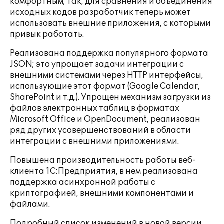
комфортным; так, для сравнения и объединения
исходных кодов разработчик теперь может
использовать внешние приложения, с которыми
привык работать.
Реализована поддержка популярного формата
JSON; это упрощает задачи интеграции с
внешними системами через HTTP интерфейсы,
использующие этот формат (Google Calendar,
SharePoint и т.д.). Упрощен механизм загрузки из
файлов электронных таблиц в форматах
Microsoft Office и OpenDocument, реализован
ряд других усовершенствований в области
интеграции с внешними приложениями.
Повышена производительность работы веб-
клиента 1С:Предприятия, в нем реализована
поддержка асинхронной работы с
криптографией, внешними компонентами и
файлами.
Подробный список изменений в новой версии