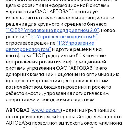
целью развития информационной системы
управления ОАО "АВТОВАЗ" планирует
использовать отечественное инновационное
решение для крупного и среднего бизнеса
"1С:ERP Управление предприятием 2.0"
, новое
решение "
1С:Управление холдингом 8"
,
отраслевое решение
"1C:Управление
автотранспортом"
и другие решения на
платформе "1С:Предприятие 8". Ключевые
направления развития информационной
системы управления ОАО "АВТОВАЗ" и его
дочерних компаний нацелены на оптимизацию
процессов управления централизованным
казначейством, бюджетирования и расчета
себестоимости, управления логистическим
операциями и складским хозяйством.
АВТОВАЗ
(
www.lada.ru
) - один из крупнейших
автопроизводителей Европы. Сегодня мощности
АВТОВАЗа позволяют выпускать около миллиона