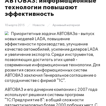
АВТОВАЗ: информационные
технологии повышают
эффективность
10 марта 2015
Новости
Архивный материал
Приоритетные задачи АВТОВАЗа ‑ выпуск
новых моделей LADA, повышение
эффективности производства, улучшение
качества автомобилей, усиление дилеров LADA
и увеличение экспорта. Среди инструментов,
позволяющих достигать этих целей ‑
современные информационные технологии. Для
развития своих информационных систем
АВТОВАЗ заключил Генеральное соглашение о
сотрудничестве с фирмой "1С".
АВТОВАЗ и его дочерние компании с 2007 года
используют решения системы программ
"1С:Предприятие 8": в общей сложности
автоматизировано более 2000 рабочих мест. С