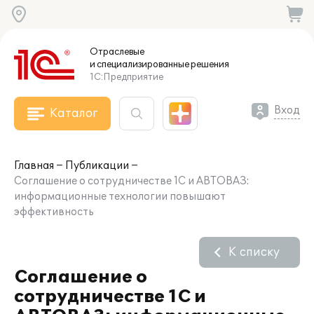
Отраслевые
и специализированные
решения
1С:Предприятие
Вход
Каталог
Главная
Публикации
Соглашение о сотрудничестве 1С и АВТОВАЗ:
информационные технологии повышают
эффективность
К списку
Соглашение о
сотрудничестве 1С и