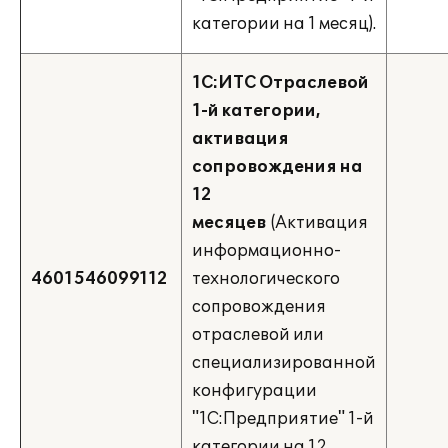
категории на 1 месяц).
1С:ИТС Отраслевой
1-й категории,
активация
сопровождения на
12
месяцев
(Активация
информационно-
4601546099112
технологического
сопровождения
отраслевой или
специализированной
конфигурации
"1С:Предприятие" 1-й
категории на 12