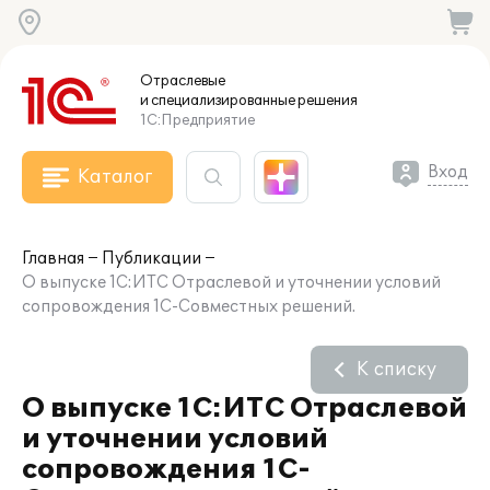
Отраслевые
и специализированные
решения
1С:Предприятие
Вход
Каталог
Главная
Публикации
О выпуске 1С:ИТС Отраслевой и уточнении условий
сопровождения 1С-Совместных решений.
К списку
О выпуске 1С:ИТС Отраслевой
и уточнении условий
сопровождения 1С-