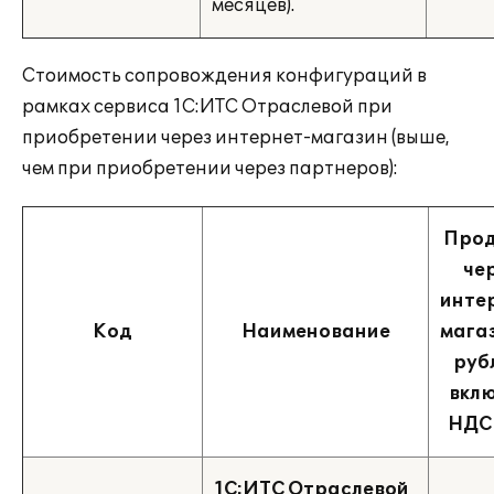
месяцев).
Стоимость сопровождения конфигураций в
рамках сервиса 1С:ИТС Отраслевой при
приобретении через интернет-магазин (выше,
чем при приобретении через партнеров):
Про
че
инте
Код
Наименование
магаз
руб
вкл
НДС
1С:ИТС Отраслевой