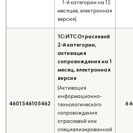
1-й категории на 12
месяцев, электронная
версия).
1С:ИТС Отраслевой
2-й категории,
активация
сопровождения на 1
месяц, электронная
версия
(Активация
информационно-
4601546105462
6 
технологического
сопровождения
отраслевой или
специализированной