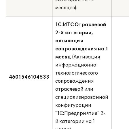
месяцев).
1С:ИТС Отраслевой
2-й категории,
активация
сопровождения на 1
месяц
(Активация
информационно-
технологического
4601546104533
сопровождения
отраслевой или
специализированной
конфигурации
"1С:Предприятие" 2-
й категории на 1