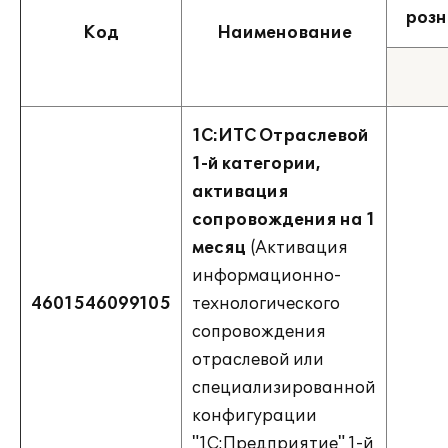
розн
Код
Наименование
1С:ИТС Отраслевой
1-й категории,
активация
сопровождения на 1
месяц
(Активация
информационно-
4601546099105
технологического
сопровождения
отраслевой или
специализированной
конфигурации
"1С:Предприятие" 1-й