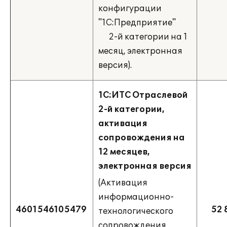
конфигурации
"1С:Предприятие"
2-й категории на 1
месяц, электронная
версия).
1С:ИТС Отраслевой
2-й категории,
активация
сопровождения на
12 месяцев,
электронная версия
(Активация
информационно-
4601546105479
52 
технологического
сопровождения