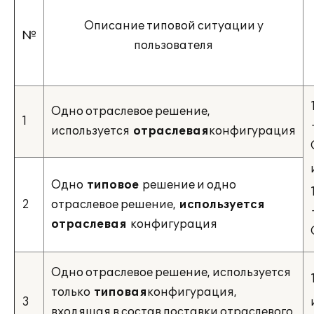
Описание типовой ситуации у
№
пользователя
Одно отраслевое решение,
1
используется
отраслевая
конфигурация
Одно
типовое
решение и одно
2
отраслевое решение,
используется
отраслевая
конфигурация
Одно отраслевое решение, используется
только
типовая
конфигурация,
3
входящая в состав поставки отраслевого