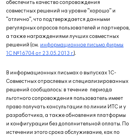
обеспечить качество сопровождения
совместных решений на уровне "хорошо" и
"отлично", что подтверждается данными
регулярных опросов пользователей и партнеров,
а также награждениями лучших совместных
решений (см.
информационное письмо фирмы
1С №16704 от 23.05.2013 г.
).
В информационных письмах о выпусках 1С-
Совместных отраслевых и специализированных
решений сообщалось: в течение периода
льготного сопровождения пользователь имеет
право получать консультации по линии ИТС и у
разработчика, а также обновления платформы
и конфигурации без дополнительной оплаты. По
истечении этого срока обслуживание, как по