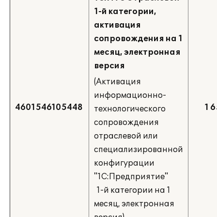
1-й категории,
активация
сопровождения на 1
месяц, электронная
версия
(Активация
информационно-
4601546105448
1 
технологического
сопровождения
отраслевой или
специализированной
конфигурации
"1С:Предприятие"
1-й категории на 1
месяц, электронная