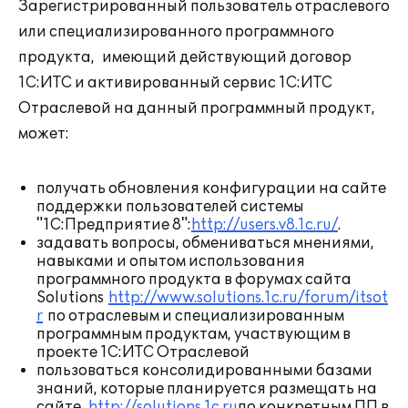
Зарегистрированный пользователь отраслевого
или специализированного программного
продукта, имеющий действующий договор
1С:ИТС и активированный сервис 1С:ИТС
Отраслевой на данный программный продукт,
может:
получать обновления конфигурации на сайте
поддержки пользователей системы
"1С:Предприятие 8":
http://users.v8.1c.ru/
.
задавать вопросы, обмениваться мнениями,
навыками и опытом использования
программного продукта в форумах сайта
Solutions
http://www.solutions.1c.ru/forum/itsot
r
по отраслевым и специализированным
программным продуктам, участвующим в
проекте 1С:ИТС Отраслевой
пользоваться консолидированными базами
знаний, которые планируется размещать на
сайте
http://solutions.1c.ru
по конкретным ПП в