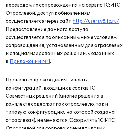
переводом их сопровождения на сервис 1С:ИТС
Отраслевой, доступ к обновлениям
осуществляется через сайт
http://users.v8.1c.ru/
.
Предоставление данного доступа
осуществляется по описанным ниже условиям
сопровождения, установленным для отраслевых
и специализированных решений, указанных
в
Приложении №1
.
Правила сопровождения типовых
конфигураций, входящих в состав 1С-
Совместных решений (многие решения в
комплекте содержат как отраслевую, так и
типовую конфигурацию, на которой создана
отраслевая), не меняются. Оформлять 1С:ИТС
Отраслевой для сопровождения типовых