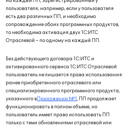
на каждый ПП, зарегистрированный у
пользователя, например, если у пользователя
есть два различных ПП, и необходимо
сопровождение обоих программных продуктов,
то необходима активация двух 1С:ИТС
Отраслевой – по одному на каждый ПП.
Без действующего договора 1С:ИТС и
активированного сервиса 1С:ИТС Отраслевой
пользователь не лишается права использования
ранее приобретенного отраслевого или
специализированного программного продукта,
указанного в
Приложении №1
, ПП продолжает
функционировать в полном объеме, но
пользователь имеет право использовать ПП
только с теми обновлениями отраслевой или