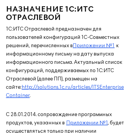
НАЗНАЧЕНИЕ 1С:ИТС
ОТРАСЛЕВОЙ
1С:ИТС Отраслевой предназначен для
пользователей конфигураций 1С-Совместных
решений, перечисленных в
Приложении №1
к
информационному письму на дату выпуска
информационного письма. Актуальный список
конфигураций, поддерживаемых по 1С:ИТС
Отраслевой (далее ПП), размещен на
сайте:
http://solutions.1c.ru/articles/ITSEnterprise
Container
.
С 28.01.2014. сопровождение программных
продуктов, указанных в
Приложении №1
, будет
осуществляться только при наличии