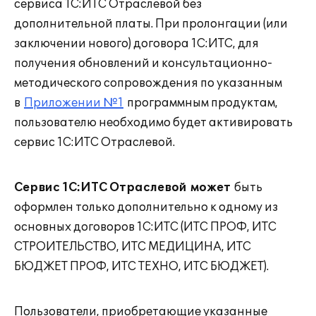
сервиса 1С:ИТС Отраслевой без
дополнительной платы. При пролонгации (или
заключении нового) договора 1С:ИТС, для
получения обновлений и консультационно-
методического сопровождения по указанным
в
Приложении №1
программным продуктам,
пользователю необходимо будет активировать
сервис 1С:ИТС Отраслевой.
Сервис 1С:ИТС Отраслевой
может
быть
оформлен только дополнительно к одному из
основных договоров 1С:ИТС (ИТС ПРОФ, ИТС
СТРОИТЕЛЬСТВО, ИТС МЕДИЦИНА, ИТС
БЮДЖЕТ ПРОФ, ИТС ТЕХНО, ИТС БЮДЖЕТ).
Пользователи, приобретающие указанные