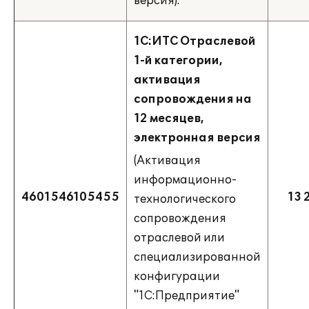
версия).
1С:ИТС Отраслевой
1-й категории,
активация
сопровождения на
12 месяцев,
электронная версия
(Активация
информационно-
4601546105455
13 
технологического
сопровождения
отраслевой или
специализированной
конфигурации
"1С:Предприятие"