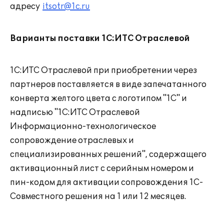
адресу
itsotr@1c.ru
Варианты поставки 1С:ИТС Отраслевой
1С:ИТС Отраслевой при приобретении через
партнеров поставляется в виде запечатанного
конверта желтого цвета с логотипом "1С" и
надписью "1С:ИТС Отраслевой
Информационно-технологическое
сопровождение отраслевых и
специализированных решений", содержащего
активационный лист с серийным номером и
пин-кодом для активации сопровождения 1С-
Совместного решения на 1 или 12 месяцев.