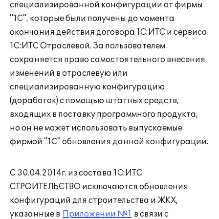
специализированной конфигурации от фирмы
"1С", которые были получены до момента
окончания действия договора 1С:ИТС и сервиса
1С:ИТС Отраслевой. За пользователем
сохраняется право самостоятельного внесения
изменений в отраслевую или
специализированную конфигурацию
(доработок) с помощью штатных средств,
входящих в поставку программного продукта,
но он не может использовать выпускаемые
фирмой "1С" обновления данной конфигурации.
С 30.04.2014г. из состава 1С:ИТС
СТРОИТЕЛЬСТВО исключаются обновления
конфигураций для строительства и ЖКХ,
указанные в
Приложении №1
в связи с