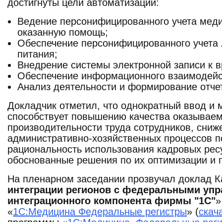
достигнуты цели автоматизации:
Ведение персонифицированного учета меди
оказанную помощь;
Обеспечение персонифицированного учета 
питания;
Внедрение системы электронной записи к в
Обеспечение информационного взаимодейс
Анализ деятельности и формирование отчет
Докладчик отметил, что однократный ввод и
способствует повышению качества оказывае
производительности труда сотрудников, сниж
административно-хозяйственных процессов п
рациональность использования кадровых рес
обоснованные решения по их оптимизации и 
На пленарном заседании прозвучал доклад 
интеграции регионов с федеральными уп
интеграционного компонента фирмы "1С"
»
«
1С:Медицина Федеральные регистры
» (
скач