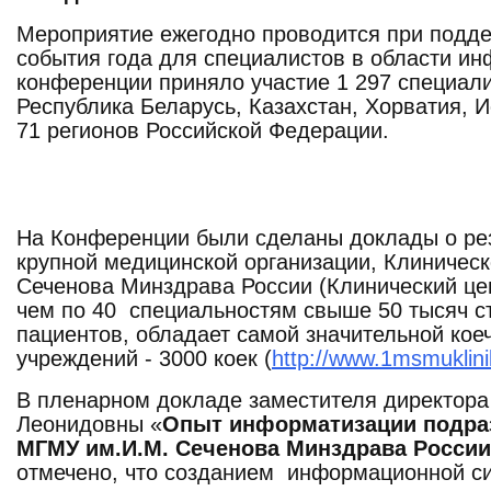
Мероприятие ежегодно проводится при подде
события года для специалистов в области и
конференции приняло участие 1 297 специали
Республика Беларусь, Казахстан, Хорватия, 
71 регионов Российской Федерации.
На Конференции были сделаны доклады о ре
крупной медицинской организации, Клиниче
Сеченова Минздрава России (Клинический це
чем по 40 специальностям свыше 50 тысяч с
пациентов, обладает самой значительной ко
учреждений - 3000 коек (
http://www.1msmuklinik
В пленарном докладе заместителя директора
Леонидовны «
Опыт информатизации подра
МГМУ им.И.М. Сеченова Минздрава России
отмечено, что созданием информационной 