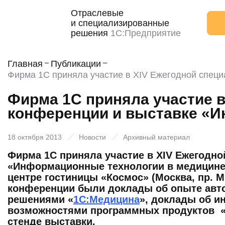
Отраслевые
и специализированные
решения
1С:Предприятие
Главная
Публикации
Фирма 1С приняла участие в XIV Ежегодной спец
Фирма 1С приняла участие 
конференции и выставке «И
18 октября 2013
Новости
Архивный материал
Фирма 1С приняла участие в XIV Ежегодн
«Информационные технологии в медицине»,
центре гостиницы «Космос» (Москва, пр. Ми
конференции были доклады об опыте авто
решениями «
1С:Медицина
», доклады об и
возможностями программных продуктов 
стенде выставки.