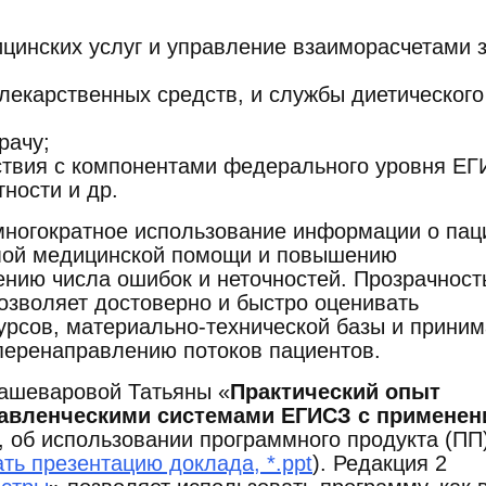
цинских услуг и управление взаиморасчетами 
лекарственных средств, и службы диетического
рачу;
твия с компонентами федерального уровня ЕГ
ности и др.
 многократное использование информации о пац
мой медицинской помощи и повышению
ению числа ошибок и неточностей. Прозрачност
озволяет достоверно и быстро оценивать
урсов, материально-технической базы и приним
перенаправлению потоков пациентов.
Кашеваровой Татьяны «
Практический опыт
равленческими системами ЕГИСЗ с применен
, об использовании программного продукта (ПП
ать презентацию доклада, *.ppt
). Редакция 2