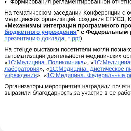
Формирования регламентированной отчетно
На тематическом заседании Конференции с 
медицинских организаций, создания ЕГИСЗ, 
«
Механизмы интеграции программного про
бюджетного учреждения
" с Федеральным 
презентацию доклада, *.ppt
).
На стенде выставки посетители могли позна
автоматизации деятельности медицинских ор
«
1С:Медицина. Поликлиника
», «
1С:Медицина.
лаборатория
», «
1С:Медицина. Диетическое п
учреждения
», «
1С:Медицина. Федеральные р
Организаторы мероприятия наградили почет
выразили благодарность за участие в ее рабо