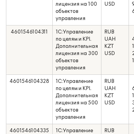
лицензия на 100
USD
объектов
управления
4601546104311
1C:Управление
RUB
по целям и KPI.
UAH
Дополнительная
KZT
лицензия на 300
USD
объектов
управления
4601546104328
1C:Управление
RUB
по целям и KPI.
UAH
Дополнительная
KZT
лицензия на 500
USD
объектов
управления
4601546104335
1C:Управление
RUB