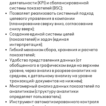
деятельности (KPI) и сбалансированной
системы показателей (BSC);
Позволяет реализовать системный подход
целевого управления в компании
(планирование сверху вниз, согласование
снизу вверх);
Создание единой системы целей
(показателей) и задач (единая
интерпретация);
Гибкий механизм сбора, хранения и расчета
показателей;
Удобство представления данных (от
обобщенного в графическом виде на верхнем
уровне, через анализ в разрезе аналитик на
среднем, к детальному анализу на уровне
транзакций-документов на нижнем);
Многомерный анализ данных показателей по
аналитикам (структуру аналитики
определяет пользователь);
Инструмент автоматизированного контроля