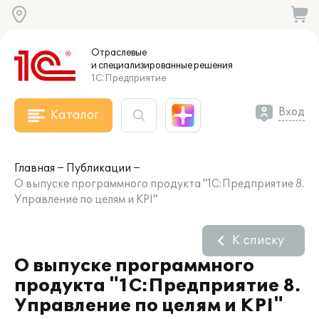
Отраслевые
и специализированные
решения
1С:Предприятие
Вход
Каталог
Главная
Публикации
О выпуске программного продукта "1С:Предприятие 8.
Управление по целям и KPI"
К списку
О выпуске программного
продукта "1С:Предприятие 8.
Управление по целям и KPI"