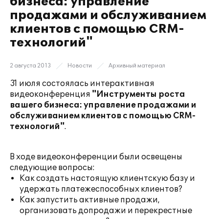
бизнеса: управление
продажами и обслуживанием
клиентов с помощью CRM-
технологий"
2 августа 2013
Новости
Архивный материал
31 июля состоялась интерактивная
видеоконференция
"Инструменты роста
вашего бизнеса: управление продажами и
обслуживанием клиентов с помощью CRM-
технологий"
.
В ходе видеоконференции были освещены
следующие вопросы:
Как создать настоящую клиентскую базу и
удержать платежеспособных клиентов?
Как запустить активные продажи,
организовать допродажи и перекрестные