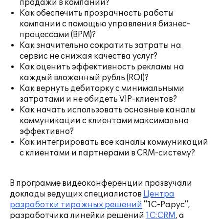
продажи в компании?
Как обеспечить прозрачность работы
компании с помощью управления бизнес-
процессами (BPM)?
Как значительно сократить затраты на
сервис не снижая качества услуг?
Как оценить эффективность рекламы на
каждый вложенный рубль (ROI)?
Как вернуть дебиторку с минимальными
затратами и не обидеть VIP-клиентов?
Как начать использовать основные каналы
коммуникации с клиентами максимально
эффективно?
Как интегрировать все каналы коммуникаций
с клиентами и партнерами в CRM-систему?
В программе видеоконференции прозвучали
доклады ведущих специалистов
Центра
разработки тиражных решений
"1С-Рарус",
разработчика линейки решений
1С:CRM
, а