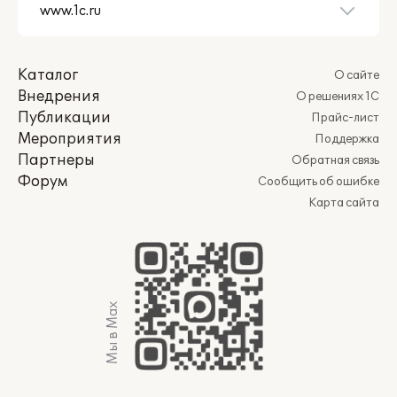
Каталог
О сайте
Внедрения
О решениях 1С
Публикации
Прайс-лист
Мероприятия
Поддержка
Партнеры
Обратная связь
Форум
Сообщить об ошибке
Карта сайта
Мы в Max