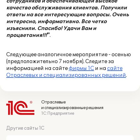
сотрудников и обеспечивающей высокое
качество обслуживания клиентов. Получили
ответы на все интересующие вопросы. Очень
интересно, информативно. Все четко
изъяснили. Спасибо! Удачи Вам и
процветания!!!
"
.
Следующее аналогичное мероприятие - осенью
(предположительно 7 ноября). Следите за
информацией на сайте
фирмы 1С
и на
сайте
Отраслевых и специализированных решений
.
Отраслевые
и специализированные решения
1С:Предприятие
Другие сайты 1С