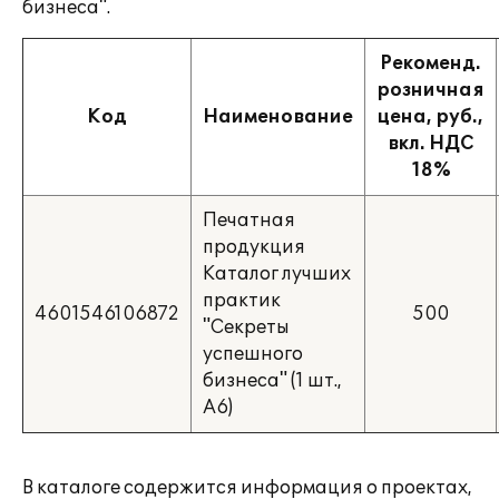
бизнеса".
Рекоменд.
розничная
Код
Наименование
цена, руб.,
вкл. НДС
18%
Печатная
продукция
Каталог лучших
практик
4601546106872
500
"Секреты
успешного
бизнеса" (1 шт.,
А6)
В каталоге содержится информация о проектах,