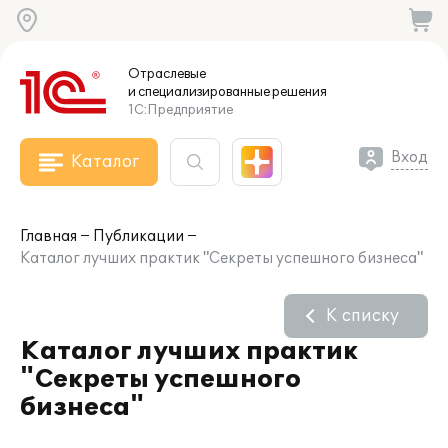
Отраслевые
и специализированные
решения
1С:Предприятие
Вход
Каталог
Главная
Публикации
Каталог лучших практик "Секреты успешного бизнеса"
К списку
Каталог лучших практик
"Секреты успешного
бизнеса"