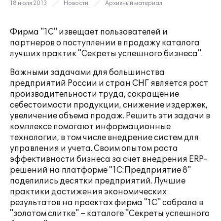
18 июля 2013
Новости
Архивный материал
Фирма "1С" извещает пользователей и
партнеров о поступлении в продажу каталога
лучших практик "Секреты успешного бизнеса".
Важными задачами для большинства
предприятий России и стран СНГ является рост
производительности труда, сокращение
себестоимости продукции, снижение издержек,
увеличение объема продаж. Решить эти задачи в
комплексе помогают информационные
технологии, в том числе внедрение систем для
управления и учета. Своим опытом роста
эффективности бизнеса за счет внедрения ERP-
решений на платформе "1С:Предприятие 8"
поделились десятки предприятий. Лучшие
практики достижения экономических
результатов на проектах фирма "1С" собрала в
"золотом слитке" – каталоге "Секреты успешного