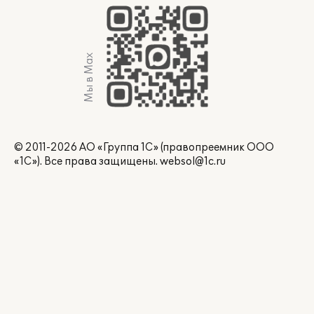
Мы в Max
© 2011-2026 АО «Группа 1С» (правопреемник ООО
«1С»). Все права защищены.
websol@1c.ru