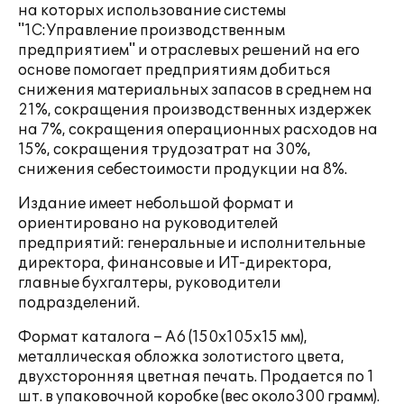
на которых использование системы
"1С:Управление производственным
предприятием" и отраслевых решений на его
основе помогает предприятиям добиться
снижения материальных запасов в среднем на
21%, сокращения производственных издержек
на 7%, сокращения операционных расходов на
15%, сокращения трудозатрат на 30%,
снижения себестоимости продукции на 8%.
Издание имеет небольшой формат и
ориентировано на руководителей
предприятий: генеральные и исполнительные
директора, финансовые и ИТ-директора,
главные бухгалтеры, руководители
подразделений.
Формат каталога – А6 (150х105х15 мм),
металлическая обложка золотистого цвета,
двухсторонняя цветная печать. Продается по 1
шт. в упаковочной коробке (вес около300 грамм).