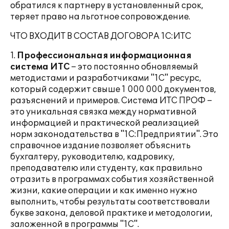
обратился к партнеру в установленный срок,
теряет право на льготное сопровождение.
ЧТО ВХОДИТ В СОСТАВ ДОГОВОРА 1С:ИТС
1.
Профессиональная информационная
система ИТС
– это постоянно обновляемый
методистами и разработчиками "1С" ресурс,
который содержит свыше 1 000 000 документов,
разъяснений и примеров. Система ИТС ПРОФ –
это уникальная связка между нормативной
информацией и практической реализацией
норм законодательства в "1С:Предприятии". Это
справочное издание позволяет объяснить
бухгалтеру, руководителю, кадровику,
преподавателю или студенту, как правильно
отразить в программах события хозяйственной
жизни, какие операции и как именно нужно
выполнить, чтобы результаты соответствовали
букве закона, деловой практике и методологии,
заложенной в программы "1С".