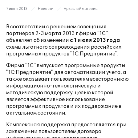
7 июня 2013
Новости
Архивный материал
В соответствии с решением совещания
партнеров 2-3 марта 2013 г фирма "1С"
объявляет об изменении
с 1 июля 2013 года
схемы льготного сопровождения российских
программных продуктов "1С:Предприятие".
Фирма "1С" выпускает программные продукты
"1С:Предприятие" для автоматизации учета, а
также оказывает пользователям всестороннюю
информационно-технологическую и
методическую поддержку, целью которой
является эффективное использование
программных продуктов и их поддержание в
актуальном состоянии.
Комплексная поддержка предоставляется при
заключении пользователем договора