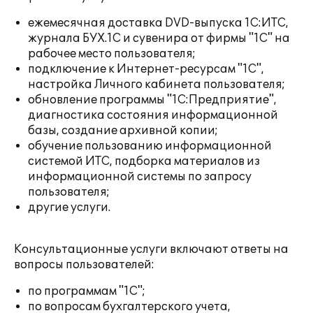
ежемесячная доставка DVD-выпуска 1С:ИТС,
журнала БУХ.1С и сувенира от фирмы "1С" на
рабочее место пользователя;
подключение к Интернет-ресурсам "1С",
настройка Личного кабинета пользователя;
обновление программы "1С:Предприятие",
диагностика состояния информационной
базы, создание архивной копии;
обучение пользованию информационной
системой ИТС, подборка материалов из
информационной системы по запросу
пользователя;
другие услуги.
Консультационные услуги включают ответы на
вопросы пользователей:
по программам "1С";
по вопросам бухгалтерского учета,