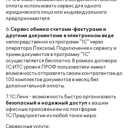
оплаты использовать сервис для одного
юридического лица или индивидуального
предпринимателя.
6.
Сервис обмена счетами-фактурами и
другими документами в электронном виде
непосредственно из программ "1С" через
оператора (Такском). Подключение к сервису и
прием документов в программу "1С"
осуществляется бесплатно. В рамках договора
1С:ИТС уровня ПРОФ пользователи имеют
возможность отправлять своим контрагентам до
100 комплектов документов в месяц без
дополнительной оплаты.
7. 1С:Линк - возможность быстро организовать
безопасный и надежный доступ
к вашим
офисным приложениям на платформе
1С:Предприятие из любой точки мира.
Сервисные услуги: