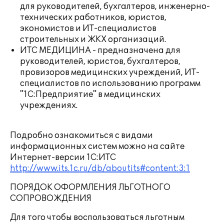
для руководителей, бухгалтеров, инженерно-
технических работников, юристов,
экономистов и ИТ-специалистов
строительных и ЖКХ организаций.
ИТС МЕДИЦИНА - предназначена для
руководителей, юристов, бухгалтеров,
провизоров медицинских учреждений, ИТ-
специалистов по использованию программ
"1С:Предприятие" в медицинских
учреждениях.
Подробно ознакомиться с видами
информационных систем можно на сайте
Интернет-версии 1С:ИТС
http://www.its.1c.ru/db/aboutits#content:3:1
ПОРЯДОК ОФОРМЛЕНИЯ ЛЬГОТНОГО
СОПРОВОЖДЕНИЯ
Для того чтобы воспользоваться льготным