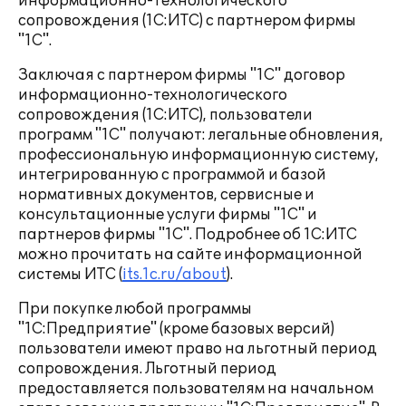
информационно-технологического
сопровождения (1С:ИТС) с партнером фирмы
"1С".
Заключая с партнером фирмы "1С" договор
информационно-технологического
сопровождения (1С:ИТС), пользователи
программ "1С" получают: легальные обновления,
профессиональную информационную систему,
интегрированную с программой и базой
нормативных документов, сервисные и
консультационные услуги фирмы "1С" и
партнеров фирмы "1С". Подробнее об 1С:ИТС
можно прочитать на сайте информационной
системы ИТС (
its.1c.ru/about
).
При покупке любой программы
"1С:Предприятие" (кроме базовых версий)
пользователи имеют право на льготный период
сопровождения. Льготный период
предоставляется пользователям на начальном