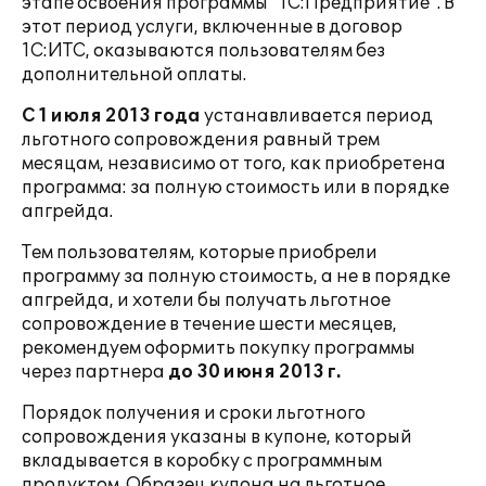
этапе освоения программы "1С:Предприятие". В
этот период услуги, включенные в договор
1С:ИТС, оказываются пользователям без
дополнительной оплаты.
С 1 июля 2013 года
устанавливается период
льготного сопровождения равный трем
месяцам, независимо от того, как приобретена
программа: за полную стоимость или в порядке
апгрейда.
Тем пользователям, которые приобрели
программу за полную стоимость, а не в порядке
апгрейда, и хотели бы получать льготное
сопровождение в течение шести месяцев,
рекомендуем оформить покупку программы
через партнера
до 30 июня 2013 г.
Порядок получения и сроки льготного
сопровождения указаны в купоне, который
вкладывается в коробку с программным
продуктом. Образец купона на льготное