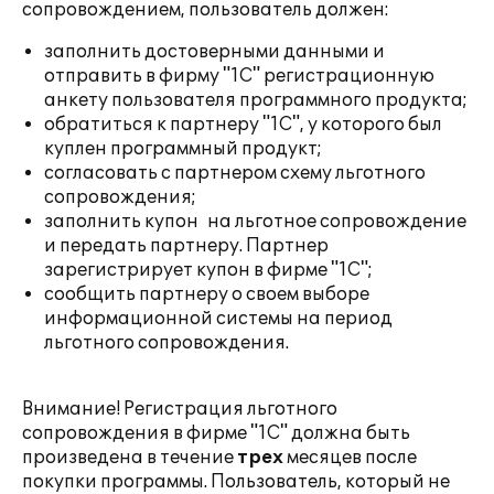
сопровождением, пользователь должен:
заполнить достоверными данными и
отправить в фирму "1С" регистрационную
анкету пользователя программного продукта;
обратиться к партнеру "1С", у которого был
куплен программный продукт;
согласовать с партнером схему льготного
сопровождения;
заполнить купон на льготное сопровождение
и передать партнеру. Партнер
зарегистрирует купон в фирме "1С";
сообщить партнеру о своем выборе
информационной системы на период
льготного сопровождения.
Внимание! Регистрация льготного
сопровождения в фирме "1С" должна быть
произведена в течение
трех
месяцев после
покупки программы. Пользователь, который не