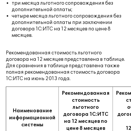
три месяца льготного сопровождения без
дополнительной оплаты;
четыре месяца льготного сопровождения без
дополнительной оплаты при заключении
договора 1С:ИТС на 12 месяцев по цене 8
месяцев.
Рекомендованная стоимость льготного
договора на 12 месяцев представлена в таблице.
Для сравнения в таблице представлена также
полная рекомендованная стоимость договора
1С:ИТС на июнь 2013 года.
Рекомендованная
Реко
стоимость
с
льготного
о
Наименование
договора 1С:ИТС
дого
информационной
на 12 месяцев по
системы
цене 8 месяцев
1