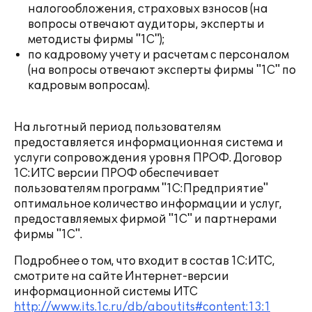
налогообложения, страховых взносов (на
вопросы отвечают аудиторы, эксперты и
методисты фирмы "1С");
по кадровому учету и расчетам с персоналом
(на вопросы отвечают эксперты фирмы "1С" по
кадровым вопросам).
На льготный период пользователям
предоставляется информационная система и
услуги сопровождения уровня ПРОФ. Договор
1С:ИТС версии ПРОФ обеспечивает
пользователям программ "1С:Предприятие"
оптимальное количество информации и услуг,
предоставляемых фирмой "1С" и партнерами
фирмы "1С".
Подробнее о том, что входит в состав 1С:ИТС,
смотрите на сайте Интернет-версии
информационной системы ИТС
http://www.its.1c.ru/db/aboutits#content:13:1