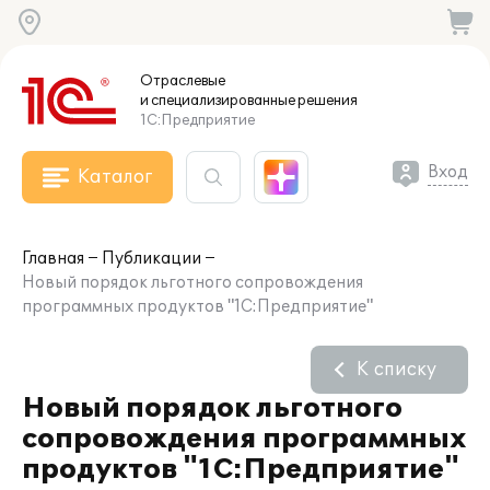
Отраслевые
и специализированные
решения
1С:Предприятие
Вход
Каталог
Главная
Публикации
Новый порядок льготного сопровождения
программных продуктов "1С:Предприятие"
К списку
Новый порядок льготного
сопровождения программных
продуктов "1С:Предприятие"