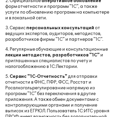
2. Официальное
оперативное обновление
форм отчетности и программ "1С", а также
услуги по обновлению программ на компьютере
и в локальной сети.
3. Сервис
персональных консультаций
от
ведущих экспертов, аудиторов, методистов,
разработчиков фирмы "1С" и партнеров "1С".
4. Регулярные обучающие и консультационные
лекции методистов, разработчиков "1С"
и
приглашенных специалистов по учету и
налогообложению в 1С:Лектории.
5.
Сервис "1С-Отчетность"
для отправки
отчетности в ФНС, ПФР, ФСС, Росстат и
Росалкогольрегулирование напрямую из
программ "1С" без переключения в другие
приложения. А также обмен документами с
контролирующими органами и получение
выписок из ЕГРЮЛ. Пользователь 1С:ИТС уровня
ПРОФ имеет возможность без дополнительной