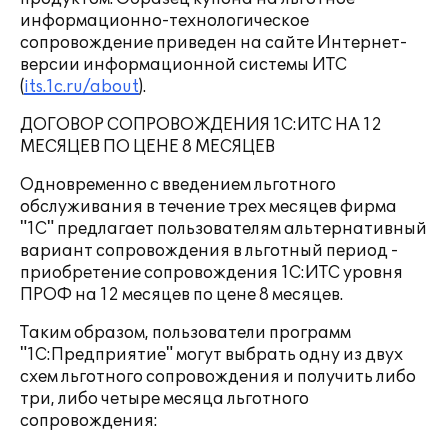
информационно-технологическое
сопровождение приведен на сайте Интернет-
версии информационной системы ИТС
(
its.1c.ru/about
).
ДОГОВОР СОПРОВОЖДЕНИЯ 1С:ИТС НА 12
МЕСЯЦЕВ ПО ЦЕНЕ 8 МЕСЯЦЕВ
Одновременно с введением льготного
обслуживания в течение трех месяцев фирма
"1С" предлагает пользователям альтернативный
вариант сопровождения в льготный период -
приобретение сопровождения 1С:ИТС уровня
ПРОФ на 12 месяцев по цене 8 месяцев.
Таким образом, пользователи программ
"1С:Предприятие" могут выбрать одну из двух
схем льготного сопровождения и получить либо
три, либо четыре месяца льготного
сопровождения: