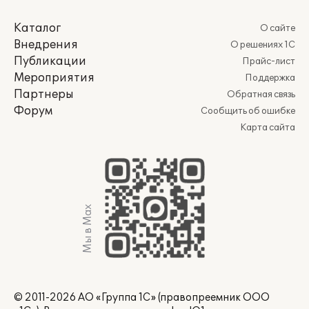
Каталог
О сайте
Внедрения
О решениях 1С
Публикации
Прайс-лист
Мероприятия
Поддержка
Партнеры
Обратная связь
Форум
Сообщить об ошибке
Карта сайта
Мы в Max
© 2011-2026 АО «Группа 1С» (правопреемник ООО