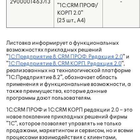
2900001463713
-
"1С:CRM ПРОФ/
КОРП 2.0"
(25 шт., А4)
Листовка информирует о функциональных
возможностях прикладных решений
"
1С:Предприятие 8. CRM ПРОФ. Редакция 2.0
" и
"
1С:Предприятие 8. CRM КОРП. Редакция 2.0
",
реализованных на технологической платформе
"1С:Предприятие 8.2", обозначает область
применения и функциональные возможности, а
также преимущества, которые данные
программы дают пользователям.
1С:CRM ПРОФ и 1С:CRM КОРП редакции 2.0 – это
новое поколение прикладных решений фирмы
"1С", которое позволяет управлять не только
продажами, маркетингом и сервисом, но и всеми
процессами взаимодействия с клиентами,