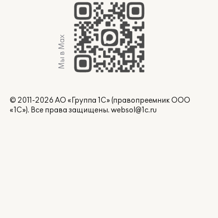
Мы в Max
© 2011-2026 АО «Группа 1С» (правопреемник ООО
«1С»). Все права защищены.
websol@1c.ru