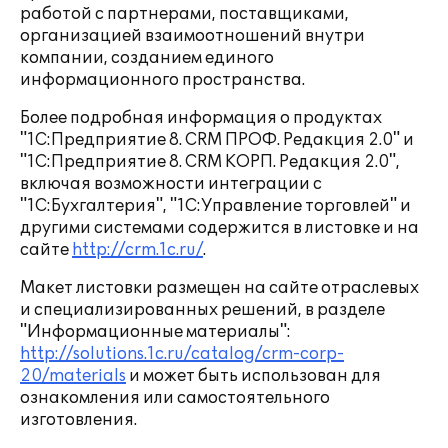
работой с партнерами, поставщиками,
организацией взаимоотношений внутри
компании, созданием единого
информационного пространства.
Более подробная информация о продуктах
"1С:Предприятие 8. CRM ПРОФ. Редакция 2.0" и
"1С:Предприятие 8. CRM КОРП. Редакция 2.0",
включая возможности интеграции с
"1С:Бухгалтерия", "1С:Управление торговлей" и
другими системами содержится в листовке и на
сайте
http://crm.1c.ru/
.
Макет листовки размещен на сайте отраслевых
и специализированных решений, в разделе
"Информационные материалы":
http://solutions.1c.ru/catalog/crm-corp-
20/materials
и может быть использован для
ознакомления или самостоятельного
изготовления.