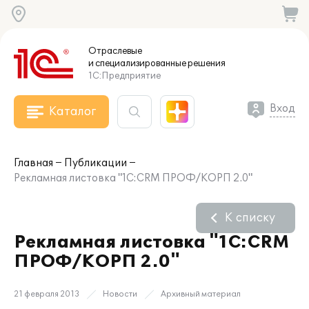
Отраслевые
и специализированные
решения
1С:Предприятие
Вход
Каталог
Главная
Публикации
Рекламная листовка "1С:CRM ПРОФ/КОРП 2.0"
К списку
Рекламная листовка "1С:CRM
ПРОФ/КОРП 2.0"
21 февраля 2013
Новости
Архивный материал