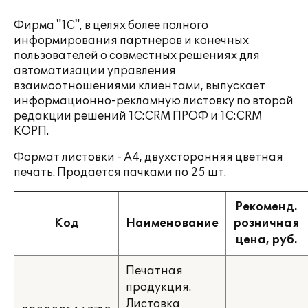
Фирма "1С", в целях более полного
информирования партнеров и конечных
пользователей о совместных решениях для
автоматизации управления
взаимоотношениями клиентами, выпускает
информационно-рекламную листовку по второй
редакции решений 1С:CRM ПРОФ и 1С:CRM
КОРП.
Формат листовки - А4, двухсторонняя цветная
печать. Продается пачками по 25 шт.
Рекоменд.
Код
Наименование
розничная
цена, руб.
Печатная
продукция.
Листовка