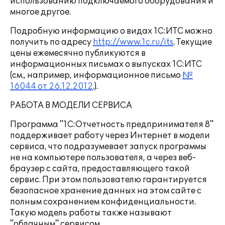
использованию подключаемого оборудования и
многое другое.
Подробную информацию о видах 1С:ИТС можно
получить по адресу
http://www.1c.ru/its
. Текущие
цены ежемесячно публикуются в
информационных письмах о выпусках 1С:ИТС
(см., например, информационное письмо
№
16044 от 26.12.2012
.).
РАБОТА В МОДЕЛИ СЕРВИСА
Программа "1С:Отчетность предпринимателя 8"
поддерживает работу через Интернет в модели
сервиса, что подразумевает запуск программы
не на компьютере пользователя, а через веб-
браузер с сайта, предоставляющего такой
сервис. При этом пользователю гарантируется
безопасное хранение данных на этом сайте с
полным сохранением конфиденциальности.
Такую модель работы также называют
"облачным" сервисом.