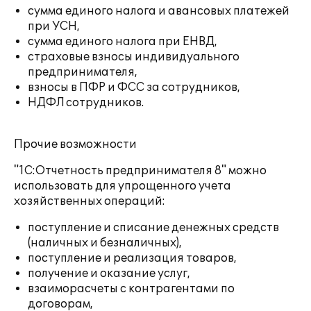
сумма единого налога и авансовых платежей
при УСН,
сумма единого налога при ЕНВД,
страховые взносы индивидуального
предпринимателя,
взносы в ПФР и ФСС за сотрудников,
НДФЛ сотрудников.
Прочие возможности
"1С:Отчетность предпринимателя 8" можно
использовать для упрощенного учета
хозяйственных операций:
поступление и списание денежных средств
(наличных и безналичных),
поступление и реализация товаров,
получение и оказание услуг,
взаиморасчеты с контрагентами по
договорам,