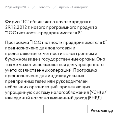
29 декабря 2012
Новости
Архивный материал
Фирма "1С" объявляет о начале продаж с
29.12.2012 г. нового программного продукта
"1С:Отчетность предпринимателя 8".
Программа "1С:Отчетность предпринимателя 8"
предназначена для подготовки и
представления отчетности в электронном и
бумажном виде в государственные органы. Она
также может использоваться для упрощенного
учета хозяйственных операций. Программа
предназначена для индивидуальных
предпринимателей или руководителей
небольших организаций, применяющих
упрощенную систему налогообложения (УСН) и/
или единый налог на вмененный доход (ЕНВД).
Рекоменд