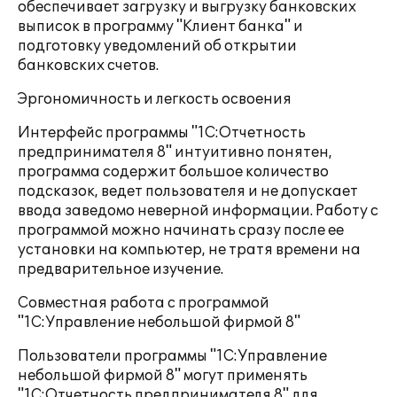
обеспечивает загрузку и выгрузку банковских
выписок в программу "Клиент банка" и
подготовку уведомлений об открытии
банковских счетов.
Эргономичность и легкость освоения
Интерфейс программы "1С:Отчетность
предпринимателя 8" интуитивно понятен,
программа содержит большое количество
подсказок, ведет пользователя и не допускает
ввода заведомо неверной информации. Работу с
программой можно начинать сразу после ее
установки на компьютер, не тратя времени на
предварительное изучение.
Совместная работа с программой
"1С:Управление небольшой фирмой 8"
Пользователи программы "1С:Управление
небольшой фирмой 8" могут применять
"1С:Отчетность предпринимателя 8" для