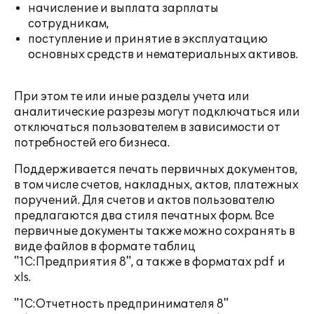
начисление и выплата зарплаты
сотрудникам,
поступление и принятие в эксплуатацию
основных средств и нематериальных активов.
При этом те или иные разделы учета или
аналитические разрезы могут подключаться или
отключаться пользователем в зависимости от
потребностей его бизнеса.
Поддерживается печать первичных документов,
в том числе счетов, накладных, актов, платежных
поручений. Для счетов и актов пользователю
предлагаются два стиля печатных форм. Все
первичные документы также можно сохранять в
виде файлов в формате таблиц
"1С:Предприятия 8", а также в форматах pdf и
xls.
"1С:Отчетность предпринимателя 8"