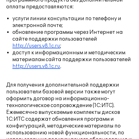
программного продукта без дополнительной
оплаты предоставляются:
услуги линии консультации по телефону и
электронной почте;
обновление программы через Интернет на
сайте поддержки пользователей
http://users.v8.1c.ru
;
доступ к информационным и методическим
материалам сайта поддержки пользователей
http://users.v8.1c.ru
.
Для получения дополнительной поддержки
пользователи базовой версии также могут
оформить договор на информационно-
технологическое сопровождение (1С:ИТС).
Ежемесячно выпускаемые комплекты дисков
1С:ИТС содержат обновления программ и
конфигураций, методические материалы по
использованию новой функциональности, по