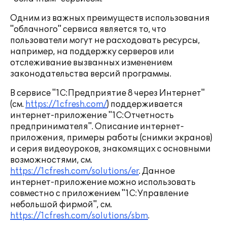
Одним из важных преимуществ использования
"облачного" сервиса является то, что
пользователи могут не расходовать ресурсы,
например, на поддержку серверов или
отслеживание вызванных изменением
законодательства версий программы.
В сервисе "1С:Предприятие 8 через Интернет"
(см.
https://1cfresh.com/
) поддерживается
интернет-приложение "1С:Отчетность
предпринимателя". Описание интернет-
приложения, примеры работы (снимки экранов)
и серия видеоуроков, знакомящих с основными
возможностями, см.
https://1cfresh.com/solutions/er
. Данное
интернет-приложение можно использовать
совместно с приложением "1С:Управление
небольшой фирмой", см.
https://1cfresh.com/solutions/sbm
.