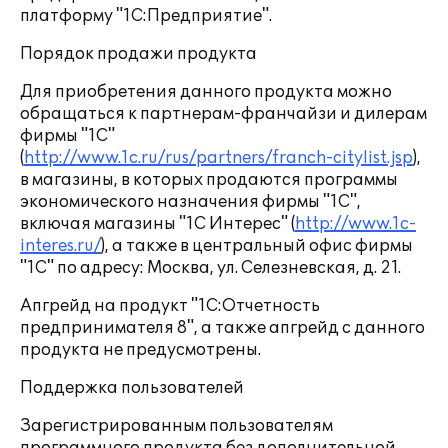
платформу "1С:Предприятие".
Порядок продажи продукта
Для приобретения данного продукта можно
обращаться к партнерам-франчайзи и дилерам
фирмы "1С"
(
http://www.1c.ru/rus/partners/franch-citylist.jsp
),
в магазины, в которых продаются программы
экономического назначения фирмы "1С",
включая магазины "1С Интерес" (
http://www.1c-
interes.ru/
), а также в центральный офис фирмы
"1С" по адресу: Москва, ул. Селезневская, д. 21.
Апгрейд на продукт "1С:Отчетность
предпринимателя 8", а также апгрейд с данного
продукта не предусмотрены.
Поддержка пользователей
Зарегистрированным пользователям