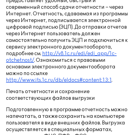
предоставляет удобный, быстрый и
современный способ сдачи отчетности – через
Интернет. Отчетность, сдаваемая из программы
через Интернет, подписывается электронной
цифровой подписью (ЭЦП). До отправки отчетов
через Интернет пользователь должен
самостоятельно получить ЭЦП и подключиться к
сервису электронного документооборота,
подробнее см.
http://v8.1c.ru/edi/edi_app/1c-
otchetnost/
. Ознакомиться с правовыми
основами электронного документооборота
можно по ссылке
http://www.its.1c.ru/db/eldocs#content:13:1
.
Печать отчетности и сохранение
соответствующих файлов выгрузки
Подготовленную в программе отчетность можно
напечатать, а также сохранить на компьютере
пользователя в виде внешних файлов. Выгрузка
осуществляется в специальных форматах,