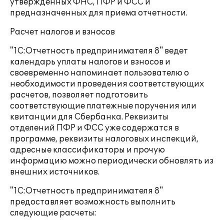
утвержденных ФНС, ПФР и ФСС и
предназначенных для приема отчетности.
Расчет налогов и взносов
"1С:Отчетность предпринимателя 8" ведет
календарь уплаты налогов и взносов и
своевременно напоминает пользователю о
необходимости проведения соответствующих
расчетов, позволяет подготовить
соответствующие платежные поручения или
квитанции для Сбербанка. Реквизиты
отделений ПФР и ФСС уже содержатся в
программе, реквизиты налоговых инспекций,
адресные классификаторы и прочую
информацию можно периодически обновлять из
внешних источников.
"1С:Отчетность предпринимателя 8"
предоставляет возможность выполнить
следующие расчеты: