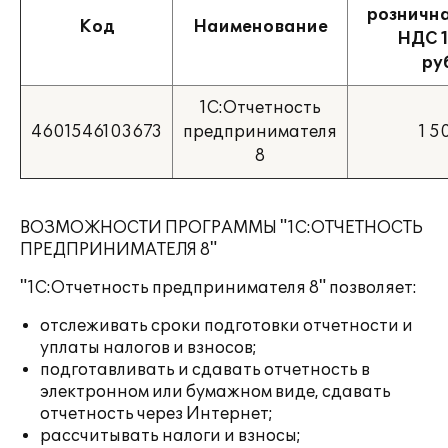
рознична
Код
Наименование
НДС 1
ру
1С:Отчетность
4601546103673
предпринимателя
1 5
8
ВОЗМОЖНОСТИ ПРОГРАММЫ "1С:ОТЧЕТНОСТЬ
ПРЕДПРИНИМАТЕЛЯ 8"
"1С:Отчетность предпринимателя 8" позволяет:
отслеживать сроки подготовки отчетности и
уплаты налогов и взносов;
подготавливать и сдавать отчетность в
электронном или бумажном виде, сдавать
отчетность через Интернет;
рассчитывать налоги и взносы;