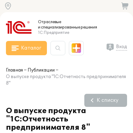
Отраслевые
и специализированные
решения
1С:Предприятие
Вход
Каталог
Главная
Публикации
О выпуске продукта "1С:Отчетность предпринимателя
8"
К списку
О выпуске продукта
"1С:Отчетность
предпринимателя 8"