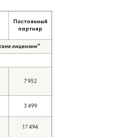
Постоянный
партнер
ские лицензии"
7 952
3 499
17 494