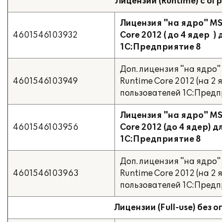
Лицензии (Runtime) с ог
Лицензия "на ядро" MS 
4601546103932
Core 2012 ( до 4 ядер 
1С:Предприятие 8
Доп. лицензия "на ядро" 
4601546103949
Runtime Core 2012 (на 2 
пользователей 1С:Предп
Лицензия "на ядро" MS 
4601546103956
Core 2012 (до 4 ядер) 
1С:Предприятие 8
Доп. лицензия "на ядро" 
4601546103963
Runtime Core 2012 (на 2 
пользователей 1С:Предп
Лицензии (Full-use) без