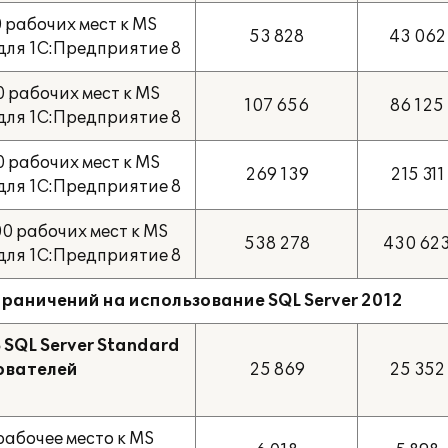
 рабочих мест к MS
53 828
43 062
 для 1С:Предприятие 8
 рабочих мест к MS
107 656
86 125
 для 1С:Предприятие 8
 рабочих мест к MS
269 139
215 311
 для 1С:Предприятие 8
0 рабочих мест к MS
538 278
430 62
 для 1С:Предприятие 8
 ограничений на использование SQL Server 2012
 SQL Server Standard
зователей
25 869
25 352
рабочее место к MS