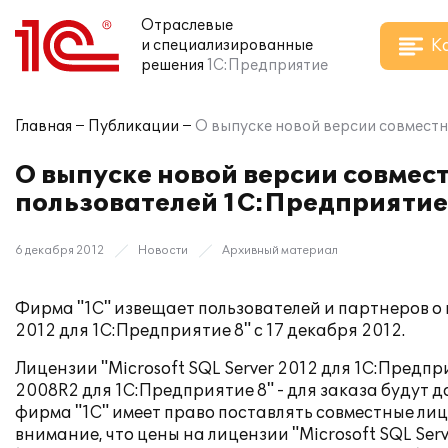
Отраслевые
К
и специализированные
решения
1С:Предприятие
Главная
Публикации
О выпуске новой версии совместны
О выпуске новой версии совмест
пользователей 1С:Предприятие
6 декабря 2012
Новости
Архивный материал
Фирма "1С" извещает пользователей и партнеров о 
2012 для 1С:Предприятие 8" с 17 декабря 2012.
Лицензии "Microsoft SQL Server 2012 для 1С:Предпр
2008R2 для 1С:Предприятие 8" - для заказа будут д
фирма "1С" имеет право поставлять совместные ли
внимание, что цены на лицензии "Microsoft SQL Ser