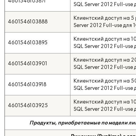
4601546103871
SQL Server 2012 Full-use
Клиентский доступ на 5 
4601546103888
Server 2012 Full-use для
Клиентский доступ на 10
4601546103895
SQL Server 2012 Full-use
Клиентский доступ на 20
4601546103901
SQL Server 2012 Full-use
Клиентский доступ на 50
4601546103918
SQL Server 2012 Full-use
Клиентский доступ на 10
4601546103925
SQL Server 2012 Full-use
Продукты, приобретаемые по модели ли