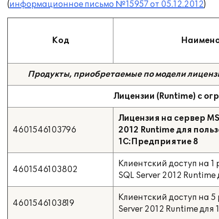
(
информационное письмо №15957 от 05.12.2012
)
Код
Наимен
Продукты, приобретаемые по модели лицен
Лицензии (Runtime) с ог
Лицензия на сервер MS
4601546103796
2012 Runtime для поль
1С:Предприятие 8
Клиентский доступ на 1 
4601546103802
SQL Server 2012 Runtime
Клиентский доступ на 5 
4601546103819
Server 2012 Runtime для