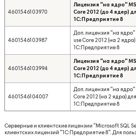
Лицензия "на ядро" MS S
4601546103970
Core 2012 (до 4 ядер) 
1С:Предприятие 8
Доп. лицензия "на ядро" 
4601546103987
use Core 2012 (на 2 ядра
1С:Предприятие 8
Лицензия "на ядро" MS S
4601546103994
Core 2012 (до 4 ядер) 
1С:Предприятие 8
Доп. лицензия "на ядро" 
4601546104007
Core 2012 (на 2 ядра) дл
1С:Предприятие 8
Серверные и клиентские лицензии "Microsoft SQL S
клиентских лицензий "1С:Предприятие 8". Для польз