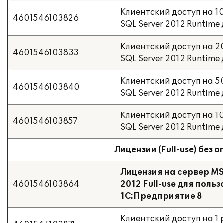
Клиентский доступ на 10
4601546103826
SQL Server 2012 Runtime
Клиентский доступ на 20
4601546103833
SQL Server 2012 Runtime
Клиентский доступ на 50
4601546103840
SQL Server 2012 Runtime
Клиентский доступ на 10
4601546103857
SQL Server 2012 Runtime
Лицензии (Full-use) без
Лицензия на сервер MS
4601546103864
2012 Full-use для поль
1С:Предприятие 8
Клиентский доступ на 1 