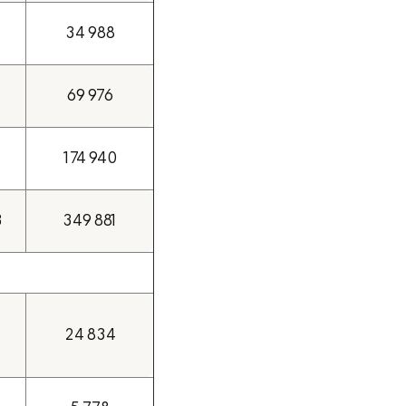
34 988
69 976
174 940
3
349 881
24 834