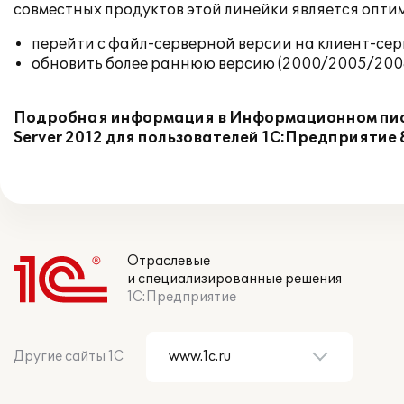
совместных продуктов этой линейки является опти
перейти с файл-серверной версии на клиент-серв
обновить более раннюю версию (2000/2005/2008/2
Подробная информация в Информационном письм
Server 2012 для пользователей 1С:Предприятие 
Отраслевые
и специализированные решения
1С:Предприятие
Другие сайты 1С