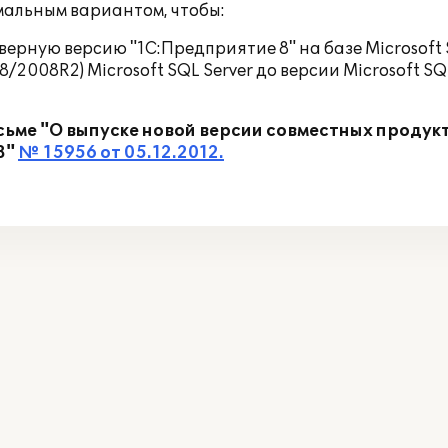
мальным вариантом, чтобы:
ерную версию "1С:Предприятие 8" на базе Microsoft 
008R2) Microsoft SQL Server до версии Microsoft SQ
е "О выпуске новой версии совместных продукто
8"
№ 15956 от 05.12.2012.