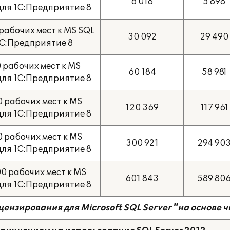
6 018
5 898
 для 1С:Предприятие 8
рабочих мест к MS SQL
30 092
29 490
 1С:Предприятие 8
 рабочих мест к MS
60 184
58 981
 для 1С:Предприятие 8
 рабочих мест к MS
120 369
117 961
 для 1С:Предприятие 8
 рабочих мест к MS
300 921
294 90
 для 1С:Предприятие 8
0 рабочих мест к MS
601 843
589 80
 для 1С:Предприятие 8
цензирования для M
icrosoft
SQL Server "на основе ч