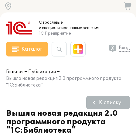
Отраслевые
и специализированные
решения
1С:Предприятие
Вход
Каталог
Главная
Публикации
Вышла новая редакция 2.0 программного продукта
"1С:Библиотека"
К списку
Вышла новая редакция 2.0
программного продукта
"1С:Библиотека"