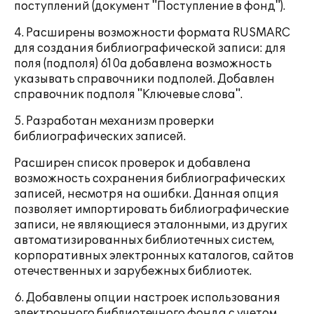
поступлений (документ "Поступление в фонд").
4. Расширены возможности формата RUSMARC
для создания библиографической записи: для
поля (подполя) 610a добавлена возможность
указывать справочники подполей. Добавлен
справочник подполя "Ключевые слова".
5. Разработан механизм проверки
библиографических записей.
Расширен список проверок и добавлена
возможность сохранения библиографических
записей, несмотря на ошибки. Данная опция
позволяет импортировать библиографические
записи, не являющиеся эталонными, из других
автоматизированных библиотечных систем,
корпоративных электронных каталогов, сайтов
отечественных и зарубежных библиотек.
6. Добавлены опции настроек использования
электронного библиотечного фонда с учетом