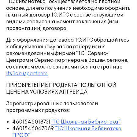
"1С:Библиотека" осуществляется на платной
основе, для его получения необходимо оформить
платный договор 1С:ИТС с соответствующими
видами сервиса на момент заключения (или
пролонгации) договора.
Для оформления договора 1С:ИТС обращайтесь
к обслуживающему вас партнеру или к
рекомендованным фирмой "1С" Сервис-
Центрам и Сервис-партнерам в Вашем регионе,
со списком можно ознакомиться на странице
its.1c.ru/partners.
ПРИОБРЕТЕНИЕ ПРОДУКТА ПО ЛЬГОТНОЙ
ЦЕНЕ НА УСЛОВИЯХ АПГРЕЙДА
Зарегистрированные пользователи
программных продуктов:
4601546018731
"1С:Школьная Библиотека"
4601546047069
"1С:Школьная Библиотека
ПРОФ"