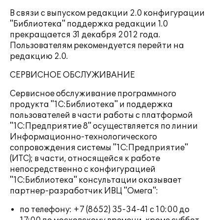
В связи с выпуском редакции 2.0 конфигурации
"Библиотека" поддержка редакции 1.0
прекращается 31 декабря 2012 года.
Пользователям рекомендуется перейти на
редакцию 2.0.
СЕРВИСНОЕ ОБСЛУЖИВАНИЕ
Сервисное обслуживание программного
продукта "1С:Библиотека" и поддержка
пользователей в части работы с платформой
"1С:Предприятие 8" осуществляется по линии
Информационно-технологического
сопровождения системы "1С:Предприятие"
(ИТС); в части, относящейся к работе
непосредственно с конфигурацией
"1С:Библиотека" консультации оказывает
партнер-разработчик ИВЦ "Омега":
по телефону: +7 (8652) 35-34-41 с 10:00 до