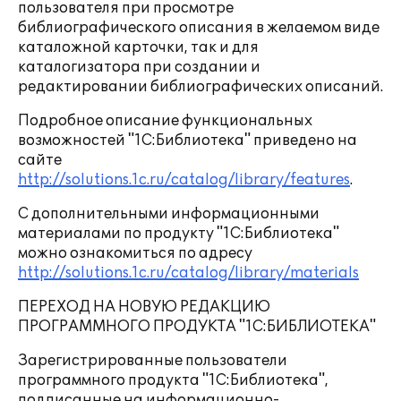
пользователя при просмотре
библиографического описания в желаемом виде
каталожной карточки, так и для
каталогизатора при создании и
редактировании библиографических описаний.
Подробное описание функциональных
возможностей "1С:Библиотека" приведено на
сайте
http://solutions.1c.ru/catalog/library/features
.
С дополнительными информационными
материалами по продукту "1С:Библиотека"
можно ознакомиться по адресу
http://solutions.1c.ru/catalog/library/materials
ПЕРЕХОД НА НОВУЮ РЕДАКЦИЮ
ПРОГРАММНОГО ПРОДУКТА "1С:БИБЛИОТЕКА"
Зарегистрированные пользователи
программного продукта "1С:Библиотека",
подписанные на информационно-