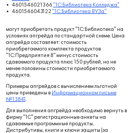
4601546021366
"1С:Библиотека Колледжа"
4601546043122
"1С:Библиотека ВУЗа"
могут приобретать продукт "1С:Библиотека" на
условиях апгрейда по стандартной схеме. Цена
апгрейда составляет: стоимость
приобретаемого комплекта продуктов
"1С:Предприятия 8" минус стоимость
сдаваемого продукта плюс 150 рублей, но не
менее половины стоимости приобретаемого
продукта.
Примеры апгрейдов с вычислением льготной
цены приведены в
Информационном письме
№13841
.
Для выполнения апгрейда необходимо вернуть в
фирму "1С" регистрационные анкеты на
сдаваемые программные продукты.
Дистрибутивы, книги и ключи защиты (за