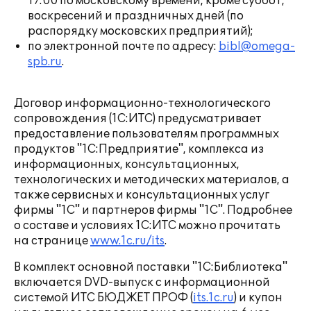
17:00 по московскому времени, кроме суббот,
воскресений и праздничных дней (по
распорядку московских предприятий);
по электронной почте по адресу:
bibl@omega-
spb.ru
.
Договор информационно-технологического
сопровождения (1С:ИТС) предусматривает
предоставление пользователям программных
продуктов "1С:Предприятие", комплекса из
информационных, консультационных,
технологических и методических материалов, а
также сервисных и консультационных услуг
фирмы "1С" и партнеров фирмы "1С". Подробнее
о составе и условиях 1С:ИТС можно прочитать
на странице
www.1c.ru/its
.
В комплект основной поставки "1С:Библиотека"
включается DVD-выпуск с информационной
системой ИТС БЮДЖЕТ ПРОФ (
its.1c.ru
) и купон