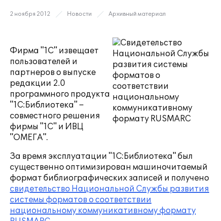
2 ноября 2012
Новости
Архивный материал
Фирма "1С" извещает
пользователей и
партнеров о выпуске
редакции 2.0
программного продукта
"1С:Библиотека" –
совместного решения
фирмы "1С" и ИВЦ
"ОМЕГА".
За время эксплуатации "1С:Библиотека" был
существенно оптимизирован машиночитаемый
формат библиографических записей и получено
свидетельство Национальной Службы развития
системы форматов о соответствии
национальному коммуникативному формату