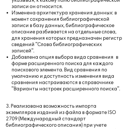
указывая, к какому полю библиографической
записи он относится.
Изменена архитектура хранения данных: в
момент сохранения библиографической
записи в базу данных, библиографическое
описание разбивается на отдельные слова,
для хранения которых предназначен регистр
сведений "Слова библиографических
записей".
Добавлена опция выбора вида сравнения в
форме расширенного поиска для каждого
поискового элемента. Вид сравнения по
умолчанию и доступность изменения вида
сравнения настраиваются в справочнике
"Варианты настроек расширенного поиска".
3. Реализована возможность импорта
экземпляров изданий из файла в формате ISO
2709 (Международный стандарт
библиографического описания) при учете