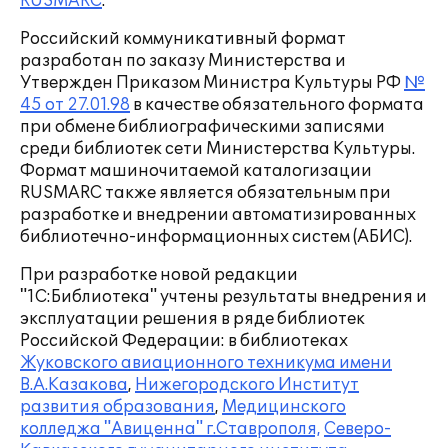
RUSMARC
.
Российский коммуникативный формат
разработан по заказу Министерства и
Утвержден Приказом Министра Культуры РФ
№
45 от 27.01.98
в качестве обязательного формата
при обмене библиографическими записями
среди библиотек сети Министерства Культуры.
Формат машиночитаемой каталогизации
RUSMARC также является обязательным при
разработке и внедрении автоматизированных
библиотечно-информационных систем (АБИС).
При разработке новой редакции
"1С:Библиотека" учтены результаты внедрения и
эксплуатации решения в ряде библиотек
Российской Федерации: в библиотеках
Жуковского авиационного техникума имени
В.А.Казакова
,
Нижегородского Институт
развития образования
,
Медицинского
колледжа "Авиценна" г.Ставрополя,
Северо-