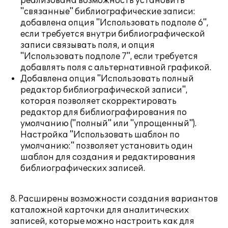
реализована возможность установить
"связанные" библиографические записи:
добавлена опция "Использовать подполе 6",
если требуется внутри библиографической
записи связывать поля, и опция
"Использовать подполе 7", если требуется
добавлять поля с альтернативной графикой.
Добавлена опция "Использовать полный
редактор библиографической записи",
которая позволяет скорректировать
редактор для библиографирования по
умолчанию ("полный" или "упрощенный").
Настройка "Использовать шаблон по
умолчанию:" позволяет установить один
шаблон для создания и редактирования
библиографических записей.
8. Расширены возможности создания вариантов
каталожной карточки для аналитических
записей, которые можно настроить как для