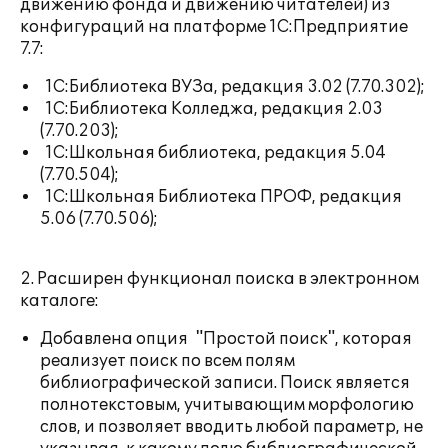
движению фонда и движению читателей) из
конфигураций на платформе 1С:Предприятие
7.7:
1С:Библиотека ВУЗа, редакция 3.02 (7.70.302);
1С:Библиотека Колледжа, редакция 2.03
(7.70.203);
1С:Школьная библиотека, редакция 5.04
(7.70.504);
1С:Школьная Библиотека ПРОФ, редакция
5.06 (7.70.506);
2. Расширен функционал поиска в электронном
каталоге:
Добавлена опция "Простой поиск", которая
реализует поиск по всем полям
библиографической записи. Поиск является
полнотекстовым, учитывающим морфологию
слов, и позволяет вводить любой параметр, не