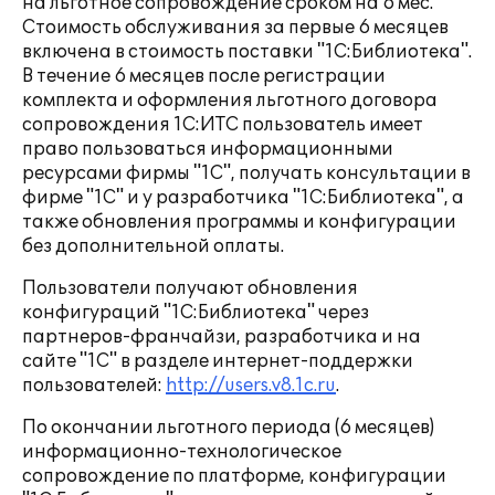
на льготное сопровождение сроком на 6 мес.
Стоимость обслуживания за первые 6 месяцев
включена в стоимость поставки "1С:Библиотека".
В течение 6 месяцев после регистрации
комплекта и оформления льготного договора
сопровождения 1С:ИТС пользователь имеет
право пользоваться информационными
ресурсами фирмы "1С", получать консультации в
фирме "1С" и у разработчика "1С:Библиотека", а
также обновления программы и конфигурации
без дополнительной оплаты.
Пользователи получают обновления
конфигураций "1С:Библиотека" через
партнеров-франчайзи, разработчика и на
сайте "1С" в разделе интернет-поддержки
пользователей:
http://users.v8.1c.ru
.
По окончании льготного периода (6 месяцев)
информационно-технологическое
сопровождение по платформе, конфигурации