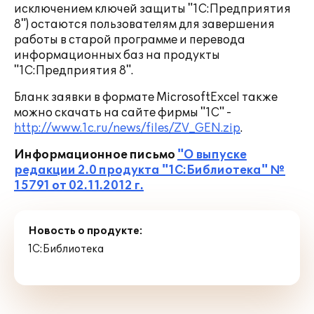
исключением ключей защиты "1С:Предприятия
8") остаются пользователям для завершения
работы в старой программе и перевода
информационных баз на продукты
"1С:Предприятия 8".
Бланк заявки в формате MicrosoftExcel также
можно скачать на сайте фирмы "1С" -
http://www.1c.ru/news/files/ZV_GEN.zip
.
Информационное письмо
"О выпуске
редакции 2.0 продукта "1С:Библиотека" №
15791 от 02.11.2012 г.
Новость о продукте:
1С:Библиотека