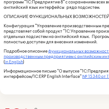
программ "1С:Предприятие 8" с сохранением всех 
английский язык интерфейсы ряда подсистем.
ОПИСАНИЕ ФУНКЦИОНАЛЬНЫХ ВОЗМОЖНОСТЕ
Конфигурация "Управление производственным пред
представляет собой продукт "1С:Управление произ
отдельных подсистем на английский язык. Програ
полностью доступен для внесения изменений.
Подробное описание
функциональных возможносте
производственным предприятием с английским инте
(
in English
)
Информационное письмо "О выпуске "1С:Предприят
интерфейсом/1C:ERP English Interface"
№ 15340 от 11