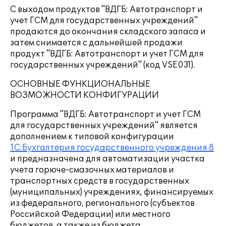
С выходом продуктов "ВДГБ: Автотранспорт и
учет ГСМ для государственных учреждений"
продаются до окончания складского запаса и
затем снимается с дальнейшей продажи
продукт "ВДГБ: Автотранспорт и учет ГСМ для
государственных учреждений" (код VSE031).
ОСНОВНЫЕ ФУНКЦИОНАЛЬНЫЕ
ВОЗМОЖНОСТИ КОНФИГУРАЦИИ
Программа "ВДГБ: Автотранспорт и учет ГСМ
для государственных учреждений" является
дополнением к типовой конфигурации
1С:Бухгалтерия государственного учреждения 8
и предназначена для автоматизации участка
учета горюче-смазочных материалов и
транспортных средств в государственных
(муниципальных) учреждениях, финансируемых
из федерального, регионального (субъектов
Российской Федерации) или местного
бюджетов, а также из бюджета