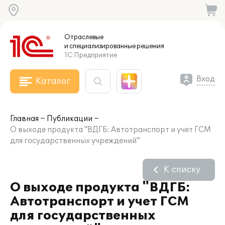
Отраслевые
и специализированные
решения
1С:Предприятие
Вход
Каталог
Главная
Публикации
О выходе продукта "ВДГБ: Автотранспорт и учет ГСМ
для государственных учреждений"
К списку
О выходе продукта "ВДГБ:
Автотранспорт и учет ГСМ
для государственных