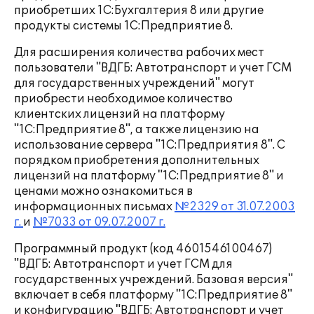
приобретших 1С:Бухгалтерия 8 или другие
продукты системы 1С:Предприятие 8.
Для расширения количества рабочих мест
пользователи "ВДГБ: Автотранспорт и учет ГСМ
для государственных учреждений" могут
приобрести необходимое количество
клиентских лицензий на платформу
"1С:Предприятие 8", а также лицензию на
использование сервера "1С:Предприятия 8". С
порядком приобретения дополнительных
лицензий на платформу "1C:Предприятие 8" и
ценами можно ознакомиться в
информационных письмах
№2329 от 31.07.2003
г.
и
№7033 от 09.07.2007 г.
Программный продукт (код 4601546100467)
"ВДГБ: Автотранспорт и учет ГСМ для
государственных учреждений. Базовая версия"
включает в себя платформу "1С:Предприятие 8"
и конфигурацию "ВДГБ: Автотранспорт и учет