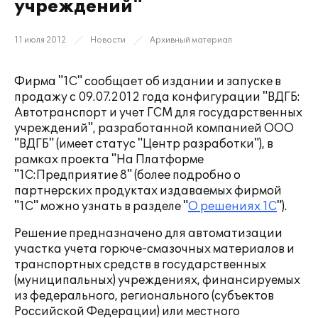
учреждений"
11 июля 2012
Новости
Архивный материал
Фирма "1С" сообщает об издании и запуске в
продажу с 09.07.2012 года конфигурации "ВДГБ:
Автотранспорт и учет ГСМ для государственных
учреждений", разработанной компанией ООО
"ВДГБ" (имеет статус "Центр разработки"), в
рамках проекта "На Платформе
"1С:Предприятие 8" (более подробно о
партнерских продуктах издаваемых фирмой
"1С" можно узнать в разделе "
О решениях 1С
").
Решение предназначено для автоматизации
участка учета горюче-смазочных материалов и
транспортных средств в государственных
(муниципальных) учреждениях, финансируемых
из федерального, регионального (субъектов
Российской Федерации) или местного