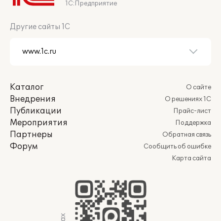
1С:Предприятие
Другие сайты 1С
Каталог
О сайте
Внедрения
О решениях 1С
Публикации
Прайс-лист
Мероприятия
Поддержка
Партнеры
Обратная связь
Форум
Сообщить об ошибке
Карта сайта