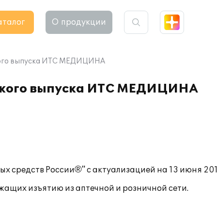
аталог
О продукции
кого выпуска ИТС МЕДИЦИНА
ского выпуска ИТС МЕДИЦИНА
ых средств России®" с актуализацией на 13 июня 201
жащих изъятию из аптечной и розничной сети.