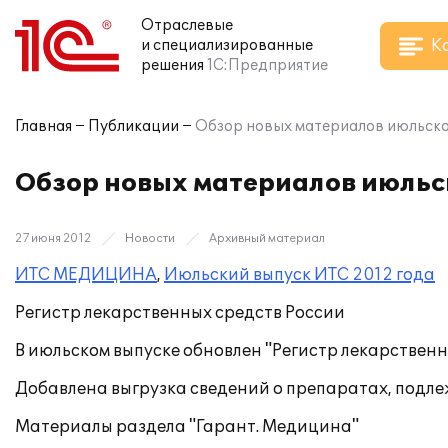
Отраслевые
К
и специализированные
решения
1С:Предприятие
Главная
Публикации
Обзор новых материалов июльс
Обзор новых материалов июль
27 июня 2012
Новости
Архивный материал
ИТС МЕДИЦИНА
,
Июльский выпуск ИТС 2012 года
Регистр лекарственных средств России
В июльском выпуске обновлен "Регистр лекарственн
Добавлена выгрузка сведений о препаратах, подле
Материалы раздела "Гарант. Медицина"