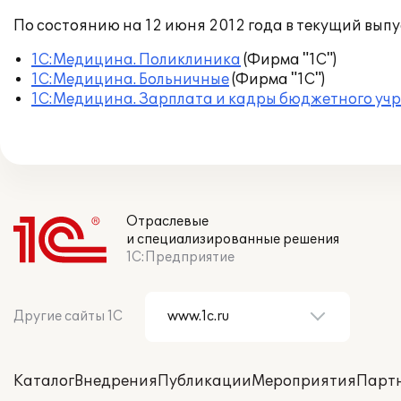
По состоянию на 12 июня 2012 года в текущий вы
1С:Медицина. Поликлиника
(Фирма "1С")
1С:Медицина. Больничные
(Фирма "1С")
1С:Медицина. Зарплата и кадры бюджетного уч
Отраслевые
и специализированные решения
1С:Предприятие
Другие сайты 1С
Каталог
Внедрения
Публикации
Мероприятия
Парт