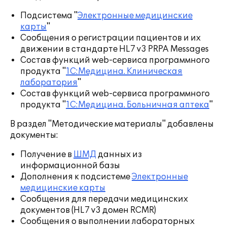
Подсистема "
Электронные медицинские
карты
"
Сообщения о регистрации пациентов и их
движении в стандарте HL7 v3 PRPA Messages
Состав функций web-сервиса программного
продукта "
1С:Медицина. Клиническая
лаборатория
"
Состав функций web-сервиса программного
продукта "
1С:Медицина. Больничная аптека
"
В раздел "Методические материалы" добавлены
документы:
Получение в
ШМД
данных из
информационной базы
Дополнения к подсистеме
Электронные
медицинские карты
Сообщения для передачи медицинских
документов (HL7 v3 домен RCMR)
Сообщения о выполнении лабораторных