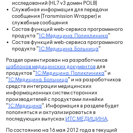
исследований (HL7 v3 домен POLB)
Служебная информация для передачи
сообщения (Transmission Wrapper) и
служебные сообщения
Состав функций web-сервиса программного
продукта "
1С:Медицина. Поликлиника
"
Состав функций web-сервиса программного
продукта "
1С:Медицина. Больница
"
Раздел ориентирован на разработчиков
шаблонов медицинских документов
для
продуктов "
1С:Медицина. Поликлиника
" и
"
1С:Медицина. Больница
" и на разработчиков
средств интеграции медицинских
информационных систем сторонних
производителей с продуктами линейки
"
1С:Медицина
". Информация в разделе будет
поп
олняться и актуализироваться в
последующих выпусках
ИТС МЕДИЦИНА
.
По состоянию на 16 мая 2012 года в текущий