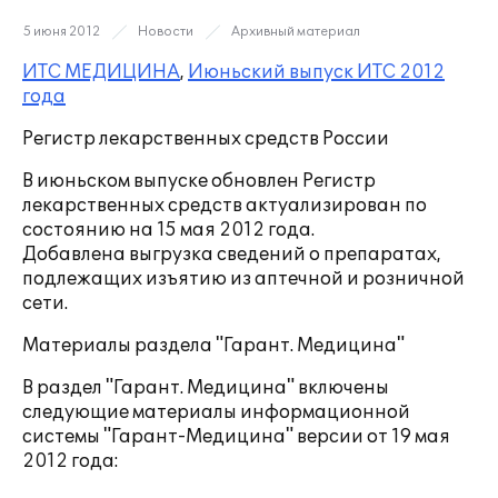
5 июня 2012
Новости
Архивный материал
ИТС МЕДИЦИНА
,
Июньский выпуск ИТС 2012
года
Регистр лекарственных средств России
В июньском выпуске обновлен Регистр
лекарственных средств актуализирован по
состоянию на 15 мая 2012 года.
Добавлена выгрузка сведений о препаратах,
подлежащих изъятию из аптечной и розничной
сети.
Материалы раздела "Гарант. Медицина"
В раздел "Гарант. Медицина" включены
следующие материалы информационной
системы "Гарант-Медицина" версии от 19 мая
2012 года: