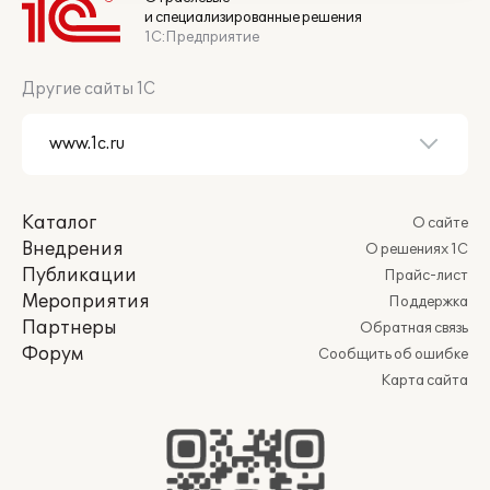
и специализированные решения
1С:Предприятие
Другие сайты 1С
Каталог
О сайте
Внедрения
О решениях 1С
Публикации
Прайс-лист
Мероприятия
Поддержка
Партнеры
Обратная связь
Форум
Сообщить об ошибке
Карта сайта