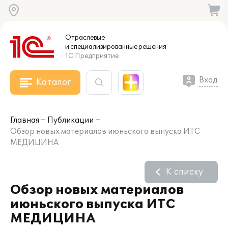
Отраслевые
и специализированные
решения
1С:Предприятие
Вход
Каталог
Главная
Публикации
Обзор новых материалов июньского выпуска ИТС
МЕДИЦИНА
К списку
Обзор новых материалов
июньского выпуска ИТС
МЕДИЦИНА