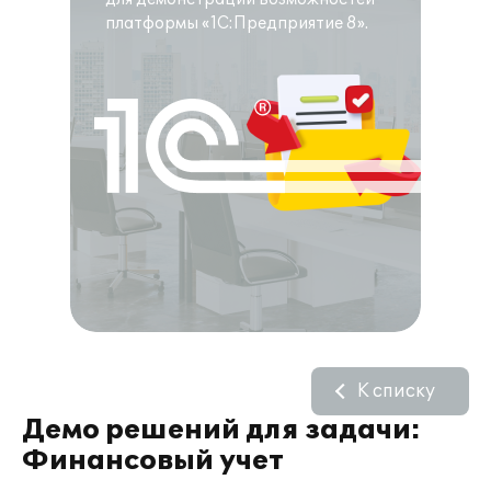
платформы «1С:Предприятие 8».
К списку
Демо решений для задачи:
Финансовый учет