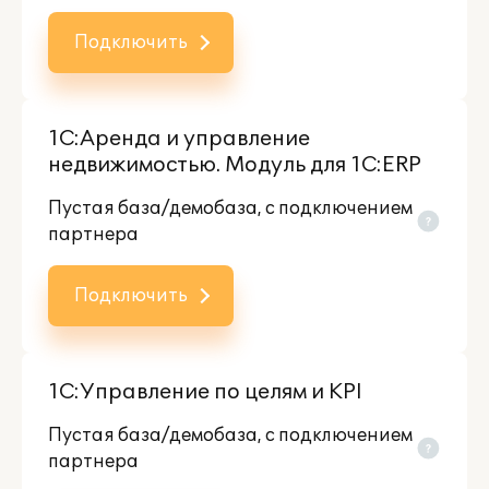
Подключить
1С:Аренда и управление
недвижимостью. Модуль для 1С:ERP
Пустая база/демобаза, c подключением
партнера
Подключить
1С:Управление по целям и KPI
Пустая база/демобаза, c подключением
партнера