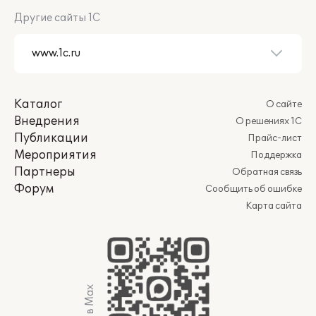
Другие сайты 1С
Каталог
О сайте
Внедрения
О решениях 1С
Публикации
Прайс-лист
Мероприятия
Поддержка
Партнеры
Обратная связь
Форум
Сообщить об ошибке
Карта сайта
Мы в Max