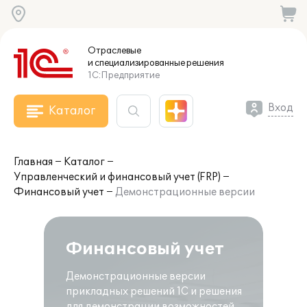
Отраслевые
и специализированные
решения
1С:Предприятие
Вход
Каталог
Главная
Каталог
Управленческий и финансовый учет (FRP)
Финансовый учет
Демонстрационные версии
Финансовый учет
Демонстрационные версии
прикладных решений 1С и решения
для демонстрации возможностей