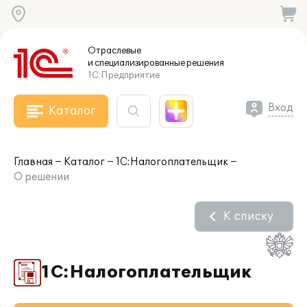
Отраслевые
и специализированные
решения
1С:Предприятие
Вход
Каталог
Главная
Каталог
1С:Налогоплательщик
О решении
К списку
1С:Налогоплательщик