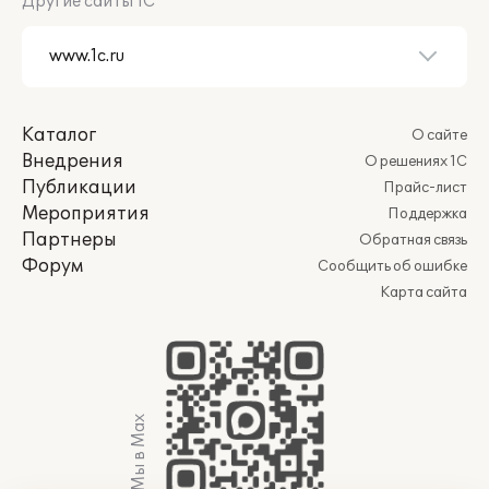
Другие сайты 1С
Каталог
О сайте
Внедрения
О решениях 1С
Публикации
Прайс-лист
Мероприятия
Поддержка
Партнеры
Обратная связь
Форум
Сообщить об ошибке
Карта сайта
Мы в Max