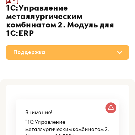
1С:Управление
металлургическим
комбинатом 2. Модуль для
1С:ERP
Поддержка
О решении
Приобретение
Материалы
Партнерам
Внимание!
"1С:Управление
металлургическим комбинатом 2.