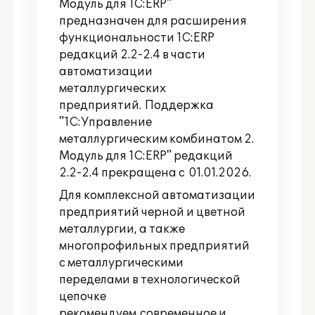
Модуль для 1С:ERP"
предназначен для расширения
функциональности 1С:ERP
редакций 2.2-2.4 в части
автоматизации
металлургических
предприятий. Поддержка
"1С:Управление
металлургическим комбинатом 2.
Модуль для 1С:ERP" редакций
2.2-2.4 прекращена с 01.01.2026.
Для комплексной автоматизации
предприятий черной и цветной
металлургии, а также
многопрофильных предприятий
с металлургическими
переделами в технологической
цепочке
рекомендуем современное и