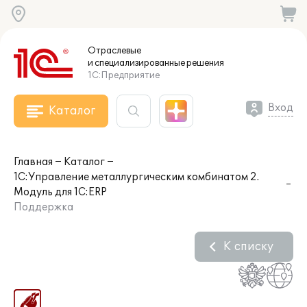
Отраслевые
и специализированные
решения
1С:Предприятие
Вход
Каталог
Главная
Каталог
1С:Управление металлургическим комбинатом 2.
Модуль для 1С:ERP
Поддержка
К списку