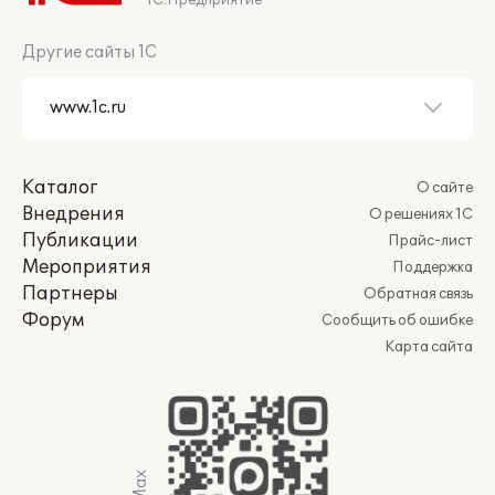
1С:Предприятие
Другие сайты 1С
Каталог
О сайте
Внедрения
О решениях 1С
Публикации
Прайс-лист
Мероприятия
Поддержка
Партнеры
Обратная связь
Форум
Сообщить об ошибке
Карта сайта