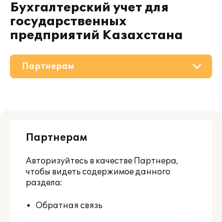
Бухгалтерский учет для
государственных
предприятий Казахстана
Партнерам
О решении
Приобретение
Партнерам
Поддержка
Авторизуйтесь
в качестве Партнера,
чтобы видеть содержимое данного
раздела:
Обратная связь