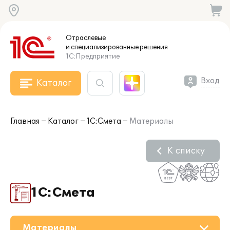
Отраслевые
и специализированные
решения
1С:Предприятие
Вход
Каталог
Главная
Каталог
1С:Смета
Материалы
К списку
1С:Смета
Материалы