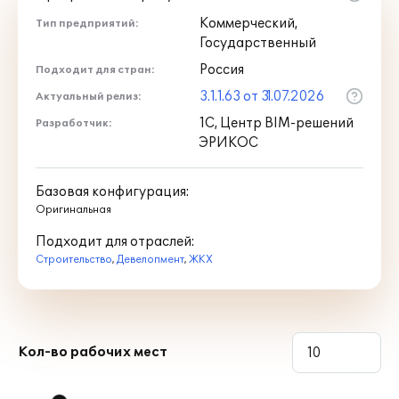
Коммерческий,
Тип предприятий:
Государственный
Россия
Подходит для стран:
3.1.1.63 от 31.07.2026
Актуальный релиз:
1С, Центр BIM-решений
Разработчик:
ЭРИКОС
Базовая конфигурация:
Оригинальная
Подходит для отраслей:
Строительство
,
Девелопмент
,
ЖКХ
Кол-во рабочих мест