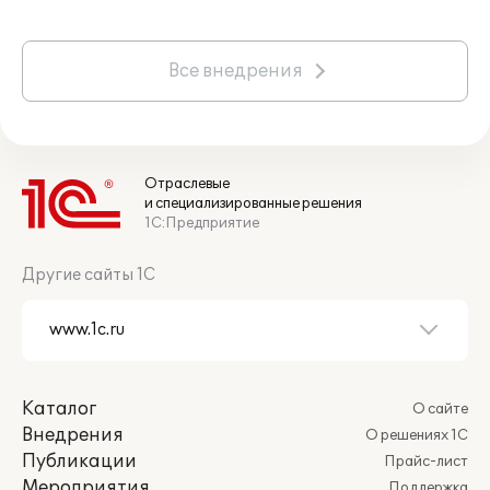
Все внедрения
Отраслевые
и специализированные решения
1С:Предприятие
Другие сайты 1С
Каталог
О сайте
Внедрения
О решениях 1С
Публикации
Прайс-лист
Мероприятия
Поддержка