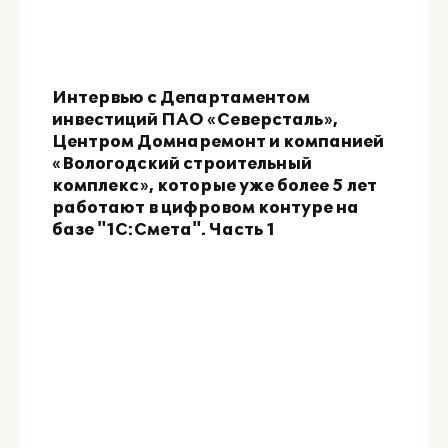
Интервью с Департаментом
инвестиций ПАО «Северсталь»,
Центром Домнаремонт и компанией
«Вологодский строительный
комплекс», которые уже более 5 лет
работают в цифровом контуре на
базе "1С:Смета". Часть 1